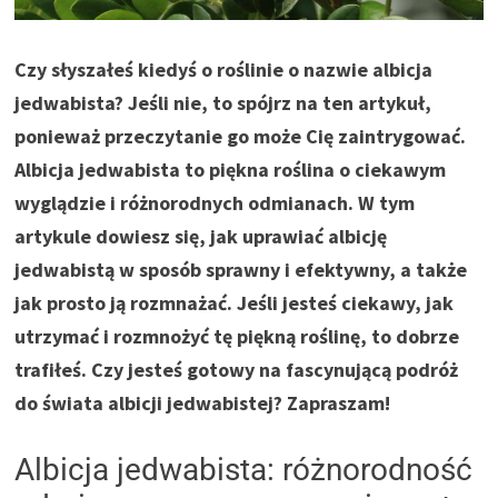
Czy słyszałeś kiedyś o roślinie o nazwie albicja
jedwabista? Jeśli nie, to spójrz na ten artykuł,
ponieważ przeczytanie go może Cię zaintrygować.
Albicja jedwabista to piękna roślina o ciekawym
wyglądzie i różnorodnych odmianach. W tym
artykule dowiesz się, jak uprawiać albicję
jedwabistą w sposób sprawny i efektywny, a także
jak prosto ją rozmnażać. Jeśli jesteś ciekawy, jak
utrzymać i rozmnożyć tę piękną roślinę, to dobrze
trafiłeś. Czy jesteś gotowy na fascynującą podróż
do świata albicji jedwabistej? Zapraszam!
Albicja jedwabista: różnorodność