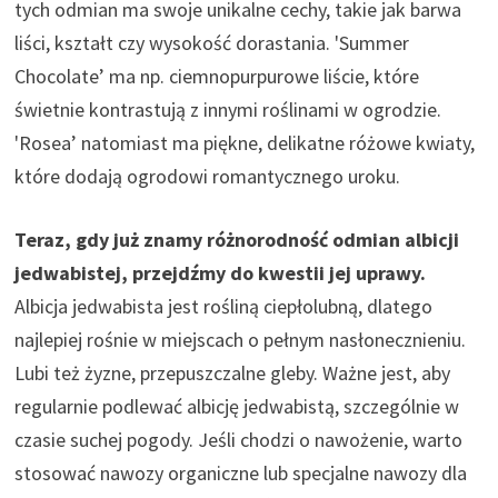
tych odmian ma swoje unikalne cechy, takie jak barwa
liści, kształt czy wysokość dorastania. 'Summer
Chocolate’ ma np. ciemnopurpurowe liście, które
świetnie kontrastują z innymi roślinami w ogrodzie.
'Rosea’ natomiast ma piękne, delikatne różowe kwiaty,
które dodają ogrodowi romantycznego uroku.
Teraz, gdy już znamy różnorodność odmian albicji
jedwabistej, przejdźmy do kwestii jej uprawy.
Albicja jedwabista jest rośliną ciepłolubną, dlatego
najlepiej rośnie w miejscach o pełnym nasłonecznieniu.
Lubi też żyzne, przepuszczalne gleby. Ważne jest, aby
regularnie podlewać albicję jedwabistą, szczególnie w
czasie suchej pogody. Jeśli chodzi o nawożenie, warto
stosować nawozy organiczne lub specjalne nawozy dla