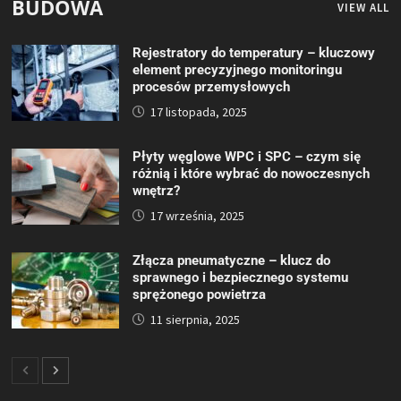
BUDOWA
VIEW ALL
Rejestratory do temperatury – kluczowy
element precyzyjnego monitoringu
procesów przemysłowych
17 listopada, 2025
Płyty węglowe WPC i SPC – czym się
różnią i które wybrać do nowoczesnych
wnętrz?
17 września, 2025
Złącza pneumatyczne – klucz do
sprawnego i bezpiecznego systemu
sprężonego powietrza
11 sierpnia, 2025