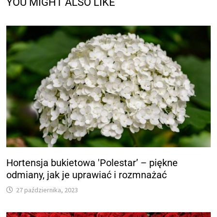
YOU MIGHT ALSO LIKE
Hortensja bukietowa 'Polestar’ – piękne
odmiany, jak je uprawiać i rozmnażać
27 października, 2023