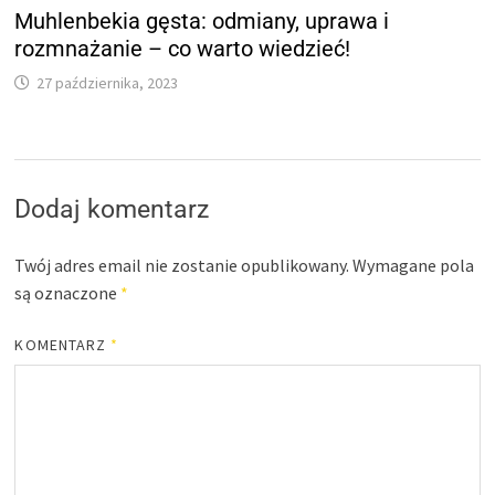
Muhlenbekia gęsta: odmiany, uprawa i
rozmnażanie – co warto wiedzieć!
27 października, 2023
Dodaj komentarz
Twój adres email nie zostanie opublikowany.
Wymagane pola
są oznaczone
*
KOMENTARZ
*