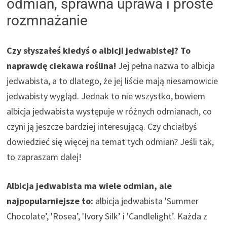
odmian, sprawna uprawa i proste
rozmnażanie
Czy słyszałeś kiedyś o albicji jedwabistej? To
naprawdę ciekawa roślina!
Jej pełna nazwa to albicja
jedwabista, a to dlatego, że jej liście mają niesamowicie
jedwabisty wygląd. Jednak to nie wszystko, bowiem
albicja jedwabista występuje w różnych odmianach, co
czyni ją jeszcze bardziej interesującą. Czy chciałbyś
dowiedzieć się więcej na temat tych odmian? Jeśli tak,
to zapraszam dalej!
Albicja jedwabista ma wiele odmian, ale
najpopularniejsze to:
albicja jedwabista 'Summer
Chocolate’, 'Rosea’, 'Ivory Silk’ i 'Candlelight’. Każda z