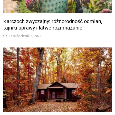
Karczoch zwyczajny: różnorodność odmian,
tajniki uprawy i łatwe rozmnażanie
27 października, 2023