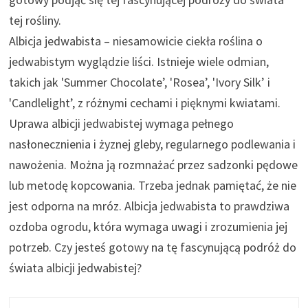
tej rośliny.
Albicja jedwabista – niesamowicie ciekła roślina o
jedwabistym wyglądzie liści. Istnieje wiele odmian,
takich jak 'Summer Chocolate’, 'Rosea’, 'Ivory Silk’ i
'Candlelight’, z różnymi cechami i pięknymi kwiatami.
Uprawa albicji jedwabistej wymaga pełnego
nasłonecznienia i żyznej gleby, regularnego podlewania i
nawożenia. Można ją rozmnażać przez sadzonki pędowe
lub metodę kopcowania. Trzeba jednak pamiętać, że nie
jest odporna na mróz. Albicja jedwabista to prawdziwa
ozdoba ogrodu, która wymaga uwagi i zrozumienia jej
potrzeb. Czy jesteś gotowy na tę fascynującą podróż do
świata albicji jedwabistej?