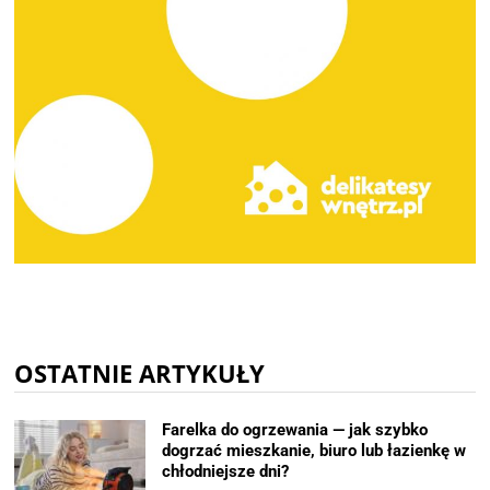
OSTATNIE ARTYKUŁY
Farelka do ogrzewania — jak szybko
dogrzać mieszkanie, biuro lub łazienkę w
chłodniejsze dni?