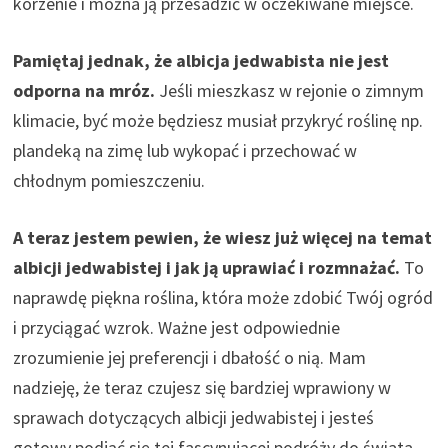
korzenie i można ją przesadzić w oczekiwane miejsce.
Pamiętaj jednak, że albicja jedwabista nie jest
odporna na mróz.
Jeśli mieszkasz w rejonie o zimnym
klimacie, być może będziesz musiał przykryć roślinę np.
plandeką na zimę lub wykopać i przechować w
chłodnym pomieszczeniu.
A teraz jestem pewien, że wiesz już więcej na temat
albicji jedwabistej i jak ją uprawiać i rozmnażać.
To
naprawdę piękna roślina, która może zdobić Twój ogród
i przyciągać wzrok. Ważne jest odpowiednie
zrozumienie jej preferencji i dbałość o nią. Mam
nadzieję, że teraz czujesz się bardziej wprawiony w
sprawach dotyczących albicji jedwabistej i jesteś
gotowy podjąć się tej fascynującej podróży do świata