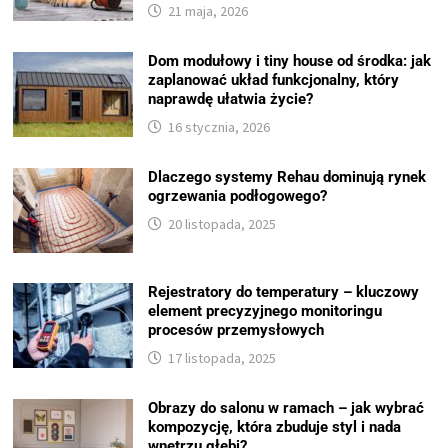
21 maja, 2026
Dom modułowy i tiny house od środka: jak
zaplanować układ funkcjonalny, który
naprawdę ułatwia życie?
16 stycznia, 2026
Dlaczego systemy Rehau dominują rynek
ogrzewania podłogowego?
20 listopada, 2025
Rejestratory do temperatury – kluczowy
element precyzyjnego monitoringu
procesów przemysłowych
17 listopada, 2025
Obrazy do salonu w ramach – jak wybrać
kompozycję, która zbuduje styl i nada
wnętrzu głębi?