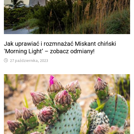
Jak uprawiać i rozmnażać Miskant chiński
'Morning Light’ – zobacz odmiany!
27 października, 2023