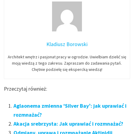
Kladiusz Borowski
Architekt wnętrz i pasjonat pracy w ogrodzie. Uwielbiam dzielić się
moją wiedzą z tego zakresu. Zapraszam do zadawania pytań.
Chętnie podzielę się ekspercką wiedzą!
Przeczytaj również:
Aglaonema zmienna 'Silver Bay’: jak uprawiać i
rozmnażać?
Akacja srebrzysta: Jak uprawiać i rozmnażać?
Odmiany, uprawa i rozmnażanie Aktinidii