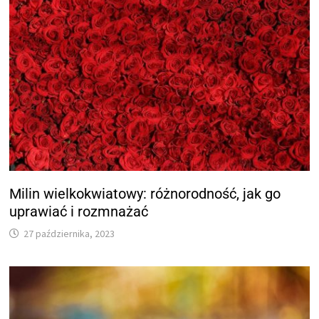
Milin wielkokwiatowy: różnorodność, jak go
uprawiać i rozmnażać
27 października, 2023