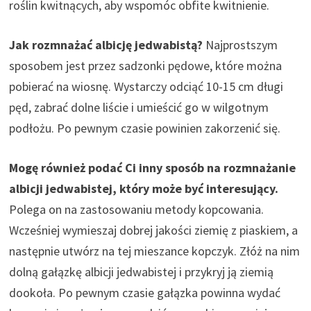
roślin kwitnących, aby wspomóc obfite kwitnienie.
Jak rozmnażać albicję jedwabistą?
Najprostszym
sposobem jest przez sadzonki pędowe, które można
pobierać na wiosnę. Wystarczy odciąć 10-15 cm długi
pęd, zabrać dolne liście i umieścić go w wilgotnym
podłożu. Po pewnym czasie powinien zakorzenić się.
Mogę również podać Ci inny sposób na rozmnażanie
albicji jedwabistej, który może być interesujący.
Polega on na zastosowaniu metody kopcowania.
Wcześniej wymieszaj dobrej jakości ziemię z piaskiem, a
następnie utwórz na tej mieszance kopczyk. Złóż na nim
dolną gałązkę albicji jedwabistej i przykryj ją ziemią
dookoła. Po pewnym czasie gałązka powinna wydać