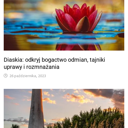
Diaskia: odkryj bogactwo odmian, tajniki
uprawy i rozmnażania
26 października, 2023