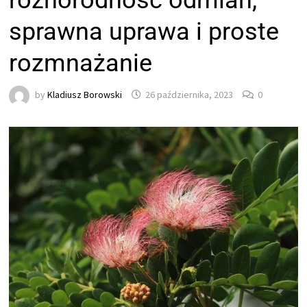
różnorodność odmian,
sprawna uprawa i proste
rozmnażanie
by
Kladiusz Borowski
26 października, 2023
0