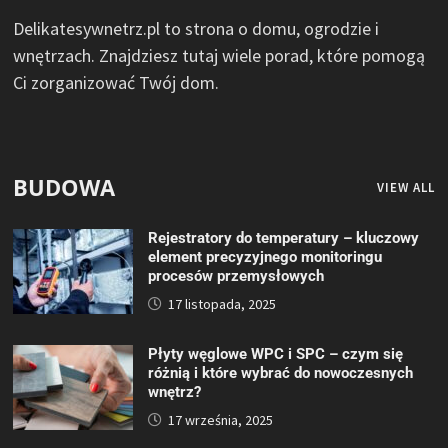
Delikatesywnetrz.pl to strona o domu, ogrodzie i
wnętrzach. Znajdziesz tutaj wiele porad, które pomogą
Ci zorganizować Twój dom.
BUDOWA
VIEW ALL
Rejestratory do temperatury – kluczowy
element precyzyjnego monitoringu
procesów przemysłowych
17 listopada, 2025
Płyty węglowe WPC i SPC – czym się
różnią i które wybrać do nowoczesnych
wnętrz?
17 września, 2025