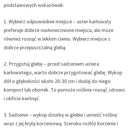
podstawowych wskazówek:
1. Wybierz odpowiednie miejsce – aster karłowaty
preferuje dobrze nasłonecznione miejsca, ale może
również rosnąć w lekkim cieniu. Wybierz miejsce z
dobrze przepuszczalną glebą.
2. Przygotuj glebę – przed sadzeniem astera
karłowatego, warto dobrze przygotować glebę. Wykop
dół o głębokości około 20-30 cm i dodaj do niego
kompost lub obornik. To pomoże roślinie rosnąć zdrowo
i obficie kwitnąć.
3. Sadzenie – wykop dziurkę w glebie i umieść roślinę
wraz z jej bryłą korzeniową. Szeroko rozłóż korzenie i