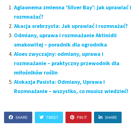
Aglaonema zmienna 'Silver Bay’: jak uprawiać i
rozmnażać?
Akacja srebrzysta: Jak uprawiać i rozmnażać?
Odmiany, uprawa i rozmnażanie Aktinidii
smakowitej – poradnik dla ogrodnika
Aloes zwyczajny: odmiany, uprawa i
rozmnażanie – praktyczny przewodnik dla
miłośników roślin
Alokazja Pasista: Odmiany, Uprawa i
Rozmnażanie – wszystko, co musisz wiedzieć!
SHARE
TWEET
PIN IT
SHARE