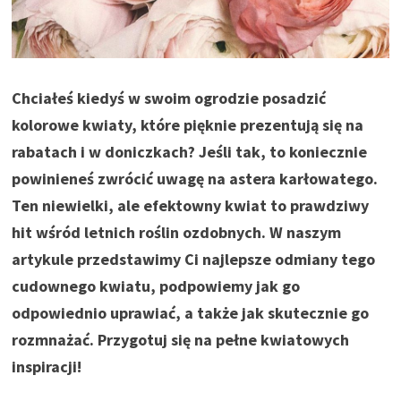
Chciałeś kiedyś w swoim ogrodzie posadzić
kolorowe kwiaty, które pięknie prezentują się na
rabatach i w doniczkach? Jeśli tak, to koniecznie
powinieneś zwrócić uwagę na astera karłowatego.
Ten niewielki, ale efektowny kwiat to prawdziwy
hit wśród letnich roślin ozdobnych. W naszym
artykule przedstawimy Ci najlepsze odmiany tego
cudownego kwiatu, podpowiemy jak go
odpowiednio uprawiać, a także jak skutecznie go
rozmnażać. Przygotuj się na pełne kwiatowych
inspiracji!