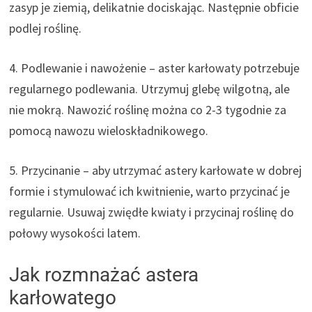
zasyp je ziemią, delikatnie dociskając. Następnie obficie
podlej roślinę.
4. Podlewanie i nawożenie – aster karłowaty potrzebuje
regularnego podlewania. Utrzymuj glebę wilgotną, ale
nie mokrą. Nawozić roślinę można co 2-3 tygodnie za
pomocą nawozu wieloskładnikowego.
5. Przycinanie – aby utrzymać astery karłowate w dobrej
formie i stymulować ich kwitnienie, warto przycinać je
regularnie. Usuwaj zwiędłe kwiaty i przycinaj roślinę do
połowy wysokości latem.
Jak rozmnażać astera
karłowatego