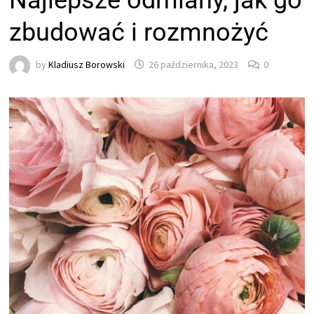
Najlepsze odmiany, jak go
zbudować i rozmnożyć
by
Kladiusz Borowski
26 października, 2023
0