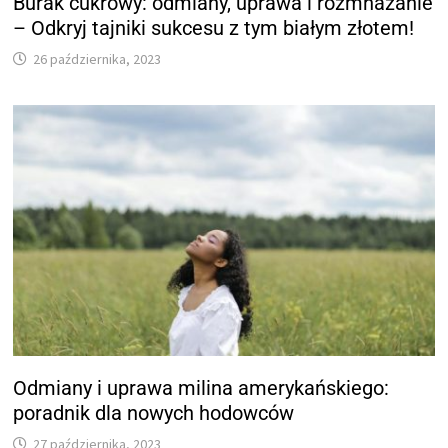
Burak cukrowy: odmiany, uprawa i rozmnażanie
– Odkryj tajniki sukcesu z tym białym złotem!
26 października, 2023
Odmiany i uprawa milina amerykańskiego:
poradnik dla nowych hodowców
27 października, 2023