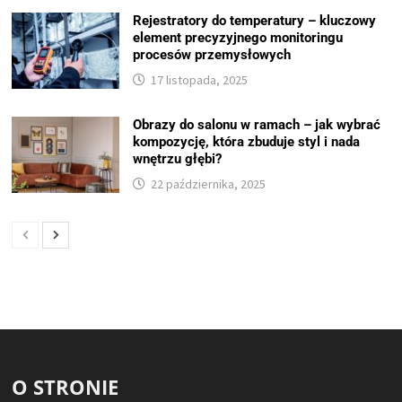
Rejestratory do temperatury – kluczowy
element precyzyjnego monitoringu
procesów przemysłowych
17 listopada, 2025
Obrazy do salonu w ramach – jak wybrać
kompozycję, która zbuduje styl i nada
wnętrzu głębi?
22 października, 2025
O STRONIE