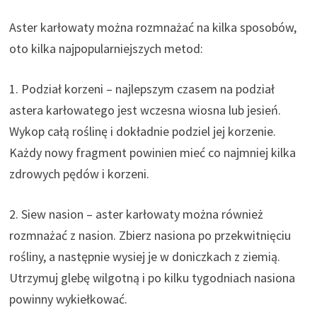
Aster karłowaty można rozmnażać na kilka sposobów,
oto kilka najpopularniejszych metod:
1. Podział korzeni – najlepszym czasem na podział
astera karłowatego jest wczesna wiosna lub jesień.
Wykop całą roślinę i dokładnie podziel jej korzenie.
Każdy nowy fragment powinien mieć co najmniej kilka
zdrowych pędów i korzeni.
2. Siew nasion – aster karłowaty można również
rozmnażać z nasion. Zbierz nasiona po przekwitnięciu
rośliny, a następnie wysiej je w doniczkach z ziemią.
Utrzymuj glebę wilgotną i po kilku tygodniach nasiona
powinny wykiełkować.