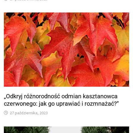
„Odkryj różnorodność odmian kasztanowca
czerwonego: jak go uprawiać i rozmnażać?”
27 października, 2023