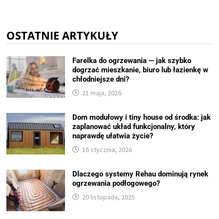
OSTATNIE ARTYKUŁY
Farelka do ogrzewania — jak szybko
dogrzać mieszkanie, biuro lub łazienkę w
chłodniejsze dni?
21 maja, 2026
Dom modułowy i tiny house od środka: jak
zaplanować układ funkcjonalny, który
naprawdę ułatwia życie?
16 stycznia, 2026
Dlaczego systemy Rehau dominują rynek
ogrzewania podłogowego?
20 listopada, 2025