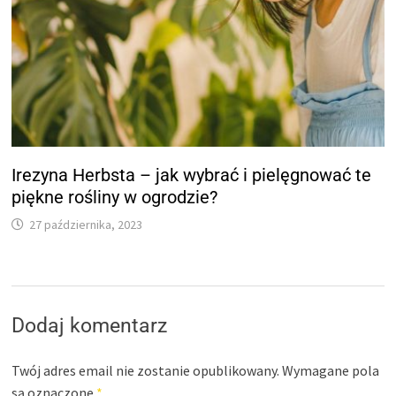
Irezyna Herbsta – jak wybrać i pielęgnować te
piękne rośliny w ogrodzie?
27 października, 2023
Dodaj komentarz
Twój adres email nie zostanie opublikowany.
Wymagane pola
są oznaczone
*