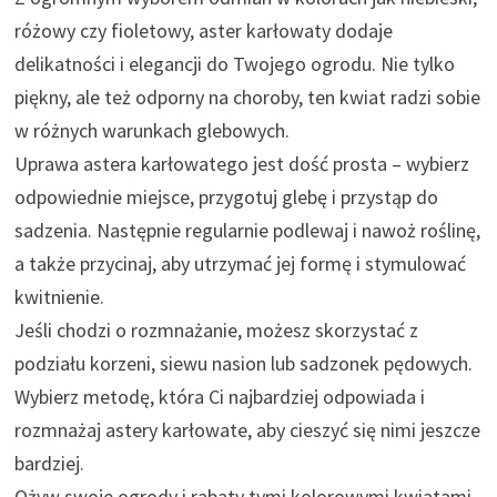
różowy czy fioletowy, aster karłowaty dodaje
delikatności i elegancji do Twojego ogrodu. Nie tylko
piękny, ale też odporny na choroby, ten kwiat radzi sobie
w różnych warunkach glebowych.
Uprawa astera karłowatego jest dość prosta – wybierz
odpowiednie miejsce, przygotuj glebę i przystąp do
sadzenia. Następnie regularnie podlewaj i nawoż roślinę,
a także przycinaj, aby utrzymać jej formę i stymulować
kwitnienie.
Jeśli chodzi o rozmnażanie, możesz skorzystać z
podziału korzeni, siewu nasion lub sadzonek pędowych.
Wybierz metodę, która Ci najbardziej odpowiada i
rozmnażaj astery karłowate, aby cieszyć się nimi jeszcze
bardziej.
Ożyw swoje ogrody i rabaty tymi kolorowymi kwiatami