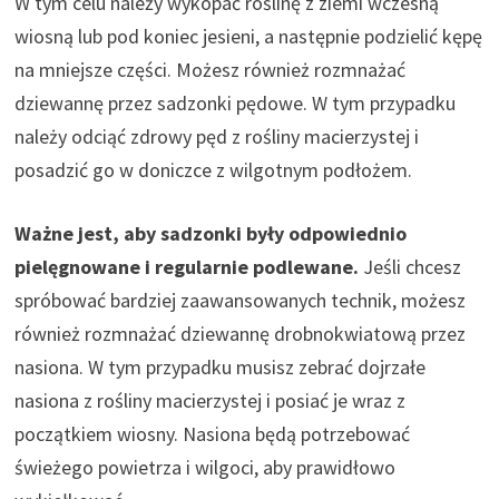
W tym celu należy wykopać roślinę z ziemi wczesną
wiosną lub pod koniec jesieni, a następnie podzielić kępę
na mniejsze części. Możesz również rozmnażać
dziewannę przez sadzonki pędowe. W tym przypadku
należy odciąć zdrowy pęd z rośliny macierzystej i
posadzić go w doniczce z wilgotnym podłożem.
Ważne jest, aby sadzonki były odpowiednio
pielęgnowane i regularnie podlewane.
Jeśli chcesz
spróbować bardziej zaawansowanych technik, możesz
również rozmnażać dziewannę drobnokwiatową przez
nasiona. W tym przypadku musisz zebrać dojrzałe
nasiona z rośliny macierzystej i posiać je wraz z
początkiem wiosny. Nasiona będą potrzebować
świeżego powietrza i wilgoci, aby prawidłowo