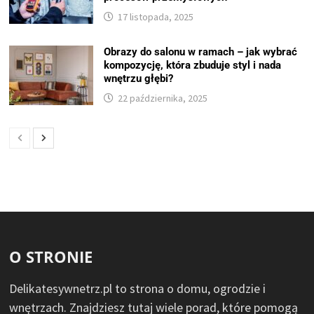
17 listopada, 2025
Obrazy do salonu w ramach – jak wybrać
kompozycję, która zbuduje styl i nada
wnętrzu głębi?
22 października, 2025
O STRONIE
Delikatesywnetrz.pl to strona o domu, ogrodzie i
wnętrzach. Znajdziesz tutaj wiele porad, które pomogą