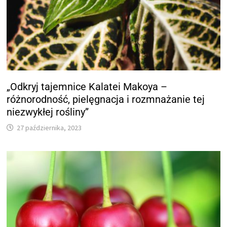
„Odkryj tajemnice Kalatei Makoya –
różnorodność, pielęgnacja i rozmnażanie tej
niezwykłej rośliny”
27 października, 2023