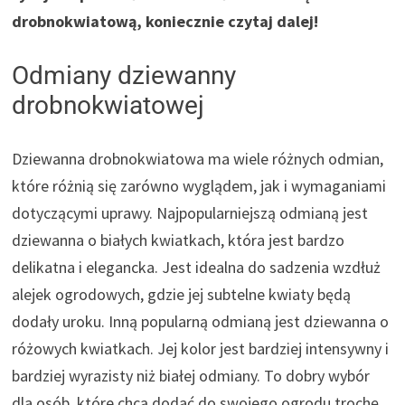
drobnokwiatową, koniecznie czytaj dalej!
Odmiany dziewanny
drobnokwiatowej
Dziewanna drobnokwiatowa ma wiele różnych odmian,
które różnią się zarówno wyglądem, jak i wymaganiami
dotyczącymi uprawy. Najpopularniejszą odmianą jest
dziewanna o białych kwiatkach, która jest bardzo
delikatna i elegancka. Jest idealna do sadzenia wzdłuż
alejek ogrodowych, gdzie jej subtelne kwiaty będą
dodały uroku. Inną popularną odmianą jest dziewanna o
różowych kwiatkach. Jej kolor jest bardziej intensywny i
bardziej wyrazisty niż białej odmiany. To dobry wybór
dla osób, które chcą dodać do swojego ogrodu trochę