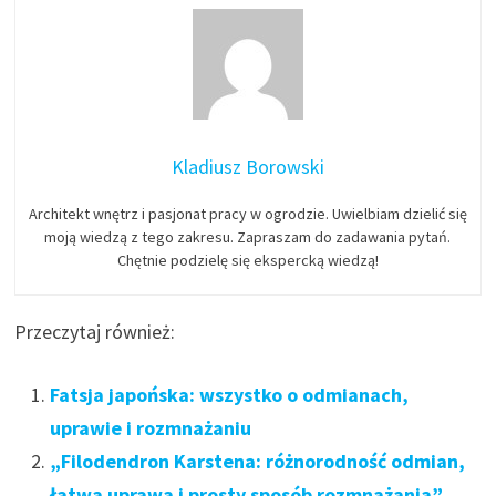
Kladiusz Borowski
Architekt wnętrz i pasjonat pracy w ogrodzie. Uwielbiam dzielić się
moją wiedzą z tego zakresu. Zapraszam do zadawania pytań.
Chętnie podzielę się ekspercką wiedzą!
Przeczytaj również:
Fatsja japońska: wszystko o odmianach,
uprawie i rozmnażaniu
„Filodendron Karstena: różnorodność odmian,
łatwa uprawa i prosty sposób rozmnażania”