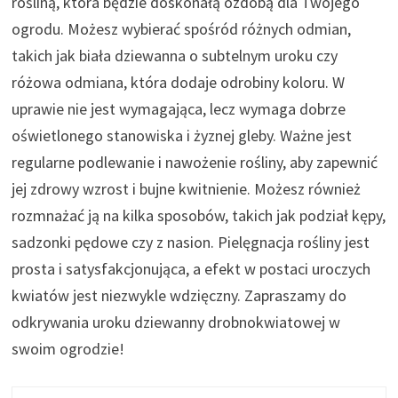
rośliną, która będzie doskonałą ozdobą dla Twojego
ogrodu. Możesz wybierać spośród różnych odmian,
takich jak biała dziewanna o subtelnym uroku czy
różowa odmiana, która dodaje odrobiny koloru. W
uprawie nie jest wymagająca, lecz wymaga dobrze
oświetlonego stanowiska i żyznej gleby. Ważne jest
regularne podlewanie i nawożenie rośliny, aby zapewnić
jej zdrowy wzrost i bujne kwitnienie. Możesz również
rozmnażać ją na kilka sposobów, takich jak podział kępy,
sadzonki pędowe czy z nasion. Pielęgnacja rośliny jest
prosta i satysfakcjonująca, a efekt w postaci uroczych
kwiatów jest niezwykle wdzięczny. Zapraszamy do
odkrywania uroku dziewanny drobnokwiatowej w
swoim ogrodzie!