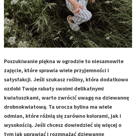
Poszukiwanie piękna w ogrodzie to niesamowite
zajęcie, które sprawia wiele przyjemności i
satysfakcji. Jeśli szukasz rośliny, która dodatkowo
ozdobi Twoje rabaty swoimi delikatnymi
kwiatuszkami, warto zwrócić uwagę na dziewannę
drobnokwiatową. Ta urocza bylina ma wiele
odmian, które różnią się zarówno kolorami, jak i
wysokością. Jeśli chcesz dowiedzieć się więcej o
tym jak uprawiać i rozmnażać dziewannę