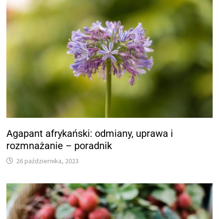
Agapant afrykański: odmiany, uprawa i
rozmnażanie – poradnik
26 października, 2023