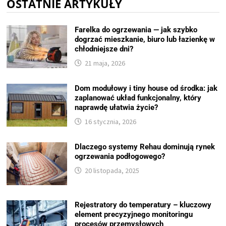
OSTATNIE ARTYKUŁY
Farelka do ogrzewania — jak szybko
dogrzać mieszkanie, biuro lub łazienkę w
chłodniejsze dni?
21 maja, 2026
Dom modułowy i tiny house od środka: jak
zaplanować układ funkcjonalny, który
naprawdę ułatwia życie?
16 stycznia, 2026
Dlaczego systemy Rehau dominują rynek
ogrzewania podłogowego?
20 listopada, 2025
Rejestratory do temperatury – kluczowy
element precyzyjnego monitoringu
procesów przemysłowych