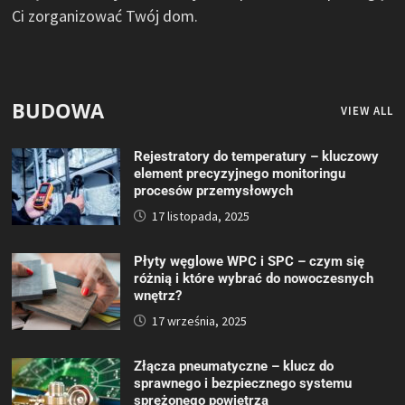
Ci zorganizować Twój dom.
BUDOWA
VIEW ALL
Rejestratory do temperatury – kluczowy
element precyzyjnego monitoringu
procesów przemysłowych
17 listopada, 2025
Płyty węglowe WPC i SPC – czym się
różnią i które wybrać do nowoczesnych
wnętrz?
17 września, 2025
Złącza pneumatyczne – klucz do
sprawnego i bezpiecznego systemu
sprężonego powietrza