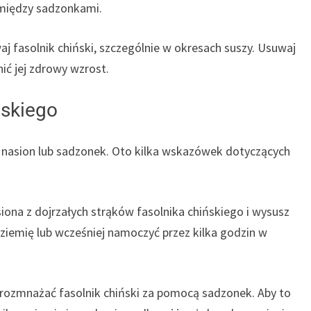
między sadzonkami.
aj fasolnik chiński, szczególnie w okresach suszy. Usuwaj
ić jej zdrowy wzrost.
ńskiego
nasion lub sadzonek. Oto kilka wskazówek dotyczących
iona z dojrzałych strąków fasolnika chińskiego i wysusz
 ziemię lub wcześniej namoczyć przez kilka godzin w
rozmnażać fasolnik chiński za pomocą sadzonek. Aby to