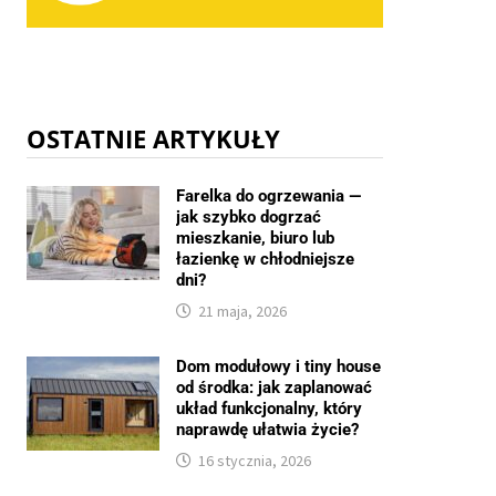
OSTATNIE ARTYKUŁY
Farelka do ogrzewania —
jak szybko dogrzać
mieszkanie, biuro lub
łazienkę w chłodniejsze
dni?
21 maja, 2026
Dom modułowy i tiny house
od środka: jak zaplanować
układ funkcjonalny, który
naprawdę ułatwia życie?
16 stycznia, 2026