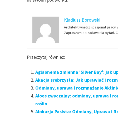
Kladiusz Borowski
Architekt wnętrz i pasjonat pracy 
Zapraszam do zadawania pytań. Ch
Przeczytaj również:
Aglaonema zmienna 'Silver Bay’: jak u
Akacja srebrzysta: Jak uprawiać i roz
Odmiany, uprawa i rozmnażanie Aktinid
Aloes zwyczajny: odmiany, uprawa i r
roślin
Alokazja Pasista: Odmiany, Uprawa i R