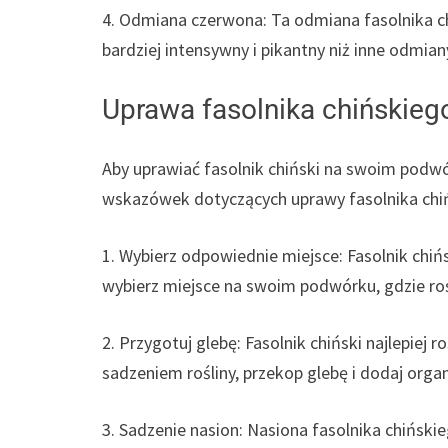
4. Odmiana czerwona: Ta odmiana fasolnika chi
bardziej intensywny i pikantny niż inne odmian
Uprawa fasolnika chińskieg
Aby uprawiać fasolnik chiński na swoim podwó
wskazówek dotyczących uprawy fasolnika chi
1. Wybierz odpowiednie miejsce: Fasolnik chiń
wybierz miejsce na swoim podwórku, gdzie roś
2. Przygotuj glebę: Fasolnik chiński najlepiej r
sadzeniem rośliny, przekop glebę i dodaj orga
3. Sadzenie nasion: Nasiona fasolnika chińsk