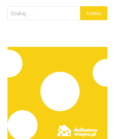
Szukaj: