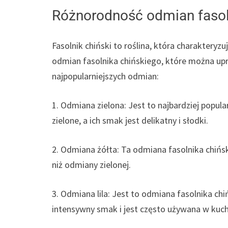
Różnorodność odmian fasol
Fasolnik chiński to roślina, która charakteryz
odmian fasolnika chińskiego, które można up
najpopularniejszych odmian:
1. Odmiana zielona: Jest to najbardziej popular
zielone, a ich smak jest delikatny i słodki.
2. Odmiana żółta: Ta odmiana fasolnika chiński
niż odmiany zielonej.
3. Odmiana lila: Jest to odmiana fasolnika ch
intensywny smak i jest często używana w kuch