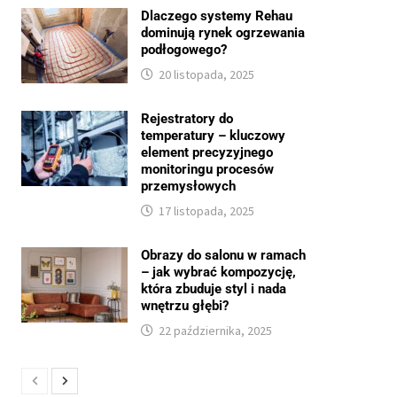
Dlaczego systemy Rehau
dominują rynek ogrzewania
podłogowego?
20 listopada, 2025
Rejestratory do
temperatury – kluczowy
element precyzyjnego
monitoringu procesów
przemysłowych
17 listopada, 2025
Obrazy do salonu w ramach
– jak wybrać kompozycję,
która zbuduje styl i nada
wnętrzu głębi?
22 października, 2025