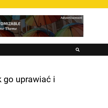
k go uprawiać i