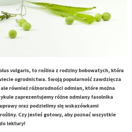
olus vulgaris, to roślina z rodziny bobowatych, która
świecie ogrodnictwa. Swoją popularność zawdzięcza
ale również różnorodności odmian, które można
ykule zaprezentujemy różne odmiany fasolnika
o uprawy oraz podzielimy się wskazówkami
rośliny. Czy jesteś gotowy, aby poznać wszystkie
do lektury!