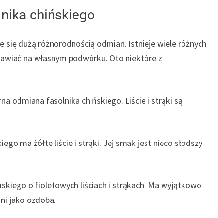
nika chińskiego
uje się dużą różnorodnością odmian. Istnieje wiele różnych
rawiać na własnym podwórku. Oto niektóre z
na odmiana fasolnika chińskiego. Liście i strąki są
ego ma żółte liście i strąki. Jej smak jest nieco słodszy
ińskiego o fioletowych liściach i strąkach. Ma wyjątkowo
ni jako ozdoba.