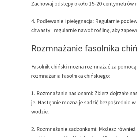
Zachowaj odstępy około 15-20 centymetrów 
4. Podlewanie i pielęgnacja: Regularnie podlew
chwasty i regularnie nawoź roślinę, aby zapewn
Rozmnażanie fasolnika chi
Fasolnik chiński można rozmnażać za pomocą 
rozmnażania fasolnika chińskiego:
1. Rozmnażanie nasionami: Zbierz dojrzałe nas
je. Następnie można je sadzić bezpośrednio w
wodzie.
2. Rozmnażanie sadzonkami: Możesz również 