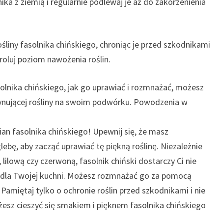
ika z ziemią i regularnie podlewaj je aż do zakorzenienia
rośliny fasolnika chińskiego, chroniąc je przed szkodnikami
roluj poziom nawożenia roślin.
olnika chińskiego, jak go uprawiać i rozmnażać, możesz
cynującej rośliny na swoim podwórku. Powodzenia w
n fasolnika chińskiego! Upewnij się, że masz
bę, aby zacząć uprawiać tę piękną roślinę. Niezależnie
 lilową czy czerwoną, fasolnik chiński dostarczy Ci nie
 dla Twojej kuchni. Możesz rozmnażać go za pomocą
Pamiętaj tylko o ochronie roślin przed szkodnikami i nie
esz cieszyć się smakiem i pięknem fasolnika chińskiego