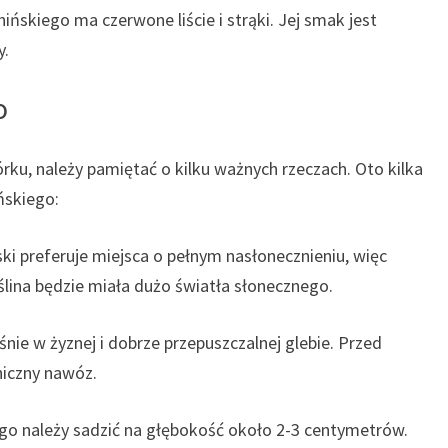
ńskiego ma czerwone liście i strąki. Jej smak jest
y.
o
rku, należy pamiętać o kilku ważnych rzeczach. Oto kilka
ńskiego:
ski preferuje miejsca o pełnym nasłonecznieniu, więc
lina będzie miała dużo światła słonecznego.
ośnie w żyznej i dobrze przepuszczalnej glebie. Przed
niczny nawóz.
iego należy sadzić na głębokość około 2-3 centymetrów.