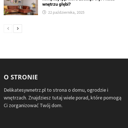
wnętrzu głębi?
22 października, 2025
O STRONIE
Delikatesywnetrz.pl to strona o domu, ogrodzie i
wnętrzach. Znajdziesz tutaj wiele porad, które pomogą
Ci zorganizować Twój dom.