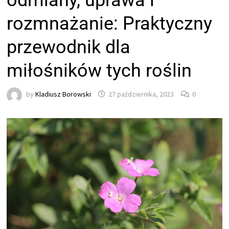
odmiany, uprawa i
rozmnażanie: Praktyczny
przewodnik dla
miłośników tych roślin
by
Kladiusz Borowski
27 października, 2023
0