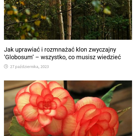
Jak uprawiać i rozmnażać klon zwyczajny
'Globosum’ – wszystko, co musisz wiedzieć
27 października, 2023