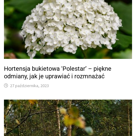
Hortensja bukietowa 'Polestar’ – piękne
odmiany, jak je uprawiać i rozmnażać
27 października, 2023