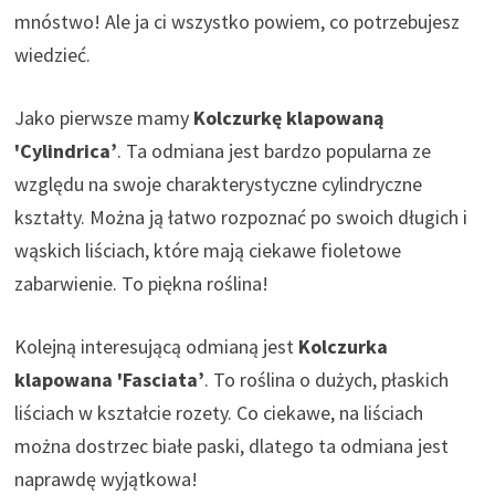
mnóstwo! Ale ja ci wszystko powiem, co potrzebujesz
wiedzieć.
Jako pierwsze mamy
Kolczurkę klapowaną
'Cylindrica’
. Ta odmiana jest bardzo popularna ze
względu na swoje charakterystyczne cylindryczne
kształty. Można ją łatwo rozpoznać po swoich długich i
wąskich liściach, które mają ciekawe fioletowe
zabarwienie. To piękna roślina!
Kolejną interesującą odmianą jest
Kolczurka
klapowana 'Fasciata’
. To roślina o dużych, płaskich
liściach w kształcie rozety. Co ciekawe, na liściach
można dostrzec białe paski, dlatego ta odmiana jest
naprawdę wyjątkowa!