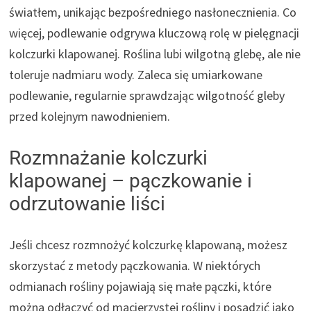
światłem, unikając bezpośredniego nasłonecznienia. Co
więcej, podlewanie odgrywa kluczową rolę w pielęgnacji
kolczurki klapowanej. Roślina lubi wilgotną glebę, ale nie
toleruje nadmiaru wody. Zaleca się umiarkowane
podlewanie, regularnie sprawdzając wilgotność gleby
przed kolejnym nawodnieniem.
Rozmnażanie kolczurki
klapowanej – pączkowanie i
odrzutowanie liści
Jeśli chcesz rozmnożyć kolczurkę klapowaną, możesz
skorzystać z metody pączkowania. W niektórych
odmianach rośliny pojawiają się małe pączki, które
można odłączyć od macierzystej rośliny i posadzić jako