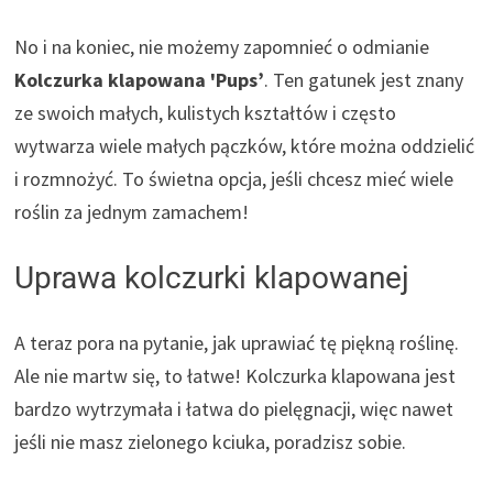
No i na koniec, nie możemy zapomnieć o odmianie
Kolczurka klapowana 'Pups’
. Ten gatunek jest znany
ze swoich małych, kulistych kształtów i często
wytwarza wiele małych pączków, które można oddzielić
i rozmnożyć. To świetna opcja, jeśli chcesz mieć wiele
roślin za jednym zamachem!
Uprawa kolczurki klapowanej
A teraz pora na pytanie, jak uprawiać tę piękną roślinę.
Ale nie martw się, to łatwe! Kolczurka klapowana jest
bardzo wytrzymała i łatwa do pielęgnacji, więc nawet
jeśli nie masz zielonego kciuka, poradzisz sobie.