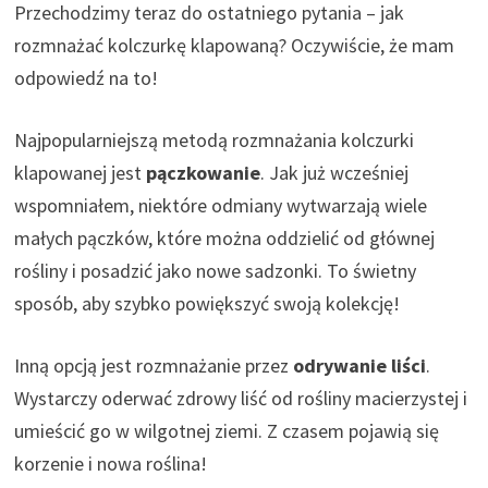
Przechodzimy teraz do ostatniego pytania – jak
rozmnażać kolczurkę klapowaną? Oczywiście, że mam
odpowiedź na to!
Najpopularniejszą metodą rozmnażania kolczurki
klapowanej jest
pączkowanie
. Jak już wcześniej
wspomniałem, niektóre odmiany wytwarzają wiele
małych pączków, które można oddzielić od głównej
rośliny i posadzić jako nowe sadzonki. To świetny
sposób, aby szybko powiększyć swoją kolekcję!
Inną opcją jest rozmnażanie przez
odrywanie liści
.
Wystarczy oderwać zdrowy liść od rośliny macierzystej i
umieścić go w wilgotnej ziemi. Z czasem pojawią się
korzenie i nowa roślina!