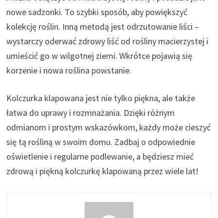
nowe sadzonki. To szybki sposób, aby powiększyć
kolekcję roślin. Inną metodą jest odrzutowanie liści –
wystarczy oderwać zdrowy liść od rośliny macierzystej i
umieścić go w wilgotnej ziemi. Wkrótce pojawią się
korzenie i nowa roślina powstanie.
Kolczurka klapowana jest nie tylko piękna, ale także
łatwa do uprawy i rozmnażania. Dzięki różnym
odmianom i prostym wskazówkom, każdy może cieszyć
się tą rośliną w swoim domu. Zadbaj o odpowiednie
oświetlenie i regularne podlewanie, a będziesz mieć
zdrową i piękną kolczurkę klapowaną przez wiele lat!