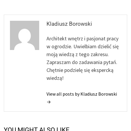
Kladiusz Borowski
Architekt wnętrz i pasjonat pracy
w ogrodzie. Uwielbiam dzielić się
moją wiedzą z tego zakresu.
Zapraszam do zadawania pytań.
Chętnie podzielę się ekspercką
wiedzą!
View all posts by Kladiusz Borowski
→
YOU MIGHT ALSO LIKE