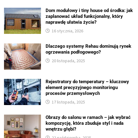
Dom modułowy i tiny house od środka: jak
zaplanować układ funkcjonalny, który
naprawdę ułatwia życie?
16 stycznia, 2026
Dlaczego systemy Rehau dominują rynek
ogrzewania podłogowego?
20 listopada, 2025
Rejestratory do temperatury – kluczowy
element precyzyjnego monitoringu
procesów przemysłowych
17 listopada, 2025
Obrazy do salonu w ramach – jak wybrać
kompozycję, która zbuduje styl i nada
wnętrzu głębi?
22 października, 2025