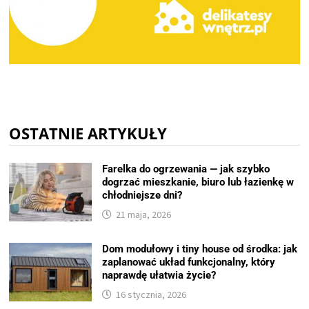
OSTATNIE ARTYKUŁY
Farelka do ogrzewania — jak szybko
dogrzać mieszkanie, biuro lub łazienkę w
chłodniejsze dni?
21 maja, 2026
Dom modułowy i tiny house od środka: jak
zaplanować układ funkcjonalny, który
naprawdę ułatwia życie?
16 stycznia, 2026