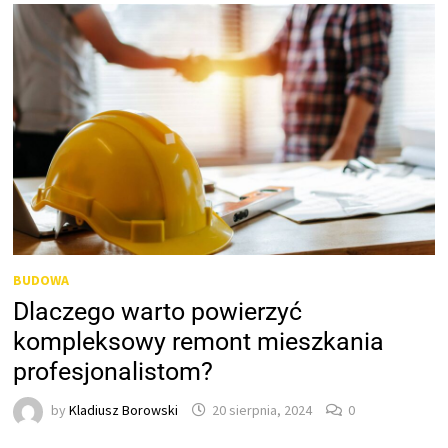
BUDOWA
Dlaczego warto powierzyć
kompleksowy remont mieszkania
profesjonalistom?
by
Kladiusz Borowski
20 sierpnia, 2024
0