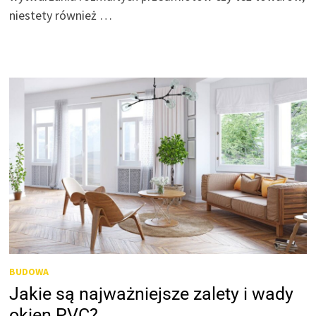
niestety również …
BUDOWA
Jakie są najważniejsze zalety i wady
okien PVC?