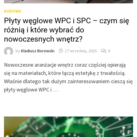
BUDOWA
Płyty węglowe WPC i SPC – czym się
różnią i które wybrać do
nowoczesnych wnętrz?
by
Kladiusz Borowski
17 września, 2025
0
Nowoczesne aranżacje wnętrz coraz częściej opierają
się na materiałach, które łączą estetykę z trwałością.
Właśnie dlatego tak dużym zainteresowaniem cieszą się
płyty węglowe WPC i …