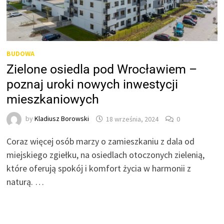
BUDOWA
Zielone osiedla pod Wrocławiem –
poznaj uroki nowych inwestycji
mieszkaniowych
by
Kladiusz Borowski
18 września, 2024
0
Coraz więcej osób marzy o zamieszkaniu z dala od
miejskiego zgiełku, na osiedlach otoczonych zielenią,
które oferują spokój i komfort życia w harmonii z
naturą. …