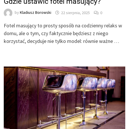
Gdzie ustawić fotel masujący?
by
Kladiusz Borowski
22 sierpnia, 2025
0
Fotel masujący to prosty sposób na codzienny relaks w
domu, ale o tym, czy faktycznie będziesz z niego
korzystać, decyduje nie tylko model: równie ważne …