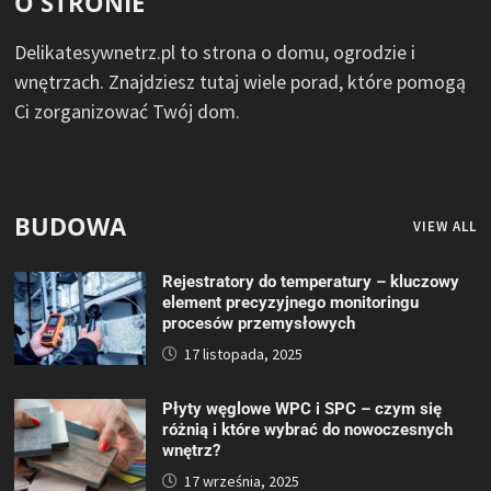
O STRONIE
Delikatesywnetrz.pl to strona o domu, ogrodzie i
wnętrzach. Znajdziesz tutaj wiele porad, które pomogą
Ci zorganizować Twój dom.
BUDOWA
VIEW ALL
Rejestratory do temperatury – kluczowy
element precyzyjnego monitoringu
procesów przemysłowych
17 listopada, 2025
Płyty węglowe WPC i SPC – czym się
różnią i które wybrać do nowoczesnych
wnętrz?
17 września, 2025