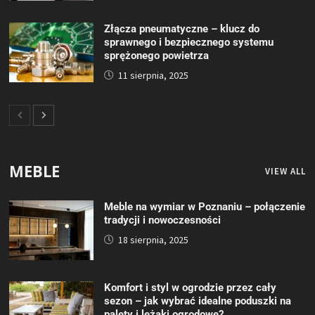
Złącza pneumatyczne – klucz do
sprawnego i bezpiecznego systemu
sprężonego powietrza
11 sierpnia, 2025
MEBLE
VIEW ALL
Meble na wymiar w Poznaniu – połączenie
tradycji i nowoczesności
18 sierpnia, 2025
Komfort i styl w ogrodzie przez cały
sezon – jak wybrać idealne poduszki na
palety i leżaki ogrodowe?