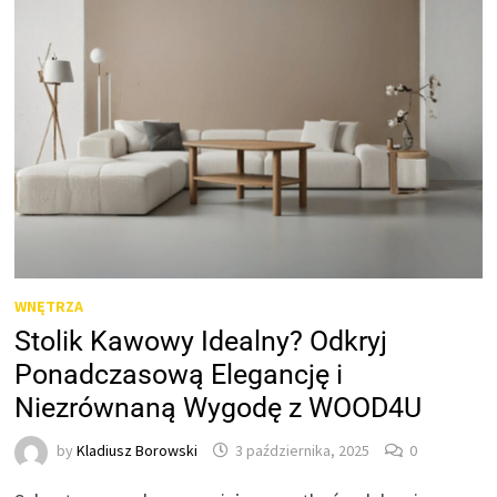
WNĘTRZA
Stolik Kawowy Idealny? Odkryj
Ponadczasową Elegancję i
Niezrównaną Wygodę z WOOD4U
by
Kladiusz Borowski
3 października, 2025
0