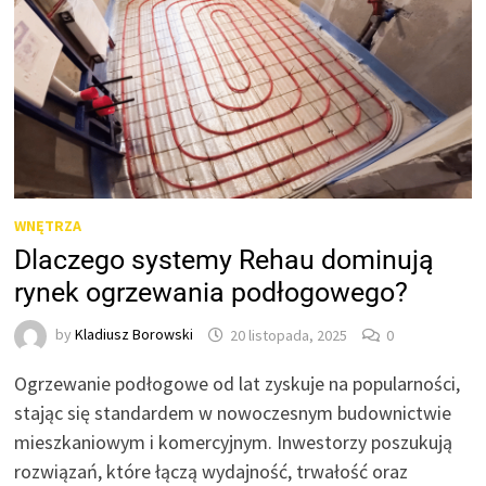
WNĘTRZA
Dlaczego systemy Rehau dominują
rynek ogrzewania podłogowego?
by
Kladiusz Borowski
20 listopada, 2025
0
Ogrzewanie podłogowe od lat zyskuje na popularności,
stając się standardem w nowoczesnym budownictwie
mieszkaniowym i komercyjnym. Inwestorzy poszukują
rozwiązań, które łączą wydajność, trwałość oraz