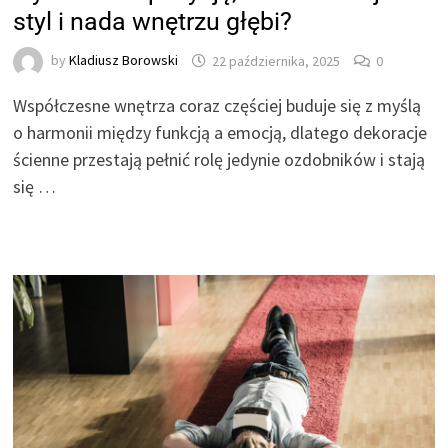
styl i nada wnętrzu głębi?
by
Kladiusz Borowski
22 października, 2025
0
Współczesne wnętrza coraz częściej buduje się z myślą
o harmonii między funkcją a emocją, dlatego dekoracje
ścienne przestają pełnić rolę jedynie ozdobników i stają
się …