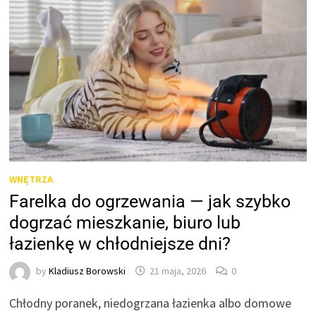
WNĘTRZA
Farelka do ogrzewania — jak szybko
dogrzać mieszkanie, biuro lub
łazienkę w chłodniejsze dni?
by
Kladiusz Borowski
21 maja, 2026
0
Chłodny poranek, niedogrzana łazienka albo domowe