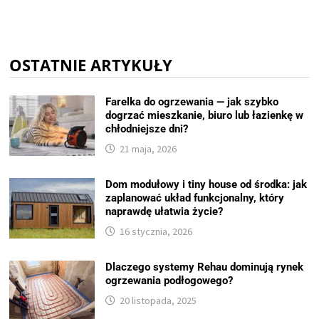
OSTATNIE ARTYKUŁY
Farelka do ogrzewania — jak szybko
dogrzać mieszkanie, biuro lub łazienkę w
chłodniejsze dni?
21 maja, 2026
Dom modułowy i tiny house od środka: jak
zaplanować układ funkcjonalny, który
naprawdę ułatwia życie?
16 stycznia, 2026
Dlaczego systemy Rehau dominują rynek
ogrzewania podłogowego?
20 listopada, 2025