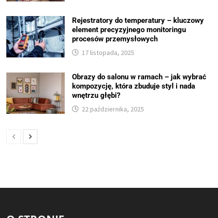
Rejestratory do temperatury – kluczowy
element precyzyjnego monitoringu
procesów przemysłowych
17 listopada, 2025
Obrazy do salonu w ramach – jak wybrać
kompozycję, która zbuduje styl i nada
wnętrzu głębi?
22 października, 2025