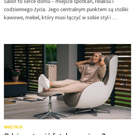
Salon to serce domu – miejsce spotkań, relaksu i
codziennego życia. Jego centralnym punktem są stoliki
kawowe, mebel, który musi łączyć w sobie styl i …
WNĘTRZA