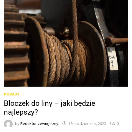
PORADY
Bloczek do liny – jaki będzie
najlepszy?
by
Redaktor zewnętrzny
19 października, 2023
0