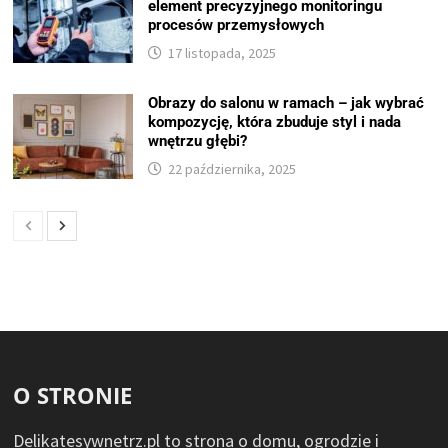
element precyzyjnego monitoringu
procesów przemysłowych
17 listopada, 2025
Obrazy do salonu w ramach – jak wybrać
kompozycję, która zbuduje styl i nada
wnętrzu głębi?
22 października, 2025
O STRONIE
Delikatesywnetrz.pl to strona o domu, ogrodzie i