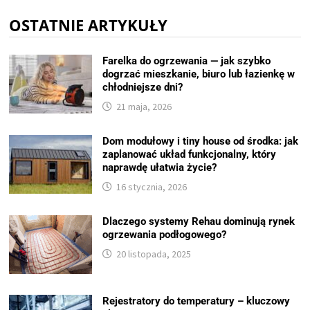
OSTATNIE ARTYKUŁY
Farelka do ogrzewania — jak szybko
dogrzać mieszkanie, biuro lub łazienkę w
chłodniejsze dni?
21 maja, 2026
Dom modułowy i tiny house od środka: jak
zaplanować układ funkcjonalny, który
naprawdę ułatwia życie?
16 stycznia, 2026
Dlaczego systemy Rehau dominują rynek
ogrzewania podłogowego?
20 listopada, 2025
Rejestratory do temperatury – kluczowy