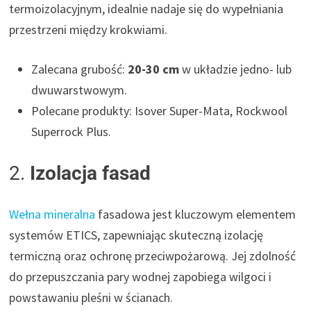
termoizolacyjnym, idealnie nadaje się do wypełniania
przestrzeni między krokwiami.
Zalecana grubość:
20-30 cm
w układzie jedno- lub
dwuwarstwowym.
Polecane produkty: Isover Super-Mata, Rockwool
Superrock Plus.
2.
Izolacja fasad
Wełna mineralna
fasadowa jest kluczowym elementem
systemów ETICS, zapewniając skuteczną izolację
termiczną oraz ochronę przeciwpożarową. Jej zdolność
do przepuszczania pary wodnej zapobiega wilgoci i
powstawaniu pleśni w ścianach.