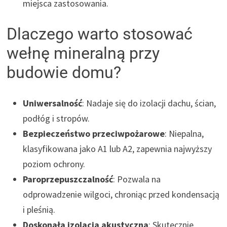
miejsca zastosowania.
Dlaczego warto stosować
wełnę mineralną przy
budowie domu?
Uniwersalność
: Nadaje się do izolacji dachu, ścian,
podłóg i stropów.
Bezpieczeństwo przeciwpożarowe
: Niepalna,
klasyfikowana jako A1 lub A2, zapewnia najwyższy
poziom ochrony.
Paroprzepuszczalność
: Pozwala na
odprowadzenie wilgoci, chroniąc przed kondensacją
i pleśnią.
Doskonała izolacja akustyczna
: Skutecznie