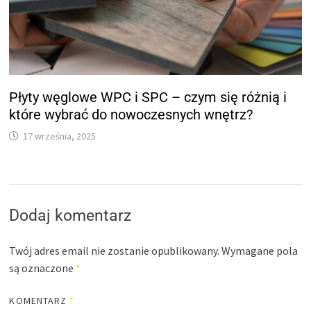
Płyty węglowe WPC i SPC – czym się różnią i
które wybrać do nowoczesnych wnętrz?
17 września, 2025
Dodaj komentarz
Twój adres email nie zostanie opublikowany.
Wymagane pola
są oznaczone
*
KOMENTARZ
*