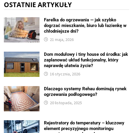
OSTATNIE ARTYKUŁY
Farelka do ogrzewania — jak szybko
dogrzać mieszkanie, biuro lub łazienkę w
chłodniejsze dni?
21 maja, 2026
Dom modułowy i tiny house od środka: jak
zaplanować układ funkcjonalny, który
naprawdę ułatwia życie?
16 stycznia, 2026
Dlaczego systemy Rehau dominują rynek
ogrzewania podłogowego?
20 listopada, 2025
Rejestratory do temperatury – kluczowy
element precyzyjnego monitoringu