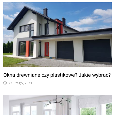
Okna drewniane czy plastikowe? Jakie wybrać?
22 lutego, 2023