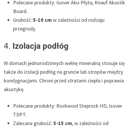
Polecane produkty: Isover Aku-Płyta, Knauf Akustik
Board.
Grubość:
5-10 cm
w zależności od rodzaju
przegrody.
4.
Izolacja podłóg
W domach jednorodzinnych wełnę mineralną stosuje się
także do izolacji podłóg na gruncie lub stropów między
kondygnacjami. Chroni przed stratami ciepła i poprawia
akustykę.
Polecane produkty: Rockwool Steprock HD, Isover
TDPT.
Zalecana grubość:
5-15 cm
, w zależności od