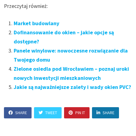
Przeczytaj również:
Market budowlany
Dofinansowanie do okien – jakie opcje są
dostępne?
Panele winylowe: nowoczesne rozwiązanie dla
Twojego domu
Zielone osiedla pod Wrocławiem – poznaj uroki
nowych inwestycji mieszkaniowych
Jakie są najważniejsze zalety i wady okien PVC?
SHARE
TWEET
PIN IT
SHARE