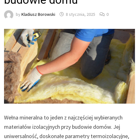
budowie domu
by
Kladiusz Borowski
8 stycznia, 2025
0
Wełna mineralna to jeden z najczęściej wybieranych
materiałów izolacyjnych przy budowie domów. Jej
uniwersalność, doskonałe parametry termoizolacyjne,