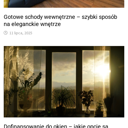
Gotowe schody wewnętrzne – szybki sposób
na eleganckie wnętrze
11 lipca, 2025
Dofinansowanie do okien – jakie opcje są