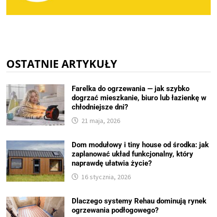
OSTATNIE ARTYKUŁY
Farelka do ogrzewania — jak szybko
dogrzać mieszkanie, biuro lub łazienkę w
chłodniejsze dni?
21 maja, 2026
Dom modułowy i tiny house od środka: jak
zaplanować układ funkcjonalny, który
naprawdę ułatwia życie?
16 stycznia, 2026
Dlaczego systemy Rehau dominują rynek
ogrzewania podłogowego?