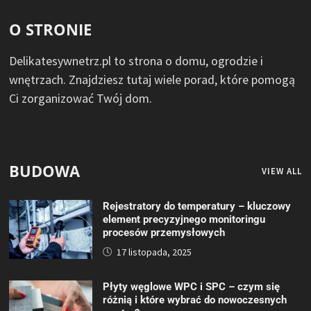
O STRONIE
Delikatesywnetrz.pl to strona o domu, ogrodzie i
wnętrzach. Znajdziesz tutaj wiele porad, które pomogą
Ci zorganizować Twój dom.
BUDOWA
VIEW ALL
Rejestratory do temperatury – kluczowy
element precyzyjnego monitoringu
procesów przemysłowych
17 listopada, 2025
Płyty węglowe WPC i SPC – czym się
różnią i które wybrać do nowoczesnych