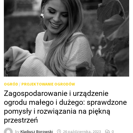
OGRÓD
/
PROJEKTOWANIE OGRODÓW
Zagospodarowanie i urządzenie
ogrodu małego i dużego: sprawdzone
pomysły i rozwiązania na piękną
przestrzeń
by
Kladiusz Borowski
26 października, 2023
0