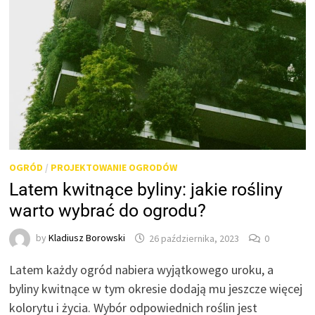
OGRÓD
/
PROJEKTOWANIE OGRODÓW
Latem kwitnące byliny: jakie rośliny
warto wybrać do ogrodu?
by
Kladiusz Borowski
26 października, 2023
0
Latem każdy ogród nabiera wyjątkowego uroku, a
byliny kwitnące w tym okresie dodają mu jeszcze więcej
kolorytu i życia. Wybór odpowiednich roślin jest