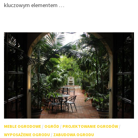
kluczowym elementem …
MEBLE OGRODOWE
/
OGRÓD
/
PROJEKTOWANIE OGRODÓW
/
WYPOSAŻENIE OGRODU
/
ZABUDOWA OGRODU