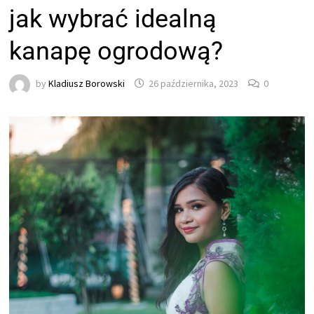
jak wybrać idealną
kanapę ogrodową?
by
Kladiusz Borowski
26 października, 2023
0