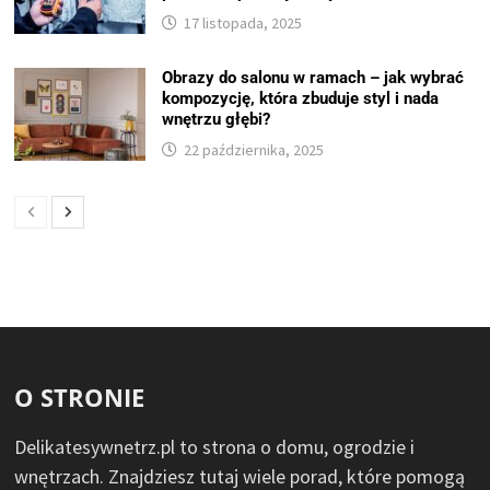
17 listopada, 2025
Obrazy do salonu w ramach – jak wybrać
kompozycję, która zbuduje styl i nada
wnętrzu głębi?
22 października, 2025
O STRONIE
Delikatesywnetrz.pl to strona o domu, ogrodzie i
wnętrzach. Znajdziesz tutaj wiele porad, które pomogą