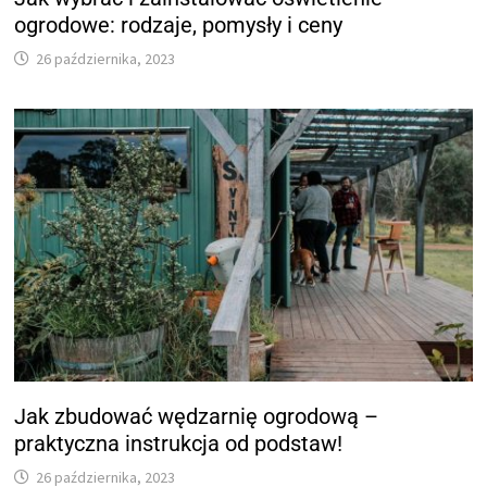
ogrodowe: rodzaje, pomysły i ceny
26 października, 2023
Jak zbudować wędzarnię ogrodową –
praktyczna instrukcja od podstaw!
26 października, 2023