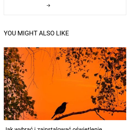
→
YOU MIGHT ALSO LIKE
Jak wybrać i zainstalować oświetlenie