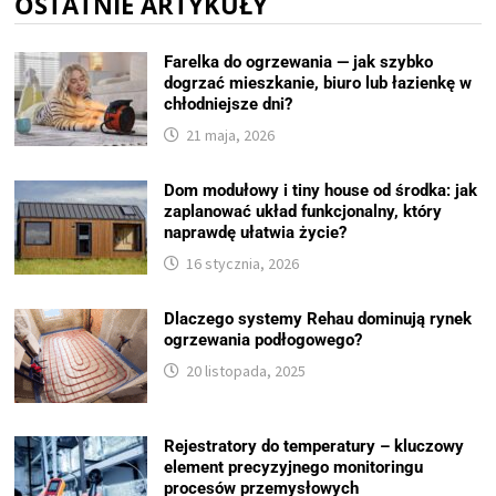
OSTATNIE ARTYKUŁY
Farelka do ogrzewania — jak szybko
dogrzać mieszkanie, biuro lub łazienkę w
chłodniejsze dni?
21 maja, 2026
Dom modułowy i tiny house od środka: jak
zaplanować układ funkcjonalny, który
naprawdę ułatwia życie?
16 stycznia, 2026
Dlaczego systemy Rehau dominują rynek
ogrzewania podłogowego?
20 listopada, 2025
Rejestratory do temperatury – kluczowy
element precyzyjnego monitoringu
procesów przemysłowych