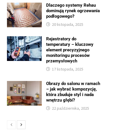
Dlaczego systemy Rehau
dominują rynek ogrzewania
podłogowego?
20 listopada, 2025
Rejestratory do
temperatury – kluczowy
element precyzyjnego
monitoringu procesów
przemysłowych
17 listopada, 2025
Obrazy do salonu w ramach
– jak wybrać kompozycję,
która zbuduje styl i nada
wnętrzu głębi?
22 października, 2025