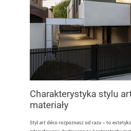
Charakterystyka stylu art
materiały
Styl art déco rozpoznasz od razu – to estetyka