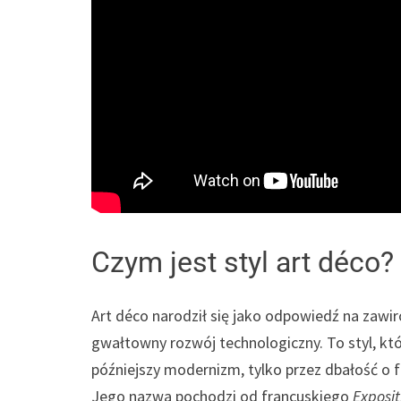
Czym jest styl art déco?
Art déco narodził się jako odpowiedź na zawi
gwałtowny rozwój technologiczny. To styl, któ
późniejszy modernizm, tylko przez dbałość o
Jego nazwa pochodzi od francuskiego
Exposit