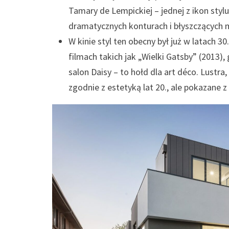
Tamary de Lempickiej – jednej z ikon stylu
dramatycznych konturach i błyszczących m
W kinie styl ten obecny był już w latach 3
filmach takich jak „Wielki Gatsby” (2013)
salon Daisy – to hołd dla art déco. Lustra
zgodnie z estetyką lat 20., ale pokazane 