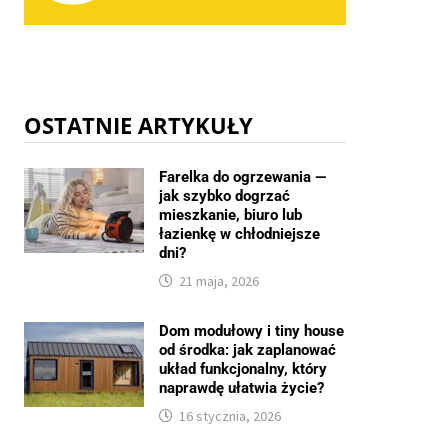
OSTATNIE ARTYKUŁY
Farelka do ogrzewania —
jak szybko dogrzać
mieszkanie, biuro lub
łazienkę w chłodniejsze
dni?
21 maja, 2026
Dom modułowy i tiny house
od środka: jak zaplanować
układ funkcjonalny, który
naprawdę ułatwia życie?
16 stycznia, 2026