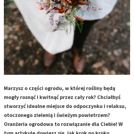
Marzysz o części ogrodu, w której rośliny będą
mogły rosnąć i kwitnąć przez cały rok? Chciałbyś
stworzyć idealne miejsce do odpoczynku i relaksu,
otoczonego zielenią i świeżym powietrzem?
Oranżeria ogrodowa to rozwiązanie dla Ciebie! W
tym artykule dowiesz się, jak krok po kroku