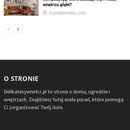
wnętrzu głębi?
22 października, 2025
O STRONIE
Delikatesywnetrz.pl to strona o domu, ogrodzie i
wnętrzach. Znajdziesz tutaj wiele porad, które pomogą
Ci zorganizować Twój dom.