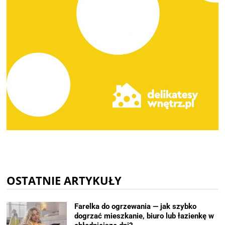
OSTATNIE ARTYKUŁY
Farelka do ogrzewania — jak szybko
dogrzać mieszkanie, biuro lub łazienkę w