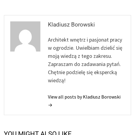
Kladiusz Borowski
Architekt wnętrz i pasjonat pracy
w ogrodzie. Uwielbiam dzielić się
moją wiedzą z tego zakresu.
Zapraszam do zadawania pytań.
Chętnie podzielę się ekspercką
wiedzą!
View all posts by Kladiusz Borowski
→
YOU MIGHT ALSO LIKE