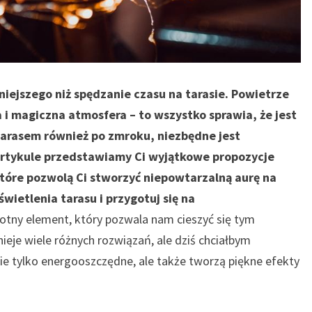
niejszego niż spędzanie czasu na tarasie. Powietrze
i magiczna atmosfera – to wszystko sprawia, że jest
 tarasem również po zmroku, niezbędne jest
artykule przedstawiamy Ci wyjątkowe propozycje
które pozwolą Ci stworzyć niepowtarzalną aurę na
wietlenia tarasu i przygotuj się na
totny element, który pozwala nam cieszyć się tym
eje wiele różnych rozwiązań, ale dziś chciałbym
ie tylko energooszczędne, ale także tworzą piękne efekty