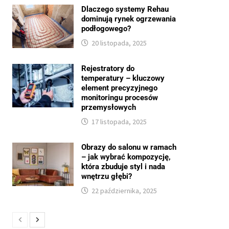
Dlaczego systemy Rehau
dominują rynek ogrzewania
podłogowego?
20 listopada, 2025
Rejestratory do
temperatury – kluczowy
element precyzyjnego
monitoringu procesów
przemysłowych
17 listopada, 2025
Obrazy do salonu w ramach
– jak wybrać kompozycję,
która zbuduje styl i nada
wnętrzu głębi?
22 października, 2025