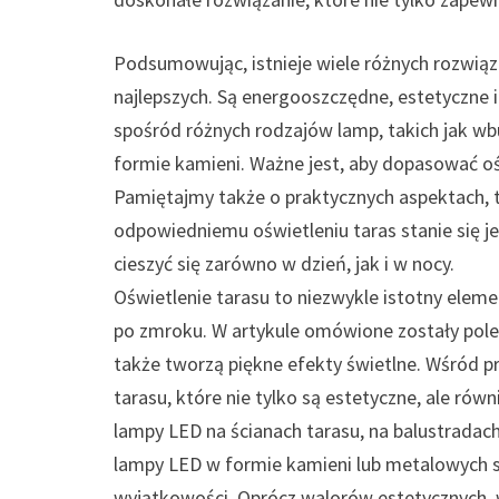
Podsumowując, istnieje wiele różnych rozwiąz
najlepszych. Są energooszczędne, estetyczne 
spośród różnych rodzajów lamp, takich jak w
formie kamieni. Ważne jest, aby dopasować ośw
Pamiętajmy także o praktycznych aspektach, ta
odpowiedniemu oświetleniu taras stanie się 
cieszyć się zarówno w dzień, jak i w nocy.
Oświetlenie tarasu to niezwykle istotny elem
po zmroku. W artykule omówione zostały polec
także tworzą piękne efekty świetlne. Wśród 
tarasu, które nie tylko są estetyczne, ale ró
lampy LED na ścianach tarasu, na balustradac
lampy LED w formie kamieni lub metalowych s
wyjątkowości. Oprócz walorów estetycznych, 