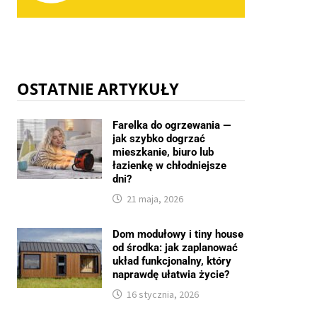
OSTATNIE ARTYKUŁY
Farelka do ogrzewania —
jak szybko dogrzać
mieszkanie, biuro lub
łazienkę w chłodniejsze
dni?
21 maja, 2026
Dom modułowy i tiny house
od środka: jak zaplanować
układ funkcjonalny, który
naprawdę ułatwia życie?
16 stycznia, 2026