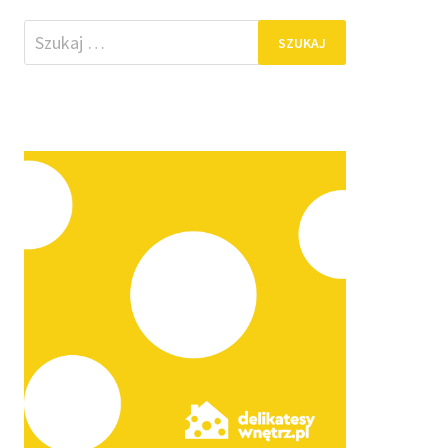
Szukaj: