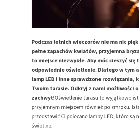
Podczas letnich wieczorów nie ma nic pięk
pełne zapachów kwiatów, przyjemna bryza 
to miejsce niezwykłe. Aby móc cieszyć się
odpowiednie oświetlenie. Dlatego w tym 
lamp LED i inne sprawdzone rozwiązania, 
Twoim tarasie. Odkryj z nami możliwości oś
zachwyt!
Oświetlenie tarasu to wyjątkowo is
przyjemnym miejscem również po zmroku. Istni
przedstawić Ci polecane lampy LED, które są n
świetlne.