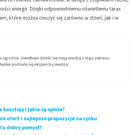
ści energii. Dzięki odpowiedniemu oświetleniu taras
em, które można cieszyć się zarówno w dzień, jak i w
w ogrodzie. Uwielbiam dzielić się moją wiedzą z tego zakresu.
ętnie podzielę się ekspercką wiedzą!
 kosztują i jakie są opinie?
 ofert i najlepsze propozycje na rynku
ą to dobry pomysł?