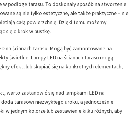
 w podłogę tarasu. To doskonały sposób na stworzenie
wane są nie tylko estetyczne, ale także praktyczne – nie
wietlają całą powierzchnię. Dzięki temu możemy
ąc się o krok w pustkę.
ED na ścianach tarasu. Mogą być zamontowane na
fekty świetlne. Lampy LED na ścianach tarasu mogą
ękny efekt, lub skupiać się na konkretnych elementach,
ekt, warto zastanowić się nad lampkami LED na
e doda tarasowi niezwykłego uroku, a jednocześnie
i w jednym kolorze lub zestawienie kilku różnych, aby