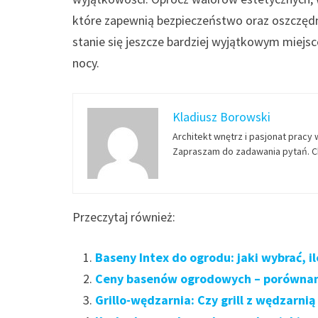
które zapewnią bezpieczeństwo oraz oszczędno
stanie się jeszcze bardziej wyjątkowym miejsc
nocy.
Kladiusz Borowski
Architekt wnętrz i pasjonat pracy 
Zapraszam do zadawania pytań. Ch
Przeczytaj również:
Baseny Intex do ogrodu: jaki wybrać, ile
Ceny basenów ogrodowych – porównanie
Grillo-wędzarnia: Czy grill z wędzarni