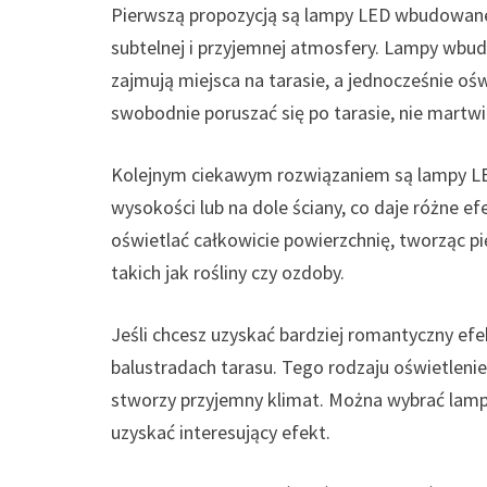
Pierwszą propozycją są lampy LED wbudowane
subtelnej i przyjemnej atmosfery. Lampy wbudo
zajmują miejsca na tarasie, a jednocześnie oś
swobodnie poruszać się po tarasie, nie martwi
Kolejnym ciekawym rozwiązaniem są lampy L
wysokości lub na dole ściany, co daje różne e
oświetlać całkowicie powierzchnię, tworząc pi
takich jak rośliny czy ozdoby.
Jeśli chcesz uzyskać bardziej romantyczny ef
balustradach tarasu. Tego rodzaju oświetleni
stworzy przyjemny klimat. Można wybrać lampk
uzyskać interesujący efekt.