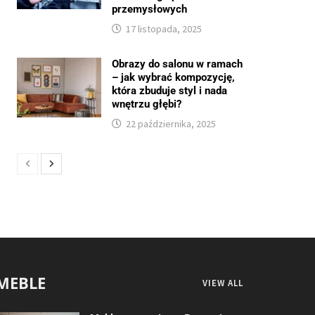
przemysłowych
17 listopada, 2025
Obrazy do salonu w ramach
– jak wybrać kompozycję,
która zbuduje styl i nada
wnętrzu głębi?
22 października, 2025
MEBLE
VIEW ALL