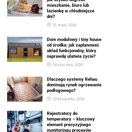
mieszkanie, biuro lub
łazienkę w chłodniejsze
dni?
21 maja, 2026
Dom modułowy i tiny house
od środka: jak zaplanować
układ funkcjonalny, który
naprawdę ułatwia życie?
16 stycznia, 2026
Dlaczego systemy Rehau
dominują rynek ogrzewania
podłogowego?
20 listopada, 2025
Rejestratory do
temperatury – kluczowy
element precyzyjnego
monitoringu procesów