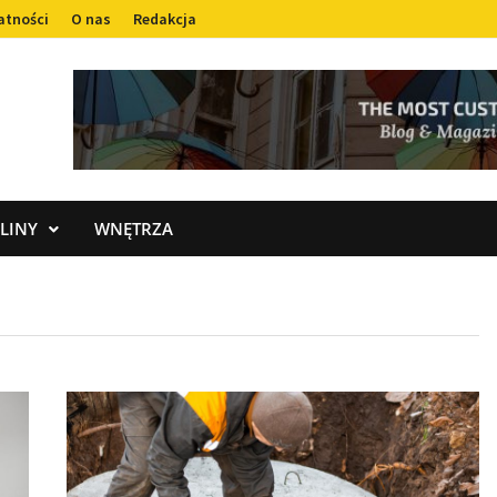
atności
O nas
Redakcja
LINY
WNĘTRZA