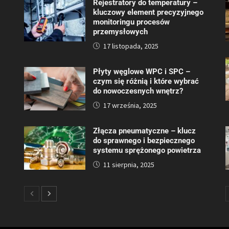
Rejestratory do temperatury –
kluczowy element precyzyjnego
monitoringu procesów
przemysłowych
17 listopada, 2025
Płyty węglowe WPC i SPC –
czym się różnią i które wybrać
do nowoczesnych wnętrz?
17 września, 2025
Złącza pneumatyczne – klucz
do sprawnego i bezpiecznego
systemu sprężonego powietrza
11 sierpnia, 2025