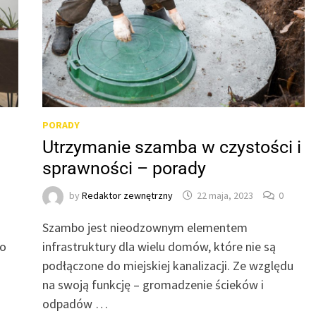
PORADY
Utrzymanie szamba w czystości i
sprawności – porady
by
Redaktor zewnętrzny
22 maja, 2023
0
Szambo jest nieodzownym elementem
go
infrastruktury dla wielu domów, które nie są
podłączone do miejskiej kanalizacji. Ze względu
na swoją funkcję – gromadzenie ścieków i
odpadów …