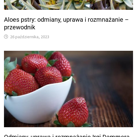
Aloes pstry: odmiany, uprawa i rozmnażanie –
przewodnik
26 października, 2023