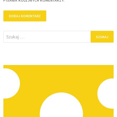
PISANIA KOLEJNYCH KOMENTARZY.
Szukaj: