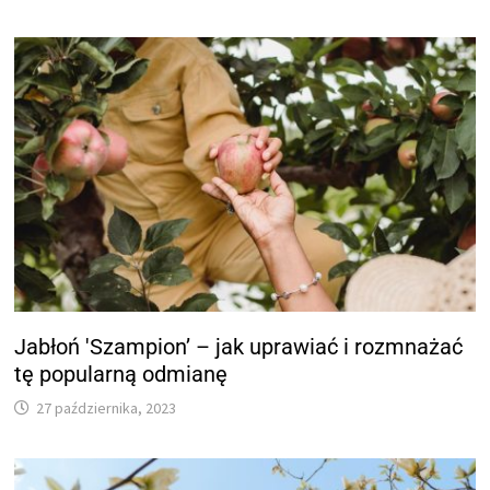
Jabłoń 'Szampion’ – jak uprawiać i rozmnażać
tę popularną odmianę
27 października, 2023