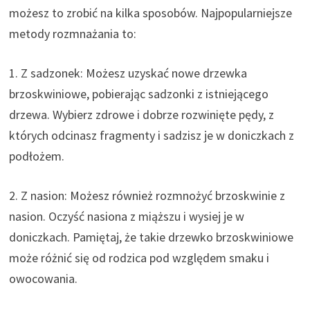
możesz to zrobić na kilka sposobów. Najpopularniejsze
metody rozmnażania to:
1. Z sadzonek: Możesz uzyskać nowe drzewka
brzoskwiniowe, pobierając sadzonki z istniejącego
drzewa. Wybierz zdrowe i dobrze rozwinięte pędy, z
których odcinasz fragmenty i sadzisz je w doniczkach z
podłożem.
2. Z nasion: Możesz również rozmnożyć brzoskwinie z
nasion. Oczyść nasiona z miąższu i wysiej je w
doniczkach. Pamiętaj, że takie drzewko brzoskwiniowe
może różnić się od rodzica pod względem smaku i
owocowania.