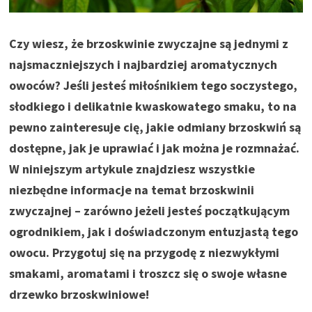
Czy wiesz, że brzoskwinie zwyczajne są jednymi z
najsmaczniejszych i najbardziej aromatycznych
owoców? Jeśli jesteś miłośnikiem tego soczystego,
słodkiego i delikatnie kwaskowatego smaku, to na
pewno zainteresuje cię, jakie odmiany brzoskwiń są
dostępne, jak je uprawiać i jak można je rozmnażać.
W niniejszym artykule znajdziesz wszystkie
niezbędne informacje na temat brzoskwinii
zwyczajnej – zarówno jeżeli jesteś początkującym
ogrodnikiem, jak i doświadczonym entuzjastą tego
owocu. Przygotuj się na przygodę z niezwykłymi
smakami, aromatami i troszcz się o swoje własne
drzewko brzoskwiniowe!