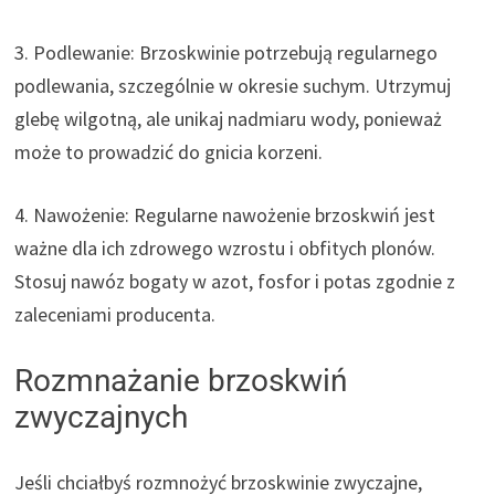
3. Podlewanie: Brzoskwinie potrzebują regularnego
podlewania, szczególnie w okresie suchym. Utrzymuj
glebę wilgotną, ale unikaj nadmiaru wody, ponieważ
może to prowadzić do gnicia korzeni.
4. Nawożenie: Regularne nawożenie brzoskwiń jest
ważne dla ich zdrowego wzrostu i obfitych plonów.
Stosuj nawóz bogaty w azot, fosfor i potas zgodnie z
zaleceniami producenta.
Rozmnażanie brzoskwiń
zwyczajnych
Jeśli chciałbyś rozmnożyć brzoskwinie zwyczajne,