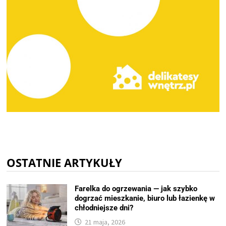
OSTATNIE ARTYKUŁY
Farelka do ogrzewania — jak szybko
dogrzać mieszkanie, biuro lub łazienkę w
chłodniejsze dni?
21 maja, 2026