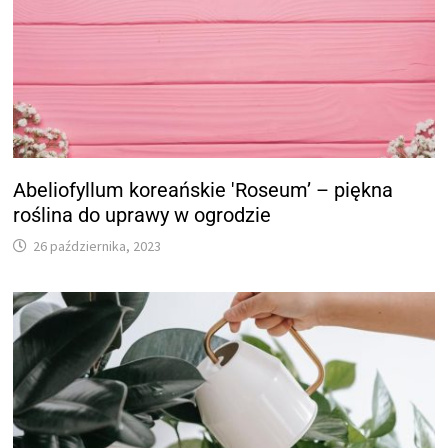
Abeliofyllum koreańskie 'Roseum’ – piękna
roślina do uprawy w ogrodzie
26 października, 2023