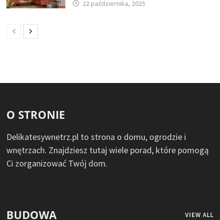
22 października, 2025
O STRONIE
Delikatesywnetrz.pl to strona o domu, ogrodzie i
wnętrzach. Znajdziesz tutaj wiele porad, które pomogą
Ci zorganizować Twój dom.
BUDOWA
VIEW ALL