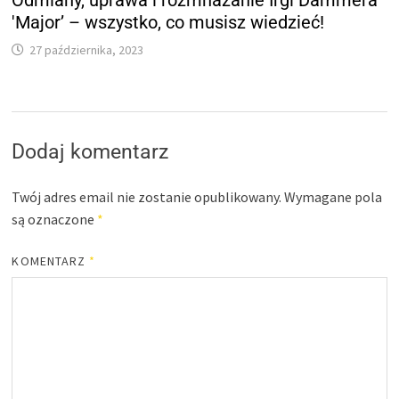
Odmiany, uprawa i rozmnażanie Irgi Dammera
'Major’ – wszystko, co musisz wiedzieć!
27 października, 2023
Dodaj komentarz
Twój adres email nie zostanie opublikowany.
Wymagane pola
są oznaczone
*
KOMENTARZ
*