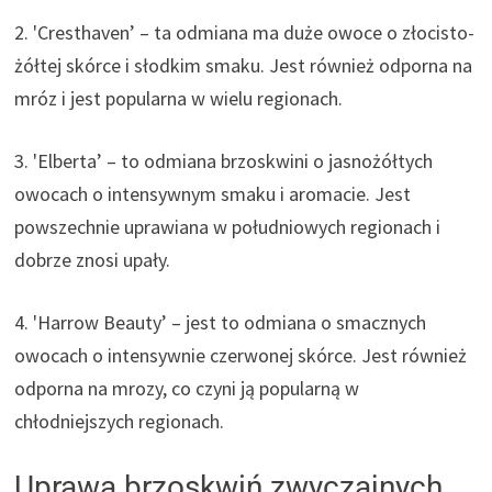
2. 'Cresthaven’ – ta odmiana ma duże owoce o złocisto-
żółtej skórce i słodkim smaku. Jest również odporna na
mróz i jest popularna w wielu regionach.
3. 'Elberta’ – to odmiana brzoskwini o jasnożółtych
owocach o intensywnym smaku i aromacie. Jest
powszechnie uprawiana w południowych regionach i
dobrze znosi upały.
4. 'Harrow Beauty’ – jest to odmiana o smacznych
owocach o intensywnie czerwonej skórce. Jest również
odporna na mrozy, co czyni ją popularną w
chłodniejszych regionach.
Uprawa brzoskwiń zwyczajnych