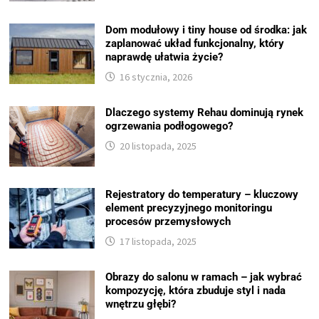
Dom modułowy i tiny house od środka: jak
zaplanować układ funkcjonalny, który
naprawdę ułatwia życie?
16 stycznia, 2026
Dlaczego systemy Rehau dominują rynek
ogrzewania podłogowego?
20 listopada, 2025
Rejestratory do temperatury – kluczowy
element precyzyjnego monitoringu
procesów przemysłowych
17 listopada, 2025
Obrazy do salonu w ramach – jak wybrać
kompozycję, która zbuduje styl i nada
wnętrzu głębi?