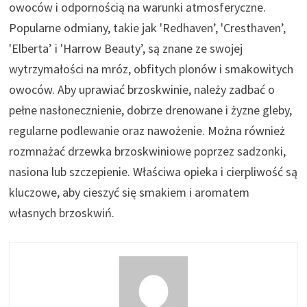
owoców i odpornością na warunki atmosferyczne.
Popularne odmiany, takie jak 'Redhaven’, 'Cresthaven’,
'Elberta’ i 'Harrow Beauty’, są znane ze swojej
wytrzymałości na mróz, obfitych plonów i smakowitych
owoców. Aby uprawiać brzoskwinie, należy zadbać o
pełne nasłonecznienie, dobrze drenowane i żyzne gleby,
regularne podlewanie oraz nawożenie. Można również
rozmnażać drzewka brzoskwiniowe poprzez sadzonki,
nasiona lub szczepienie. Właściwa opieka i cierpliwość są
kluczowe, aby cieszyć się smakiem i aromatem
własnych brzoskwiń.