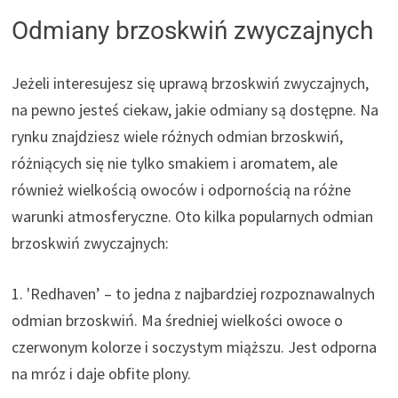
Odmiany brzoskwiń zwyczajnych
Jeżeli interesujesz się uprawą brzoskwiń zwyczajnych,
na pewno jesteś ciekaw, jakie odmiany są dostępne. Na
rynku znajdziesz wiele różnych odmian brzoskwiń,
różniących się nie tylko smakiem i aromatem, ale
również wielkością owoców i odpornością na różne
warunki atmosferyczne. Oto kilka popularnych odmian
brzoskwiń zwyczajnych:
1. 'Redhaven’ – to jedna z najbardziej rozpoznawalnych
odmian brzoskwiń. Ma średniej wielkości owoce o
czerwonym kolorze i soczystym miąższu. Jest odporna
na mróz i daje obfite plony.