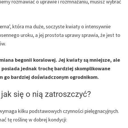
niemy rozmawiać o uprawie i rozmnażaniu, musisz wybrać
erna’, która ma duże, soczyste kwiaty o intensywnie
osennego uroku, a jej prostota uprawy sprawia, że jest to
ów.
miana begonii koralowej. Jej kwiaty są mniejsze, ale
 posiada jednak trochę bardziej skomplikowane
m go bardziej doświadczonym ogrodnikom.
jak się o nią zatroszczyć?
e wymaga kilku podstawowych czynności pielęgnacyjnych.
ć tę roślinę w dobrej kondycji: