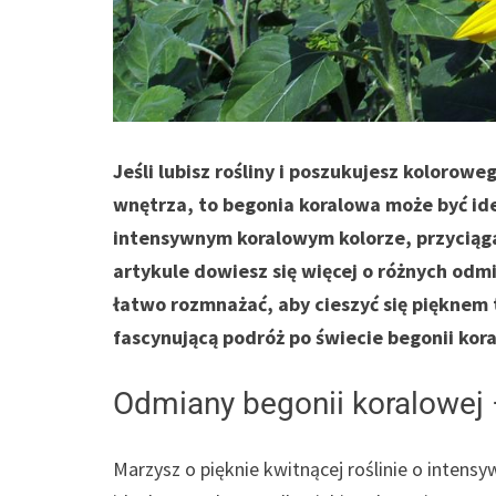
Jeśli lubisz rośliny i poszukujesz koloro
wnętrza, to begonia koralowa może być ide
intensywnym koralowym kolorze, przyciąg
artykule dowiesz się więcej o różnych odmi
łatwo rozmnażać, aby cieszyć się pięknem 
fascynującą podróż po świecie begonii kora
Odmiany begonii koralowej 
Marzysz o pięknie kwitnącej roślinie o intens