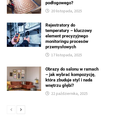
podłogowego?
20 listopada, 2025
Rejestratory do
temperatury – kluczowy
element precyzyjnego
monitoringu procesów
przemysłowych
17 listopada, 2025
Obrazy do salonu w ramach
– jak wybrać kompozycję,
która zbuduje styl i nada
wnętrzu głębi?
22 października, 2025