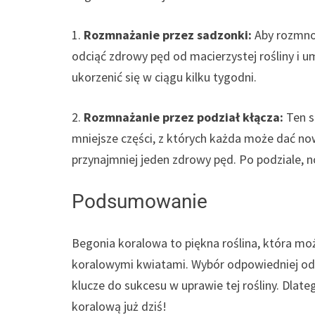
1.
Rozmnażanie przez sadzonki:
Aby rozmno
odciąć zdrowy pęd od macierzystej rośliny i 
ukorzenić się w ciągu kilku tygodni.
2.
Rozmnażanie przez podział kłącza:
Ten s
mniejsze części, z których każda może dać now
przynajmniej jeden zdrowy pęd. Po podziale,
Podsumowanie
Begonia koralowa to piękna roślina, która m
koralowymi kwiatami. Wybór odpowiedniej odmi
klucze do sukcesu w uprawie tej rośliny. Dlat
koralową już dziś!