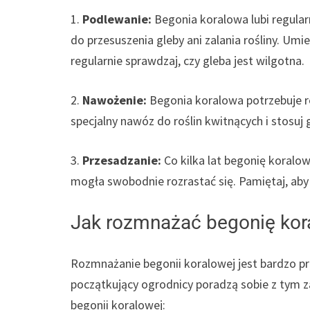
1.
Podlewanie:
Begonia koralowa lubi regular
do przesuszenia gleby ani zalania rośliny. Um
regularnie sprawdzaj, czy gleba jest wilgotna.
2.
Nawożenie:
Begonia koralowa potrzebuje re
specjalny nawóz do roślin kwitnących i stosuj
3.
Przesadzanie:
Co kilka lat begonię koralow
mogła swobodnie rozrastać się. Pamiętaj, ab
Jak rozmnażać begonię kor
Rozmnażanie begonii koralowej jest bardzo pr
początkujący ogrodnicy poradzą sobie z tym
begonii koralowej: