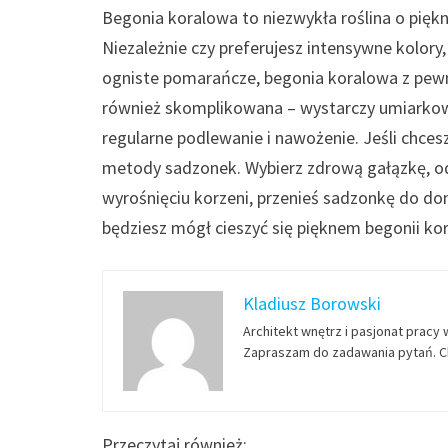
Begonia koralowa to niezwykła roślina o pię
Niezależnie czy preferujesz intensywne kolory,
ogniste pomarańcze, begonia koralowa z pewnoś
również skomplikowana – wystarczy umiarkowa
regularne podlewanie i nawożenie. Jeśli chc
metody sadzonek. Wybierz zdrową gałązkę, ode
wyrośnięciu korzeni, przenieś sadzonkę do do
będziesz mógł cieszyć się pięknem begonii kor
Kladiusz Borowski
Architekt wnętrz i pasjonat pracy 
Zapraszam do zadawania pytań. Ch
Przeczytaj również: