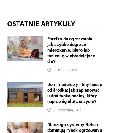
OSTATNIE ARTYKUŁY
Farelka do ogrzewania —
jak szybko dogrzać
mieszkanie, biuro lub
łazienkę w chłodniejsze
dni?
21 maja, 2026
Dom modułowy i tiny house
od środka: jak zaplanować
układ funkcjonalny, który
naprawdę ułatwia życie?
16 stycznia, 2026
Dlaczego systemy Rehau
dominują rynek ogrzewania