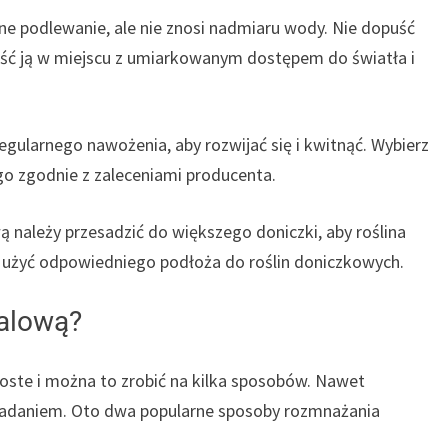
ne podlewanie, ale nie znosi nadmiaru wody. Nie dopuść
ieść ją w miejscu z umiarkowanym dostępem do światła i
gularnego nawożenia, aby rozwijać się i kwitnąć. Wybierz
 go zgodnie z zaleceniami producenta.
ą należy przesadzić do większego doniczki, aby roślina
y użyć odpowiedniego podłoża do roślin doniczkowych.
alową?
oste i można to zrobić na kilka sposobów. Nawet
 zadaniem. Oto dwa popularne sposoby rozmnażania