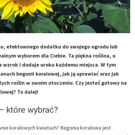
wego, efektownego dodatku do swojego ogrodu lub
alnym wyborem dla Ciebie. Ta piękna roślina, o
a wzrok i dodaje uroku każdemu miejsca. W tym
anach begonii koralowej, jak ją uprawiać oraz jak
tych roślin w swoim otoczeniu. Czy jesteś gotowy na
lowej? To dalej!
– które wybrać?
ywnie koralowych kwiatach? Begonia koralowa jest