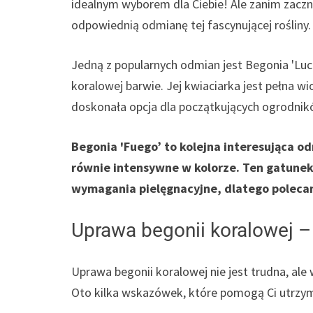
idealnym wyborem dla Ciebie! Ale zanim zacz
odpowiednią odmianę tej fascynującej rośliny.
Jedną z popularnych odmian jest Begonia 'Luc
koralowej barwie. Jej kwiaciarka jest pełna wi
doskonała opcja dla początkujących ogrodnik
Begonia 'Fuego’ to kolejna interesująca od
równie intensywne w kolorze. Ten gatunek
wymagania pielęgnacyjne, dlatego poleca
Uprawa begonii koralowej – 
Uprawa begonii koralowej nie jest trudna, al
Oto kilka wskazówek, które pomogą Ci utrzyma