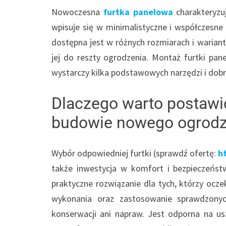
Nowoczesna
furtka panelowa
charakteryzu
wpisuje się w minimalistyczne i współczesne
dostępna jest w różnych rozmiarach i warian
jej do reszty ogrodzenia. Montaż furtki pa
wystarczy kilka podstawowych narzędzi i dob
Dlaczego warto postawić
budowie nowego ogrodz
Wybór odpowiedniej furtki (sprawdź ofertę:
h
także inwestycja w komfort i bezpieczeńs
praktyczne rozwiązanie dla tych, którzy ocze
wykonania oraz zastosowanie sprawdzonyc
konserwacji ani napraw. Jest odporna na u