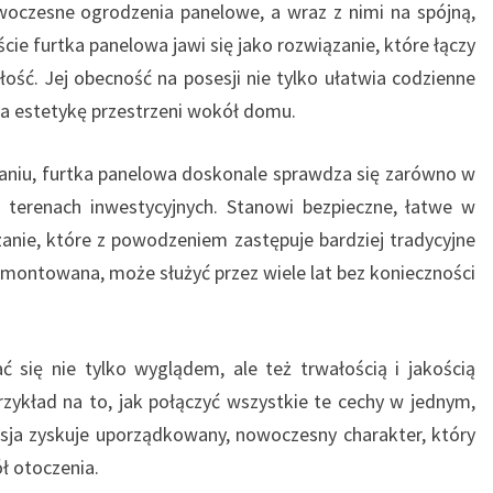
woczesne ogrodzenia panelowe, a wraz z nimi na spójną,
ie furtka panelowa jawi się jako rozwiązanie, które łączy
ość. Jej obecność na posesji nie tylko ułatwia codzienne
na estetykę przestrzeni wokół domu.
aniu, furtka panelowa doskonale sprawdza się zarówno w
 terenach inwestycyjnych. Stanowi bezpieczne, łatwe w
anie, które z powodzeniem zastępuje bardziej tradycyjne
montowana, może służyć przez wiele lat bez konieczności
 się nie tylko wyglądem, ale też trwałością i jakością
zykład na to, jak połączyć wszystkie te cechy w jednym,
esja zyskuje uporządkowany, nowoczesny charakter, który
ł otoczenia.