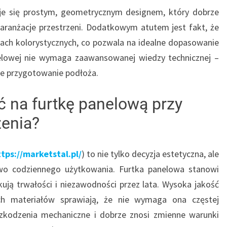
je się prostym, geometrycznym designem, który dobrze
 aranżacje przestrzeni. Dodatkowym atutem jest fakt, że
tach kolorystycznych, co pozwala na idealne dopasowanie
nelowej nie wymaga zaawansowanej wiedzy technicznej –
re przygotowanie podłoża.
 na furtkę panelową przy
enia?
ttps://marketstal.pl/
) to nie tylko decyzja estetyczna, ale
two codziennego użytkowania. Furtka panelowa stanowi
kują trwałości i niezawodności przez lata. Wysoka jakość
h materiałów sprawiają, że nie wymaga ona częstej
szkodzenia mechaniczne i dobrze znosi zmienne warunki