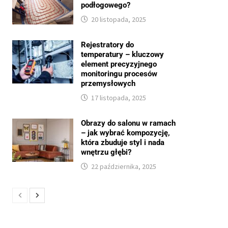
podłogowego?
20 listopada, 2025
Rejestratory do
temperatury – kluczowy
element precyzyjnego
monitoringu procesów
przemysłowych
17 listopada, 2025
Obrazy do salonu w ramach
– jak wybrać kompozycję,
która zbuduje styl i nada
wnętrzu głębi?
22 października, 2025