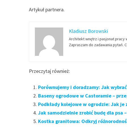
Artykuł partnera.
Kladiusz Borowski
Architekt wnętrz i pasjonat pracy 
Zapraszam do zadawania pytań. Ch
Przeczytaj również:
Porównujemy i doradzamy: Jak wybrać
Baseny ogrodowe w Castoramie – przeg
Podkłady kolejowe w ogrodzie: Jak je
Jak samodzielnie zrobić budę dla psa 
Kostka granitowa: Odkryj różnorodnoś