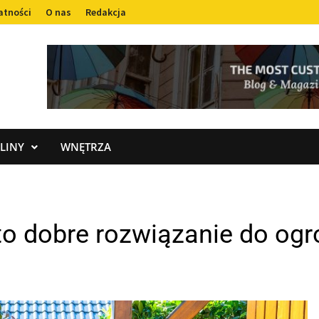
atności
O nas
Redakcja
LINY
WNĘTRZA
to dobre rozwiązanie do ogr