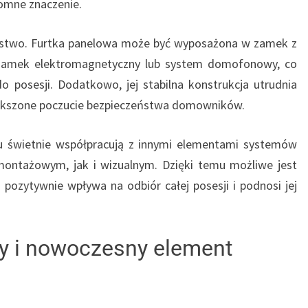
omne znaczenie.
ństwo. Furtka panelowa może być wyposażona w zamek z
zamek elektromagnetyczny lub system domofonowy, co
posesji. Dodatkowo, jej stabilna konstrukcja utrudnia
iększone poczucie bezpieczeństwa domowników.
pu świetnie współpracują z innymi elementami systemów
ntażowym, jak i wizualnym. Dzięki temu możliwe jest
a pozytywnie wpływa na odbiór całej posesji i podnosi jej
ły i nowoczesny element