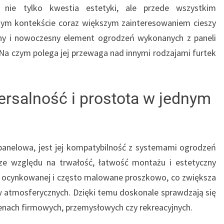
nie tylko kwestia estetyki, ale przede wszystkim
 tym kontekście coraz większym zainteresowaniem cieszy
zny i nowoczesny element ogrodzeń wykonanych z paneli
 Na czym polega jej przewaga nad innymi rodzajami furtek
ersalność i prostota w jednym
 panelowa, jest jej kompatybilność z systemami ogrodzeń
 ze względu na trwałość, łatwość montażu i estetyczny
li ocynkowanej i często malowane proszkowo, co zwiększa
w atmosferycznych. Dzięki temu doskonale sprawdzają się
renach firmowych, przemysłowych czy rekreacyjnych.