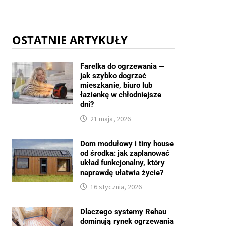
OSTATNIE ARTYKUŁY
Farelka do ogrzewania —
jak szybko dogrzać
mieszkanie, biuro lub
łazienkę w chłodniejsze
dni?
21 maja, 2026
Dom modułowy i tiny house
od środka: jak zaplanować
układ funkcjonalny, który
naprawdę ułatwia życie?
16 stycznia, 2026
Dlaczego systemy Rehau
dominują rynek ogrzewania