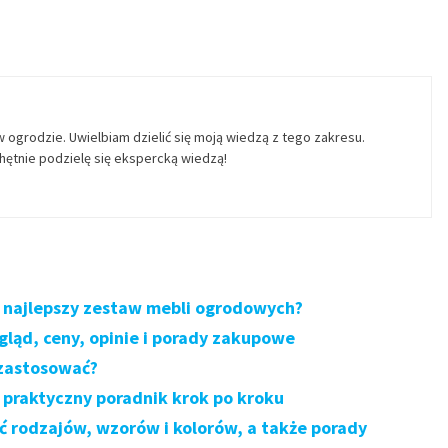
w ogrodzie. Uwielbiam dzielić się moją wiedzą z tego zakresu.
ętnie podzielę się ekspercką wiedzą!
 najlepszy zestaw mebli ogrodowych?
ląd, ceny, opinie i porady zakupowe
 zastosować?
– praktyczny poradnik krok po kroku
ć rodzajów, wzorów i kolorów, a także porady