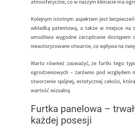
atmosferyczne, co w naszym klimacie ma ogr
Kolejnym istotnym aspektem jest bezpiecze
wkładką patentową, a także w miejsce na 
umożliwia wygodne zarządzanie dostępem do 
nieautoryzowane otwarcie, co wpływa na zw
Warto również zauważyć, że furtki tego ty
ogrodzeniowych – zarówno pod względem mo
stworzenie spójnej, estetycznej całości, któr
wartość wizualną.
Furtka panelowa – trwa
każdej posesji