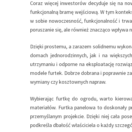
Coraz więcej inwestorów decyduje się na no
funkcjonalną bramę wejściową. W tym kontekśc
w sobie nowoczesność, funkcjonalność i trwał
poruszanie się, ale również znacząco wpływa 
Dzięki prostemu, a zarazem solidnemu wykon
domach jednorodzinnych, jak i na większych
utrzymaniu i odporne na eksploatację rozwiąz
modele furtek. Dobrze dobrana i poprawnie za
wymiany czy kosztownych napraw.
Wybierając furtkę do ogrodu, warto kierować
materiałów. Furtka panelowa to doskonały pr
przemyślanym projekcie. Dzięki niej cała pos
podkreśla dbałość właściciela o każdy szczegó