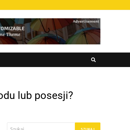
odu lub posesji?
Szukaj: