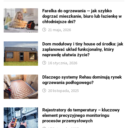
Farelka do ogrzewania — jak szybko
dogrzać mieszkanie, biuro lub łazienkę w
chłodniejsze dni?
21 maja, 2026
Dom modułowy i tiny house od środka: jak
zaplanować układ funkcjonalny, który
naprawdę ułatwia życie?
16 stycznia, 2026
Dlaczego systemy Rehau dominują rynek
ogrzewania podłogowego?
20 listopada, 2025
Rejestratory do temperatury – kluczowy
element precyzyjnego monitoringu
procesów przemysłowych