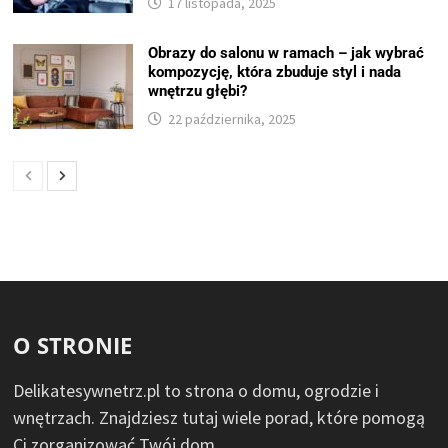
17 listopada, 2025
Obrazy do salonu w ramach – jak wybrać
kompozycję, która zbuduje styl i nada
wnętrzu głębi?
22 października, 2025
O STRONIE
Delikatesywnetrz.pl to strona o domu, ogrodzie i
wnętrzach. Znajdziesz tutaj wiele porad, które pomogą
Ci zorganizować Twój dom.