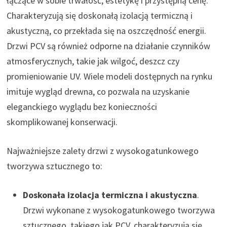
łączące w sobie trwałość, estetykę i przystępną cenę.
Charakteryzują się doskonałą izolacją termiczną i
akustyczną, co przekłada się na oszczędność energii.
Drzwi PCV są również odporne na działanie czynników
atmosferycznych, takie jak wilgoć, deszcz czy
promieniowanie UV. Wiele modeli dostępnych na rynku
imituje wygląd drewna, co pozwala na uzyskanie
eleganckiego wyglądu bez konieczności
skomplikowanej konserwacji.
Najważniejsze zalety drzwi z wysokogatunkowego
tworzywa sztucznego to:
Doskonała izolacja termiczna i akustyczna
.
Drzwi wykonane z wysokogatunkowego tworzywa
sztucznego, takiego jak PCV, charakteryzują się