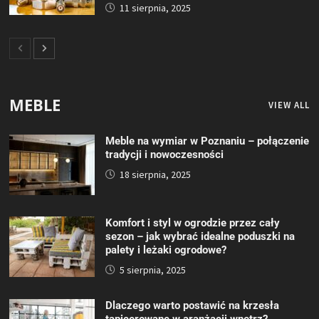
11 sierpnia, 2025
MEBLE
VIEW ALL
Meble na wymiar w Poznaniu – połączenie
tradycji i nowoczesności
18 sierpnia, 2025
Komfort i styl w ogrodzie przez cały
sezon – jak wybrać idealne poduszki na
palety i leżaki ogrodowe?
5 sierpnia, 2025
Dlaczego warto postawić na krzesła
tapicerowane w aranżacji wnętrz?