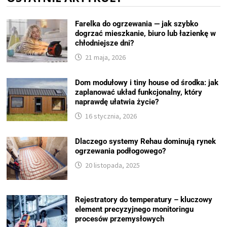
Farelka do ogrzewania — jak szybko
dogrzać mieszkanie, biuro lub łazienkę w
chłodniejsze dni?
21 maja, 2026
Dom modułowy i tiny house od środka: jak
zaplanować układ funkcjonalny, który
naprawdę ułatwia życie?
16 stycznia, 2026
Dlaczego systemy Rehau dominują rynek
ogrzewania podłogowego?
20 listopada, 2025
Rejestratory do temperatury – kluczowy
element precyzyjnego monitoringu
procesów przemysłowych