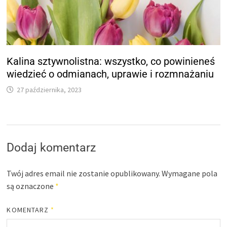
Kalina sztywnolistna: wszystko, co powinieneś
wiedzieć o odmianach, uprawie i rozmnażaniu
27 października, 2023
Dodaj komentarz
Twój adres email nie zostanie opublikowany.
Wymagane pola
są oznaczone
*
KOMENTARZ
*