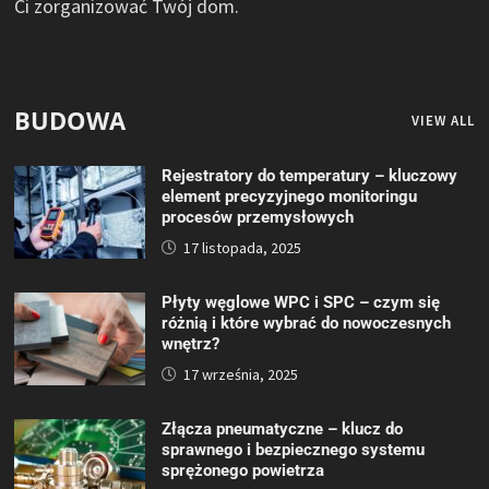
Ci zorganizować Twój dom.
BUDOWA
VIEW ALL
Rejestratory do temperatury – kluczowy
element precyzyjnego monitoringu
procesów przemysłowych
17 listopada, 2025
Płyty węglowe WPC i SPC – czym się
różnią i które wybrać do nowoczesnych
wnętrz?
17 września, 2025
Złącza pneumatyczne – klucz do
sprawnego i bezpiecznego systemu
sprężonego powietrza