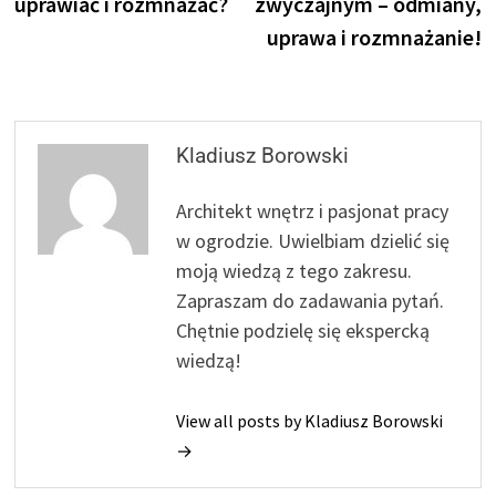
uprawiać i rozmnażać?
zwyczajnym – odmiany,
uprawa i rozmnażanie!
Kladiusz Borowski
Architekt wnętrz i pasjonat pracy
w ogrodzie. Uwielbiam dzielić się
moją wiedzą z tego zakresu.
Zapraszam do zadawania pytań.
Chętnie podzielę się ekspercką
wiedzą!
View all posts by Kladiusz Borowski
→