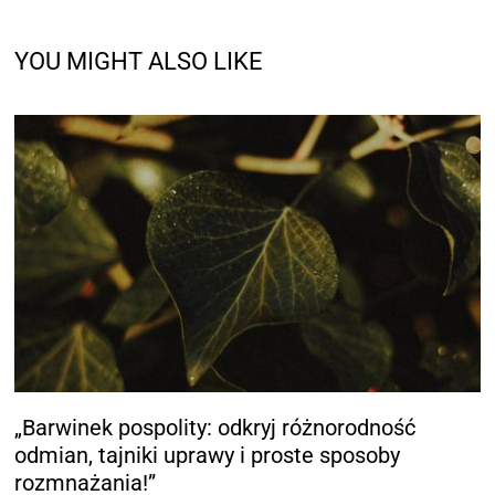
YOU MIGHT ALSO LIKE
„Barwinek pospolity: odkryj różnorodność
odmian, tajniki uprawy i proste sposoby
rozmnażania!”