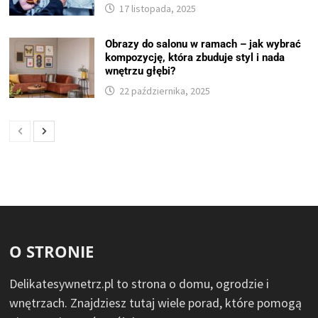
17 listopada, 2025
Obrazy do salonu w ramach – jak wybrać
kompozycję, która zbuduje styl i nada
wnętrzu głębi?
22 października, 2025
O STRONIE
Delikatesywnetrz.pl to strona o domu, ogrodzie i
wnętrzach. Znajdziesz tutaj wiele porad, które pomogą