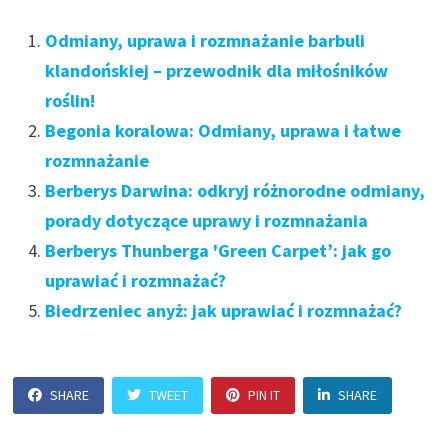
Odmiany, uprawa i rozmnażanie barbuli
klandońskiej – przewodnik dla miłośników
roślin!
Begonia koralowa: Odmiany, uprawa i łatwe
rozmnażanie
Berberys Darwina: odkryj różnorodne odmiany,
porady dotyczące uprawy i rozmnażania
Berberys Thunberga 'Green Carpet’: jak go
uprawiać i rozmnażać?
Biedrzeniec anyż: jak uprawiać i rozmnażać?
SHARE
TWEET
PIN IT
SHARE