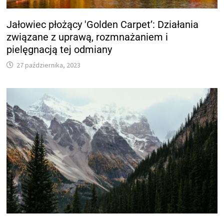
Jałowiec płożący 'Golden Carpet’: Działania
związane z uprawą, rozmnażaniem i
pielęgnacją tej odmiany
27 października, 2023