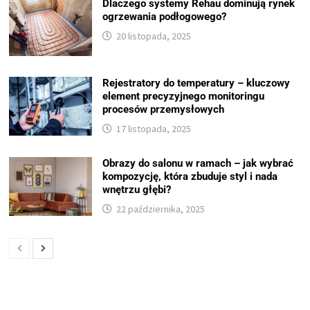
Dlaczego systemy Rehau dominują rynek
ogrzewania podłogowego?
20 listopada, 2025
Rejestratory do temperatury – kluczowy
element precyzyjnego monitoringu
procesów przemysłowych
17 listopada, 2025
Obrazy do salonu w ramach – jak wybrać
kompozycję, która zbuduje styl i nada
wnętrzu głębi?
22 października, 2025