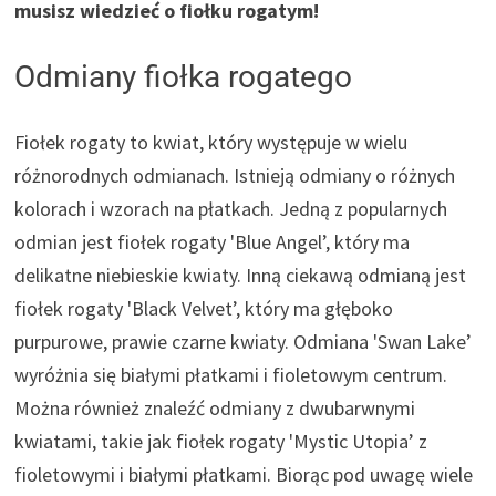
musisz wiedzieć o fiołku rogatym!
Odmiany fiołka rogatego
Fiołek rogaty to kwiat, który występuje w wielu
różnorodnych odmianach. Istnieją odmiany o różnych
kolorach i wzorach na płatkach. Jedną z popularnych
odmian jest fiołek rogaty 'Blue Angel’, który ma
delikatne niebieskie kwiaty. Inną ciekawą odmianą jest
fiołek rogaty 'Black Velvet’, który ma głęboko
purpurowe, prawie czarne kwiaty. Odmiana 'Swan Lake’
wyróżnia się białymi płatkami i fioletowym centrum.
Można również znaleźć odmiany z dwubarwnymi
kwiatami, takie jak fiołek rogaty 'Mystic Utopia’ z
fioletowymi i białymi płatkami. Biorąc pod uwagę wiele