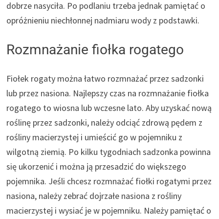
dobrze nasyciła. Po podlaniu trzeba jednak pamiętać o
opróżnieniu niechłonnej nadmiaru wody z podstawki.
Rozmnażanie fiołka rogatego
Fiołek rogaty można łatwo rozmnażać przez sadzonki
lub przez nasiona. Najlepszy czas na rozmnażanie fiołka
rogatego to wiosna lub wczesne lato. Aby uzyskać nową
roślinę przez sadzonki, należy odciąć zdrową pędem z
rośliny macierzystej i umieścić go w pojemniku z
wilgotną ziemią. Po kilku tygodniach sadzonka powinna
się ukorzenić i można ją przesadzić do większego
pojemnika. Jeśli chcesz rozmnażać fiołki rogatymi przez
nasiona, należy zebrać dojrzałe nasiona z rośliny
macierzystej i wysiać je w pojemniku. Należy pamiętać o