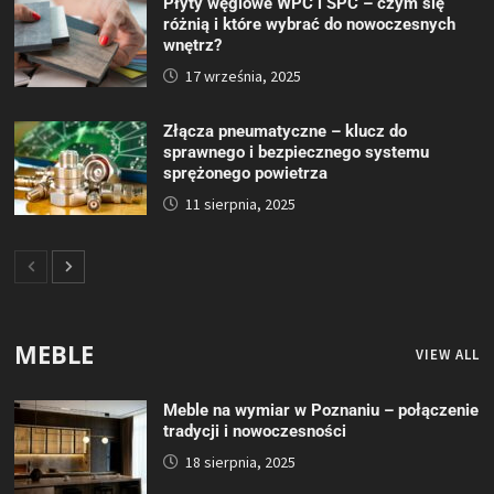
Płyty węglowe WPC i SPC – czym się
różnią i które wybrać do nowoczesnych
wnętrz?
17 września, 2025
Złącza pneumatyczne – klucz do
sprawnego i bezpiecznego systemu
sprężonego powietrza
11 sierpnia, 2025
MEBLE
VIEW ALL
Meble na wymiar w Poznaniu – połączenie
tradycji i nowoczesności
18 sierpnia, 2025