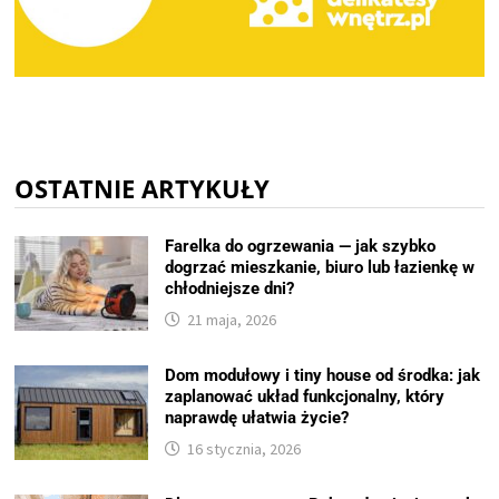
OSTATNIE ARTYKUŁY
Farelka do ogrzewania — jak szybko
dogrzać mieszkanie, biuro lub łazienkę w
chłodniejsze dni?
21 maja, 2026
Dom modułowy i tiny house od środka: jak
zaplanować układ funkcjonalny, który
naprawdę ułatwia życie?
16 stycznia, 2026