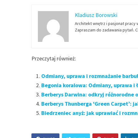
Kladiusz Borowski
Architekt wnętrz i pasjonat pracy 
Zapraszam do zadawania pytań. Ch
Przeczytaj również:
Odmiany, uprawa i rozmnażanie barbuli
Begonia koralowa: Odmiany, uprawa i
Berberys Darwina: odkryj różnorodne 
Berberys Thunberga 'Green Carpet’: ja
Biedrzeniec anyż: jak uprawiać i rozm