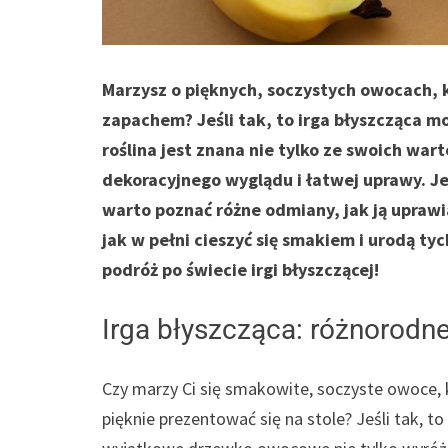
Marzysz o pięknych, soczystych owocach, 
zapachem? Jeśli tak, to irga błyszcząca 
roślina jest znana nie tylko ze swoich war
dekoracyjnego wyglądu i łatwej uprawy. J
warto poznać różne odmiany, jak ją uprawi
jak w pełni cieszyć się smakiem i urodą ty
podróż po świecie irgi błyszczącej!
Irga błyszcząca: różnorodn
Czy marzy Ci się smakowite, soczyste owoce, 
pięknie prezentować się na stole? Jeśli tak, t