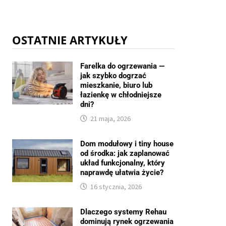
OSTATNIE ARTYKUŁY
Farelka do ogrzewania —
jak szybko dogrzać
mieszkanie, biuro lub
łazienkę w chłodniejsze
dni?
21 maja, 2026
Dom modułowy i tiny house
od środka: jak zaplanować
układ funkcjonalny, który
naprawdę ułatwia życie?
16 stycznia, 2026
Dlaczego systemy Rehau
dominują rynek ogrzewania