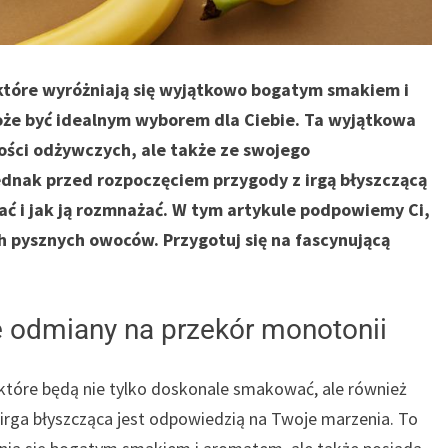
które wyróżniają się wyjątkowo bogatym smakiem i
może być idealnym wyborem dla Ciebie. Ta wyjątkowa
tości odżywczych, ale także ze swojego
ednak przed rozpoczęciem przygody z irgą błyszczącą
ać i jak ją rozmnażać. W tym artykule podpowiemy Ci,
ch pysznych owoców. Przygotuj się na fascynującą
e odmiany na przekór monotonii
które będą nie tylko doskonale smakować, ale również
o irga błyszcząca jest odpowiedzią na Twoje marzenia. To