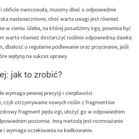
ła i obficie owocowała, musimy dbać o odpowiednie
ska nasłonecznione, choć warta uwagi jest również
ie w cieniu. Gleba, na której posadzimy irgę, powinna być
iem warto również dostarczyć roślinie odpowiednią dawkę
 dbałość o regularne podlewanie oraz przycinanie, jeśli
tóre wpłyną na sukces uprawy.
j: jak to zrobić?
le wymaga pewnej precyzji i cierpliwości.
, czyli otrzymywanie nowych roślin z fragmentów
ąć zdrowy fragment pędu irgi, ułożyć go w odpowiednim
odpowiednim poziomie. Inną metodą jest rozmnażanie
nne i wymaga oczekiwania na kiełkowanie.