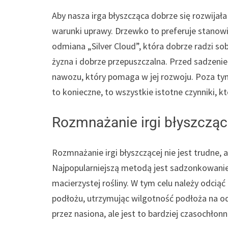
Aby nasza irga błyszcząca dobrze się rozwija
warunki uprawy. Drzewko to preferuje stanowi
odmiana „Silver Cloud”, która dobrze radzi sob
żyzna i dobrze przepuszczalna. Przed sadzen
nawozu, który pomaga w jej rozwoju. Poza tym,
to konieczne, to wszystkie istotne czynniki, k
Rozmnażanie irgi błyszczące
Rozmnażanie irgi błyszczącej nie jest trudne, a
Najpopularniejszą metodą jest sadzonkowanie
macierzystej rośliny. W tym celu należy odci
podłożu, utrzymując wilgotność podłoża na 
przez nasiona, ale jest to bardziej czasochło