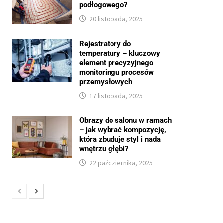
podłogowego?
20 listopada, 2025
Rejestratory do
temperatury – kluczowy
element precyzyjnego
monitoringu procesów
przemysłowych
17 listopada, 2025
Obrazy do salonu w ramach
– jak wybrać kompozycję,
która zbuduje styl i nada
wnętrzu głębi?
22 października, 2025