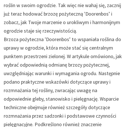
roślin w swoim ogrodzie. Tak więc nie wahaj się, zacznij
już teraz hodować brzozę pożyteczną 'Doorenbos’ i
zobacz, jak Twoje marzenie o urokliwym i harmonijnym
ogrodzie staje się rzeczywistością.
Brzoza pożyteczna 'Doorenbos’ to wspaniała roślina do
uprawy w ogrodzie, która może stać się centralnym
punktem przestrzeni zielonej. W artykule omówiono, jak
wybrać odpowiednią odmianę brzozy pożytecznej,
uwzględniając warunki i wymagania ogrodu. Następnie
podano praktyczne wskazówki dotyczące uprawy i
rozmnażania tej rośliny, zwracając uwagę na
odpowiednie gleby, stanowisko i pielęgnację. Wsparcie
techniczne obejmuje również szczegóły dotyczące
rozmnażania przez sadzonki i podstawowe czynności
pielęgnacyjne. Podkreślono również znaczenie