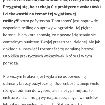
Przygotuj się, bo czekają Cię praktyczne wskazówki
i ciekawostki na temat tej wyjątkowej
rośliny!
Brzoza pożyteczna 'Doorenbos’ jest naprawdę
wspaniałą rośliną do uprawy w ogrodzie. Jej piękna
korona i biała kora sprawią, że z pewnością stanie się
centralnym punktem Twojej przestrzeni zielonej. Ale jak
dokładnie uprawiać i rozmnażać tę odmianę brzozy?
Oto kilka praktycznych wskazówek, które Ci w tym
pomogą.
Pierwszym krokiem jest wybranie odpowiedniej
odmiany brzozy pożytecznej 'Doorenbos’. Istnieje wiele
różnych odmian do wyboru, ale należy pamiętać, że
niektóre z nich mogą wymagać specjalnych warunków
lub zabiegów pielęgnacyjnych. Dlatego warto