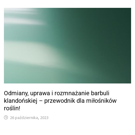
Odmiany, uprawa i rozmnażanie barbuli
klandońskiej – przewodnik dla miłośników
roślin!
26 października, 2023