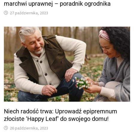
marchwi uprawnej – poradnik ogrodnika
27 października, 2023
Niech radość trwa: Uprowadź epipremnum
złociste 'Happy Leaf’ do swojego domu!
26 października, 2023