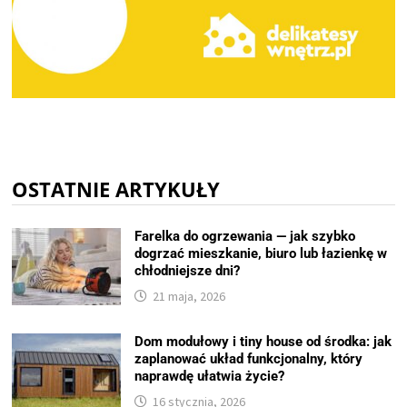
OSTATNIE ARTYKUŁY
Farelka do ogrzewania — jak szybko
dogrzać mieszkanie, biuro lub łazienkę w
chłodniejsze dni?
21 maja, 2026
Dom modułowy i tiny house od środka: jak
zaplanować układ funkcjonalny, który
naprawdę ułatwia życie?
16 stycznia, 2026