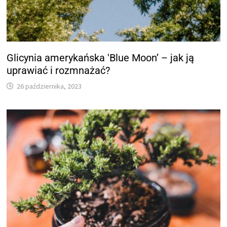
Glicynia amerykańska 'Blue Moon’ – jak ją
uprawiać i rozmnażać?
26 października, 2023