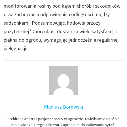
monitorowania rośliny pod kątem chorób i szkodników
oraz zachowania odpowiednich odległości między
sadzonkami. Podsumowując, hodowla brzozy
pożytecznej 'Doorenbos’ dostarcza wiele satysfakcji i
piękna do ogrodu, wymagając jednocześnie regularnej
pielęgnacji.
Kladiusz Borowski
Architekt wnętrz i pasjonat pracy w ogrodzie. Uwielbiam dzielić się
moją wiedzą z tego zakresu. Zapraszam do zadawania pytań.