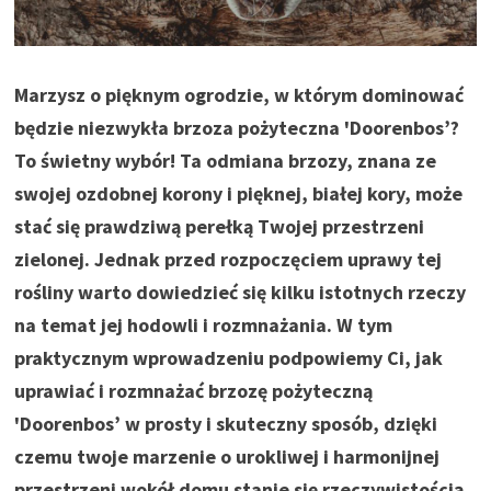
Marzysz o pięknym ogrodzie, w którym dominować
będzie niezwykła brzoza pożyteczna 'Doorenbos’?
To świetny wybór! Ta odmiana brzozy, znana ze
swojej ozdobnej korony i pięknej, białej kory, może
stać się prawdziwą perełką Twojej przestrzeni
zielonej. Jednak przed rozpoczęciem uprawy tej
rośliny warto dowiedzieć się kilku istotnych rzeczy
na temat jej hodowli i rozmnażania. W tym
praktycznym wprowadzeniu podpowiemy Ci, jak
uprawiać i rozmnażać brzozę pożyteczną
'Doorenbos’ w prosty i skuteczny sposób, dzięki
czemu twoje marzenie o urokliwej i harmonijnej
przestrzeni wokół domu stanie się rzeczywistością.