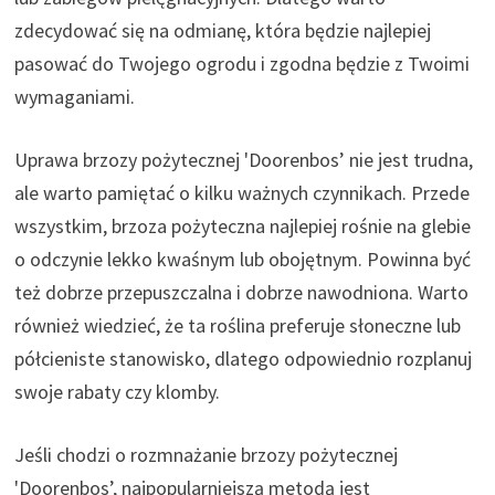
zdecydować się na odmianę, która będzie najlepiej
pasować do Twojego ogrodu i zgodna będzie z Twoimi
wymaganiami.
Uprawa brzozy pożytecznej 'Doorenbos’ nie jest trudna,
ale warto pamiętać o kilku ważnych czynnikach. Przede
wszystkim, brzoza pożyteczna najlepiej rośnie na glebie
o odczynie lekko kwaśnym lub obojętnym. Powinna być
też dobrze przepuszczalna i dobrze nawodniona. Warto
również wiedzieć, że ta roślina preferuje słoneczne lub
półcieniste stanowisko, dlatego odpowiednio rozplanuj
swoje rabaty czy klomby.
Jeśli chodzi o rozmnażanie brzozy pożytecznej
'Doorenbos’, najpopularniejszą metodą jest