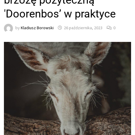
brzozę pożyteczną
'Doorenbos’ w praktyce
by
Kladiusz Borowski
26 października, 2023
0