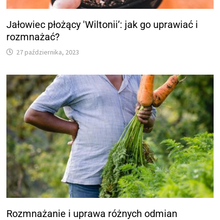
Jałowiec płożący 'Wiltonii’: jak go uprawiać i
rozmnażać?
27 października, 2023
Rozmnażanie i uprawa różnych odmian