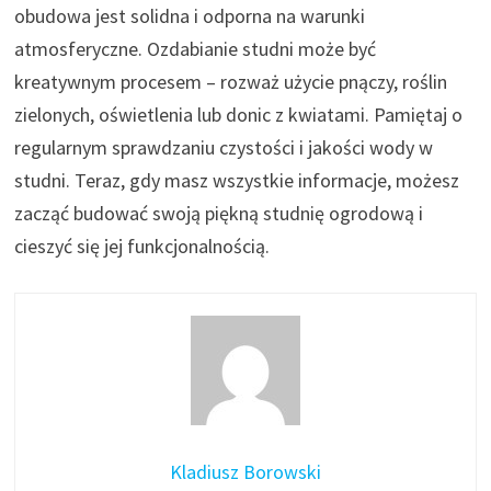
obudowa jest solidna i odporna na warunki
atmosferyczne. Ozdabianie studni może być
kreatywnym procesem – rozważ użycie pnączy, roślin
zielonych, oświetlenia lub donic z kwiatami. Pamiętaj o
regularnym sprawdzaniu czystości i jakości wody w
studni. Teraz, gdy masz wszystkie informacje, możesz
zacząć budować swoją piękną studnię ogrodową i
cieszyć się jej funkcjonalnością.
Kladiusz Borowski