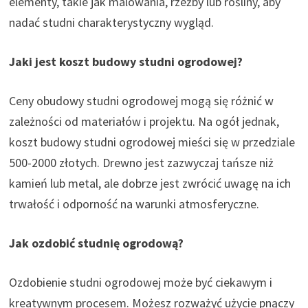
elementy, takie jak malowania, rzeźby lub rośliny, aby
nadać studni charakterystyczny wygląd.
Jaki jest koszt budowy studni ogrodowej?
Ceny obudowy studni ogrodowej mogą się różnić w
zależności od materiałów i projektu. Na ogół jednak,
koszt budowy studni ogrodowej mieści się w przedziale
500-2000 złotych. Drewno jest zazwyczaj tańsze niż
kamień lub metal, ale dobrze jest zwrócić uwagę na ich
trwałość i odporność na warunki atmosferyczne.
Jak ozdobić studnię ogrodową?
Ozdobienie studni ogrodowej może być ciekawym i
kreatywnym procesem. Możesz rozważyć użycie pnączy