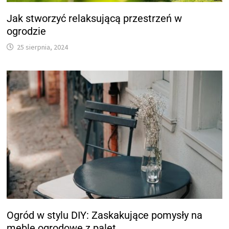
Jak stworzyć relaksującą przestrzeń w
ogrodzie
25 sierpnia, 2024
Ogród w stylu DIY: Zaskakujące pomysły na
meble ogrodowe z palet