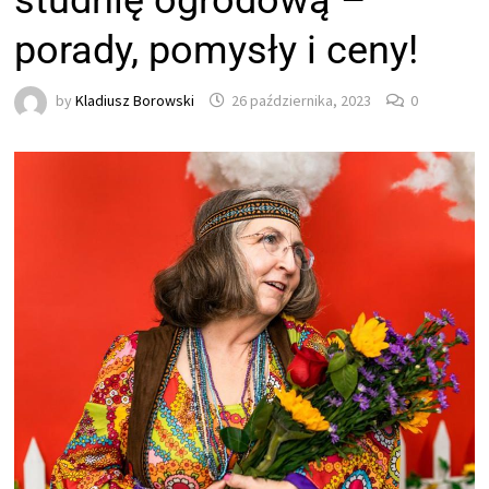
studnię ogrodową –
porady, pomysły i ceny!
by
Kladiusz Borowski
26 października, 2023
0