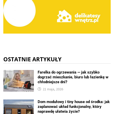
OSTATNIE ARTYKUŁY
Farelka do ogrzewania — jak szybko
dogrzać mieszkanie, biuro lub łazienkę w
chłodniejsze dni?
21 maja, 2026
Dom modułowy i tiny house od środka: jak
zaplanować układ funkcjonalny, który
naprawdę ułatwia życie?