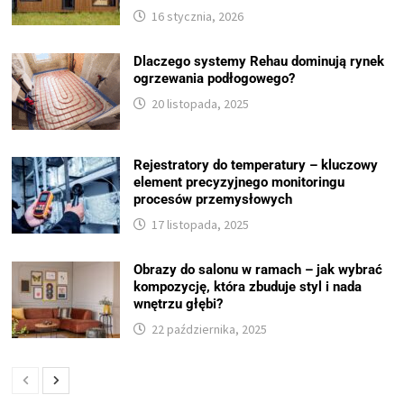
16 stycznia, 2026
Dlaczego systemy Rehau dominują rynek
ogrzewania podłogowego?
20 listopada, 2025
Rejestratory do temperatury – kluczowy
element precyzyjnego monitoringu
procesów przemysłowych
17 listopada, 2025
Obrazy do salonu w ramach – jak wybrać
kompozycję, która zbuduje styl i nada
wnętrzu głębi?
22 października, 2025