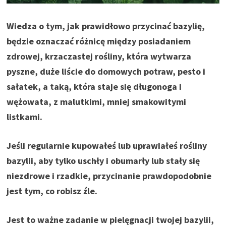
Wiedza o tym, jak prawidłowo przycinać bazylię,
będzie oznaczać różnicę między posiadaniem
zdrowej, krzaczastej rośliny, która wytwarza
pyszne, duże liście do domowych potraw, pesto i
sałatek, a taką, która staje się długonoga i
wężowata, z malutkimi, mniej smakowitymi
listkami.
Jeśli regularnie kupowałeś lub uprawiałeś rośliny
bazylii, aby tylko uschły i obumarły lub stały się
niezdrowe i rzadkie, przycinanie prawdopodobnie
jest tym, co robisz źle.
Jest to ważne zadanie w pielęgnacji twojej bazylii,