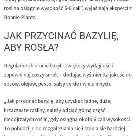
roślina osiągnie wysokość 6-8 cali”, wyjaśniają eksperci z
Bonnie Plants .
JAK PRZYCINAĆ BAZYLIĘ,
ABY ROSŁA?
Regularne zbieranie bazylii zwiększy wydajność i
zapewni najlepszy smak – dodając wyśmienitą jakość do
sosów, olejów, pesto, salsy verde i wielu innych.
„Jak przycinać bazylię, aby uzyskać ładne, duże,
krzaczaste rośliny, należy odciąć górną część
niedojrzałych roślin, gdy osiągną około 6 cali wysokości.
To pobudzi je do rozgałęziania się i stania się bardziej