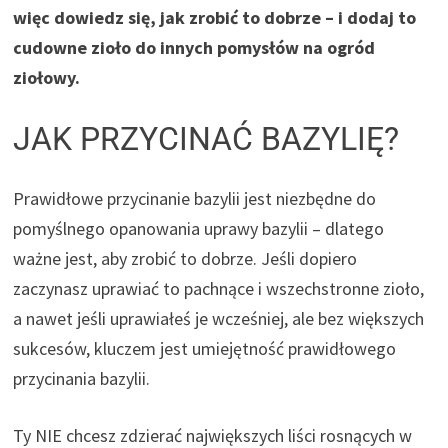
więc dowiedz się, jak zrobić to dobrze – i dodaj to
cudowne zioło do innych pomysłów na ogród
ziołowy.
JAK PRZYCINAĆ BAZYLIĘ?
Prawidłowe przycinanie bazylii jest niezbędne do
pomyślnego opanowania uprawy bazylii – dlatego
ważne jest, aby zrobić to dobrze. Jeśli dopiero
zaczynasz uprawiać to pachnące i wszechstronne zioło,
a nawet jeśli uprawiałeś je wcześniej, ale bez większych
sukcesów, kluczem jest umiejętność prawidłowego
przycinania bazylii.
Ty NIE chcesz zdzierać największych liści rosnących w