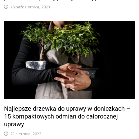
26 października, 2023
Najlepsze drzewka do uprawy w doniczkach –
15 kompaktowych odmian do całorocznej
uprawy
28 sierpnia, 2022