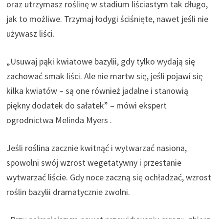
oraz utrzymasz roślinę w stadium liściastym tak długo,
jak to możliwe. Trzymaj łodygi ściśnięte, nawet jeśli nie
używasz liści.
„Usuwaj pąki kwiatowe bazylii, gdy tylko wydają się
zachować smak liści. Ale nie martw się, jeśli pojawi się
kilka kwiatów – są one również jadalne i stanowią
piękny dodatek do sałatek” – mówi ekspert
ogrodnictwa Melinda Myers .
Jeśli roślina zacznie kwitnąć i wytwarzać nasiona,
spowolni swój wzrost wegetatywny i przestanie
wytwarzać liście. Gdy noce zaczną się ochładzać, wzrost
roślin bazylii dramatycznie zwolni.