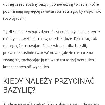
dolnej części rośliny bazylii, ponieważ są to liście, które
pochłaniają najwięcej światła słonecznego, by wspomóc
rozwój roślin.
Ty NIE chcesz wziąć zdzierać liści rosnących na szczycie
rośliny – nawet jeśli nie są one tak duże. Dzieje się tak
dlatego, że usuwając liście z wierzchołka bazylii,
pozwolisz roślinie tworzyć nowe gałęzie rosnące na
zewnątrz, zachęcając ją do wzrostu raczej szerokich i
krzaczastych niż wysokich.
KIEDY NALEŻY PRZYCINAĆ
BAZYLIĘ?
Kiedy przycinać bazylię? „Za każdym razem, gdy młoda