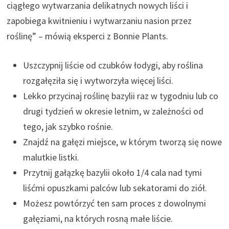
ciągłego wytwarzania delikatnych nowych liści i
zapobiega kwitnieniu i wytwarzaniu nasion przez
roślinę” – mówią eksperci z Bonnie Plants.
Uszczypnij liście od czubków łodygi, aby roślina
rozgałęziła się i wytworzyła więcej liści.
Lekko przycinaj roślinę bazylii raz w tygodniu lub co
drugi tydzień w okresie letnim, w zależności od
tego, jak szybko rośnie.
Znajdź na gałęzi miejsce, w którym tworzą się nowe
malutkie listki.
Przytnij gałązkę bazylii około 1/4 cala nad tymi
liśćmi opuszkami palców lub sekatorami do ziół.
Możesz powtórzyć ten sam proces z dowolnymi
gałęziami, na których rosną małe liście.