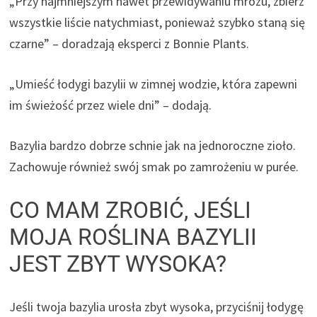
„Przy najmniejszym nawet przewidywaniu mrozu, zbierz
wszystkie liście natychmiast, ponieważ szybko staną się
czarne” – doradzają eksperci z Bonnie Plants.
„Umieść łodygi bazylii w zimnej wodzie, która zapewni
im świeżość przez wiele dni” – dodają.
Bazylia bardzo dobrze schnie jak na jednoroczne zioło.
Zachowuje również swój smak po zamrożeniu w purée.
CO MAM ZROBIĆ, JEŚLI
MOJA ROŚLINA BAZYLII
JEST ZBYT WYSOKA?
Jeśli twoja bazylia urosła zbyt wysoka, przyciśnij łodygę