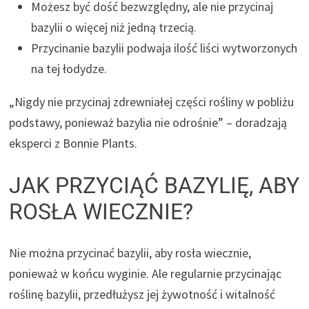
Możesz być dość bezwzględny, ale nie przycinaj
bazylii o więcej niż jedną trzecią.
Przycinanie bazylii podwaja ilość liści wytworzonych
na tej łodydze.
„Nigdy nie przycinaj zdrewniałej części rośliny w pobliżu
podstawy, ponieważ bazylia nie odrośnie” – doradzają
eksperci z Bonnie Plants.
JAK PRZYCIĄĆ BAZYLIĘ, ABY
ROSŁA WIECZNIE?
Nie można przycinać bazylii, aby rosła wiecznie,
ponieważ w końcu wyginie. Ale regularnie przycinając
roślinę bazylii, przedłużysz jej żywotność i witalność