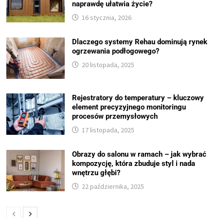
naprawdę ułatwia życie?
16 stycznia, 2026
Dlaczego systemy Rehau dominują rynek
ogrzewania podłogowego?
20 listopada, 2025
Rejestratory do temperatury – kluczowy
element precyzyjnego monitoringu
procesów przemysłowych
17 listopada, 2025
Obrazy do salonu w ramach – jak wybrać
kompozycję, która zbuduje styl i nada
wnętrzu głębi?
22 października, 2025