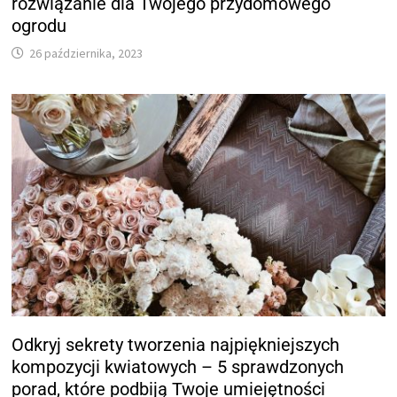
rozwiązanie dla Twojego przydomowego
ogrodu
26 października, 2023
Odkryj sekrety tworzenia najpiękniejszych
kompozycji kwiatowych – 5 sprawdzonych
porad, które podbiją Twoje umiejętności