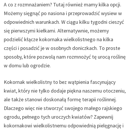
A co z rozmnażaniem? Tutaj również mamy kilka opcji.
Możemy sięgnąć po nasiona i przeprowadzić wysiew w
odpowiednich warunkach. W ciągu kilku tygodni cieszyć
się pierwszymi kiełkami. Alternatywnie, możemy
podzielić kłącze kokornaka wielkolistnego na kilka
części i posadzić je w osobnych doniczkach. To proste
sposoby, które pozwolą nam rozmnożyć tę urocą roślinę
w domu lub ogrodzie.
Kokornak wielkolistny to bez wątpienia fascynujący
kwiat, który nie tylko dodaje piękna naszemu otoczeniu,
ale także stanowi doskonałą formę terapii roślinnej.
Dlaczego więc nie stworzyć swojego małego rajskiego
ogrodu, pełnego tych uroczych kwiatów? Zapewnij
kokornakowi wielkolistnemu odpowiednią pielęgnację i