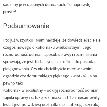
sadzimy je w osobnych doniczkach. To naprawdę
proste!
Podsumowanie
I to już wszystko! Mam nadzieję, że dowiedzieliście się
czegoś nowego o kokornaku wielkolistnym. Jego
różnorodność odmian, sposób uprawy i rozmnażania
sprawiają, że jest to fascynująca roślina do posiadania i
pielęgnowania. Czy nie chcielibyście mieć w swoim
ogrodzie czy domu takiego pięknego kwiatka? Ja na
pewno tak!
Kokornak wielkolistny – odkryj różnorodność odmian,
tajniki uprawy i sztukę rozmnażania! Ten niesamowity
kwiat jest prawdziwą ucztą dla oczu, oferując szeroką