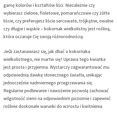
gamę kolorów i kształtów liści. Niezależnie czy
wybierasz zielone, fioletowe, pomarańczowe czy żółte
liście, czy preferujesz liście sercowate, trójkątne, owalne
czy długie i wąskie – kokornak wielkolistny jest rośliną,
która oczaruje Cię swoją różnorodnością.
Jeśli zastanawiasz się, jak dbać o kokornaka
wielkolistnego, nie martw się! Uprawa tego kwiatka
jest prosta i przyjemna. Wystarczy zagwarantować mu
odpowiednią dawkę słonecznego światła, unikając
jednocześnie nadmiernego przegrzewania się.
Regularne podlewanie i nawożenie pozwolą zachować
wilgotność ziemi na odpowiednim poziomie i zapewnić
roślinie doskonałe warunki do wzrostu i kwitnienia.