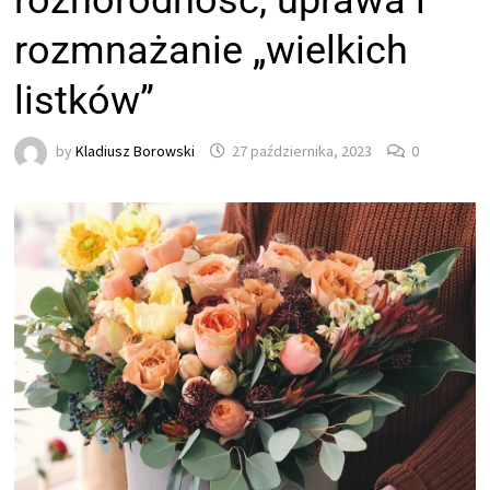
różnorodność, uprawa i
rozmnażanie „wielkich
listków”
by
Kladiusz Borowski
27 października, 2023
0