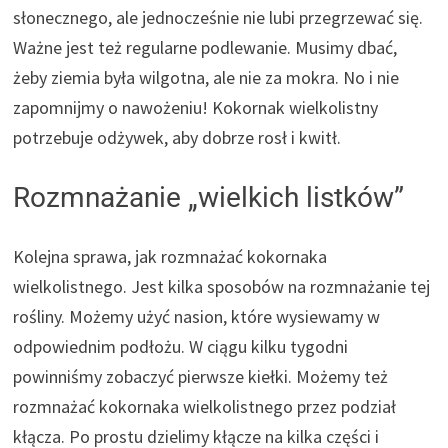
słonecznego, ale jednocześnie nie lubi przegrzewać się.
Ważne jest też regularne podlewanie. Musimy dbać,
żeby ziemia była wilgotna, ale nie za mokra. No i nie
zapomnijmy o nawożeniu! Kokornak wielkolistny
potrzebuje odżywek, aby dobrze rosł i kwitł.
Rozmnażanie „wielkich listków”
Kolejna sprawa, jak rozmnażać kokornaka
wielkolistnego. Jest kilka sposobów na rozmnażanie tej
rośliny. Możemy użyć nasion, które wysiewamy w
odpowiednim podłożu. W ciągu kilku tygodni
powinniśmy zobaczyć pierwsze kiełki. Możemy też
rozmnażać kokornaka wielkolistnego przez podział
kłącza. Po prostu dzielimy kłącze na kilka części i