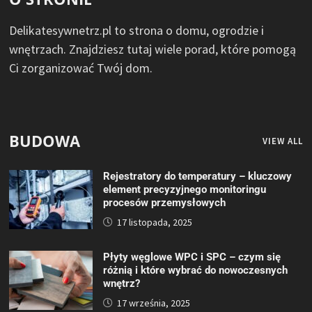
Delikatesywnetrz.pl to strona o domu, ogrodzie i
wnętrzach. Znajdziesz tutaj wiele porad, które pomogą
Ci zorganizować Twój dom.
BUDOWA
VIEW ALL
Rejestratory do temperatury – kluczowy
element precyzyjnego monitoringu
procesów przemysłowych
17 listopada, 2025
Płyty węglowe WPC i SPC – czym się
różnią i które wybrać do nowoczesnych
wnętrz?
17 września, 2025