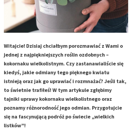
Witajcie! Dzisiaj chciałbym porozmawiać z Wami o
jednej z najpiękniejszych roślin ozdobnych –
kokornaku wielkolistnym. Czy zastanawialiście się
kiedyś, jakie odmiany tego pięknego kwiatu
istnieją oraz jak go uprawiać i rozmnażać? Jeśli tak,
to świetnie trafiłeś! W tym artykule zgłębimy
tajniki uprawy kokornaku wielkolistnego oraz
poznamy różnorodność jego odmian. Przygotujcie
się na fascynującą podróż po świecie „wielkich
listków”!