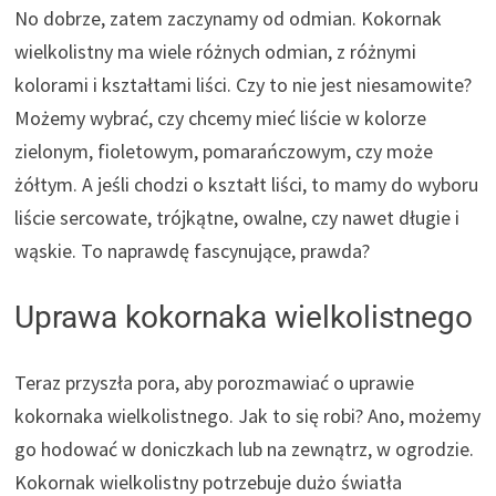
No dobrze, zatem zaczynamy od odmian. Kokornak
wielkolistny ma wiele różnych odmian, z różnymi
kolorami i kształtami liści. Czy to nie jest niesamowite?
Możemy wybrać, czy chcemy mieć liście w kolorze
zielonym, fioletowym, pomarańczowym, czy może
żółtym. A jeśli chodzi o kształt liści, to mamy do wyboru
liście sercowate, trójkątne, owalne, czy nawet długie i
wąskie. To naprawdę fascynujące, prawda?
Uprawa kokornaka wielkolistnego
Teraz przyszła pora, aby porozmawiać o uprawie
kokornaka wielkolistnego. Jak to się robi? Ano, możemy
go hodować w doniczkach lub na zewnątrz, w ogrodzie.
Kokornak wielkolistny potrzebuje dużo światła