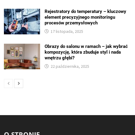
Rejestratory do temperatury – kluczowy
element precyzyjnego monitoringu
procesów przemysłowych
17 listopada, 2025
Obrazy do salonu w ramach – jak wybrać
kompozycję, która zbuduje styl i nada
wnętrzu głębi?
22 października, 2025
O STRONIE