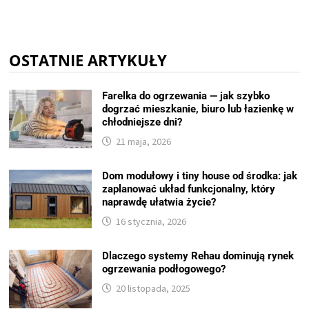
OSTATNIE ARTYKUŁY
Farelka do ogrzewania — jak szybko
dogrzać mieszkanie, biuro lub łazienkę w
chłodniejsze dni?
21 maja, 2026
Dom modułowy i tiny house od środka: jak
zaplanować układ funkcjonalny, który
naprawdę ułatwia życie?
16 stycznia, 2026
Dlaczego systemy Rehau dominują rynek
ogrzewania podłogowego?
20 listopada, 2025