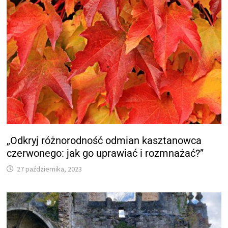
„Odkryj różnorodność odmian kasztanowca
czerwonego: jak go uprawiać i rozmnażać?”
27 października, 2023