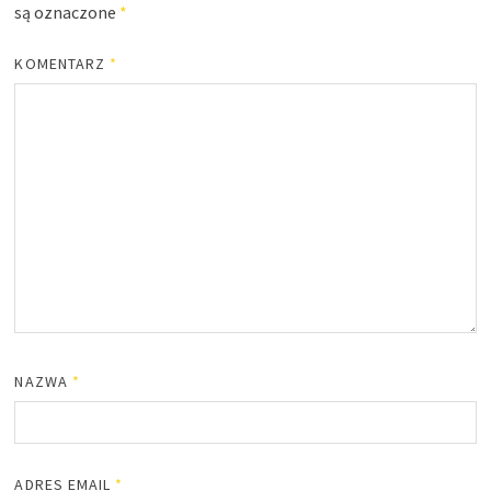
są oznaczone
*
KOMENTARZ
*
NAZWA
*
ADRES EMAIL
*