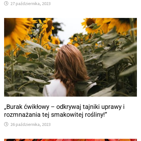
27 października, 2023
„Burak ćwikłowy – odkrywaj tajniki uprawy i
rozmnażania tej smakowitej rośliny!”
26 października, 2023