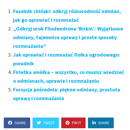
Fasolnik chiński: odkryj różnorodność odmian,
jak go uprawiać i rozmnażać
„Odkryj urok Filodendrona 'Birkin’: Wyjątkowe
odmiany, tajemnice uprawy i proste sposoby
rozmnażania”
Jak uprawiać i rozmnażać fiołka ogrodowego:
poradnik
Firletka smółka – wszystko, co musisz wiedzieć
o odmianach, uprawie i rozmnażaniu
Forsycja pośrednia: piękne odmiany, prostota
uprawy i rozmnażania
SHARE
TWEET
PIN IT
SHARE