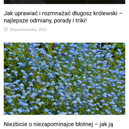
Jak uprawiać i rozmnażać długosz królewski –
najlepsze odmiany, porady i triki!
26 października, 2023
Niezbicie o niezapominajce błotnej – jak ją