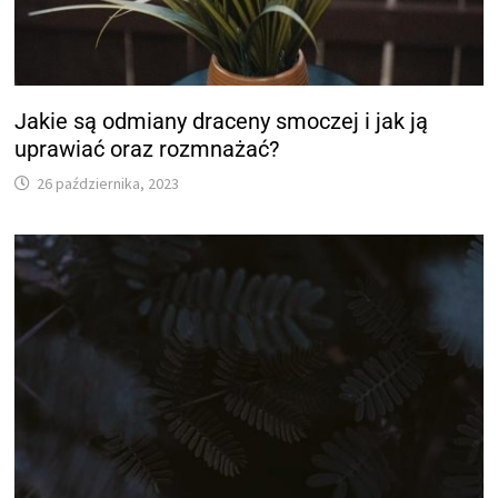
Jakie są odmiany draceny smoczej i jak ją
uprawiać oraz rozmnażać?
26 października, 2023