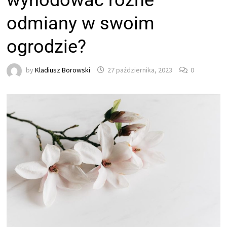
wyhodować różne
odmiany w swoim
ogrodzie?
by
Kladiusz Borowski
27 października, 2023
0