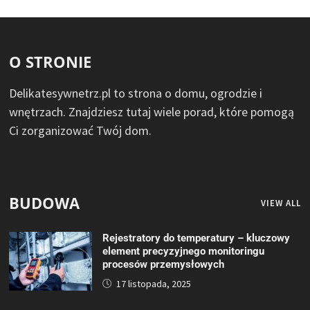
O STRONIE
Delikatesywnetrz.pl to strona o domu, ogrodzie i
wnętrzach. Znajdziesz tutaj wiele porad, które pomogą
Ci zorganizować Twój dom.
BUDOWA
VIEW ALL
Rejestratory do temperatury – kluczowy
element precyzyjnego monitoringu
procesów przemysłowych
17 listopada, 2025