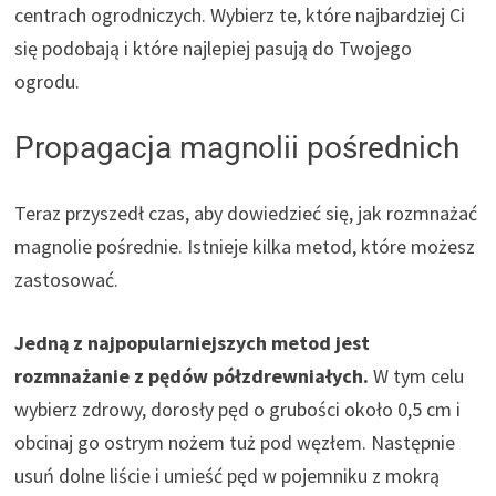
centrach ogrodniczych. Wybierz te, które najbardziej Ci
się podobają i które najlepiej pasują do Twojego
ogrodu.
Propagacja magnolii pośrednich
Teraz przyszedł czas, aby dowiedzieć się, jak rozmnażać
magnolie pośrednie. Istnieje kilka metod, które możesz
zastosować.
Jedną z najpopularniejszych metod jest
rozmnażanie z pędów półzdrewniałych.
W tym celu
wybierz zdrowy, dorosły pęd o grubości około 0,5 cm i
obcinaj go ostrym nożem tuż pod węzłem. Następnie
usuń dolne liście i umieść pęd w pojemniku z mokrą