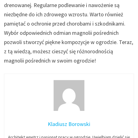
drenowanej. Regularne podlewanie i nawożenie są
niezbędne do ich zdrowego wzrostu. Warto również
pamiętać o ochronie przed chorobami i szkodnikami.
Wybór odpowiednich odmian magnolii pośrednich
pozwoli stworzyć piękne kompozycje w ogrodzie. Teraz,
z tą wiedzą, możesz cieszyć się różnorodnością
magnolii pośrednich w swoim ogrodzie!
Kladiusz Borowski
Architekt wnętrz i pasjonat pracy w ogrodzie. Uwielbiam dzielić się