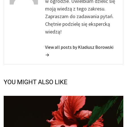
w ogrodzie. Uwielbiam dzielić się
moją wiedzą z tego zakresu.
Zapraszam do zadawania pytań.
Chętnie podzielę się ekspercką
wiedzą!
View all posts by Kladiusz Borowski
→
YOU MIGHT ALSO LIKE