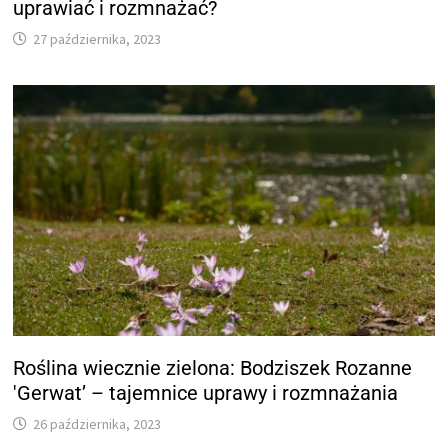
uprawiać i rozmnażać?
27 października, 2023
Roślina wiecznie zielona: Bodziszek Rozanne
'Gerwat’ – tajemnice uprawy i rozmnażania
26 października, 2023