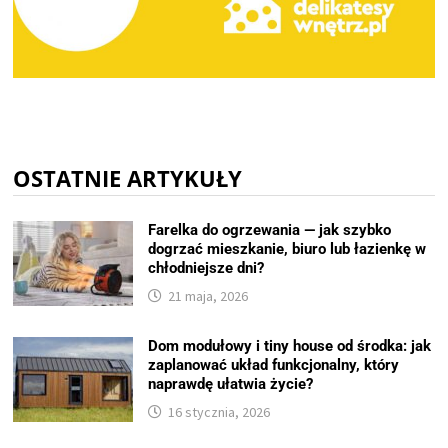
OSTATNIE ARTYKUŁY
Farelka do ogrzewania — jak szybko
dogrzać mieszkanie, biuro lub łazienkę w
chłodniejsze dni?
21 maja, 2026
Dom modułowy i tiny house od środka: jak
zaplanować układ funkcjonalny, który
naprawdę ułatwia życie?
16 stycznia, 2026