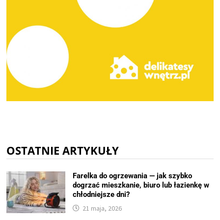
OSTATNIE ARTYKUŁY
Farelka do ogrzewania — jak szybko
dogrzać mieszkanie, biuro lub łazienkę w
chłodniejsze dni?
21 maja, 2026