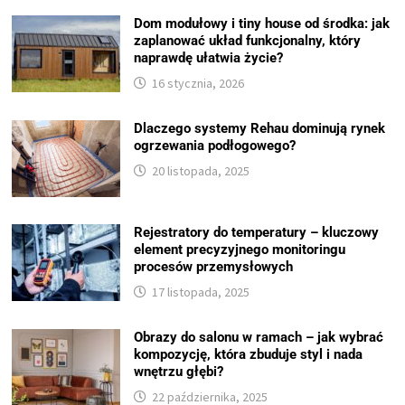
Dom modułowy i tiny house od środka: jak
zaplanować układ funkcjonalny, który
naprawdę ułatwia życie?
16 stycznia, 2026
Dlaczego systemy Rehau dominują rynek
ogrzewania podłogowego?
20 listopada, 2025
Rejestratory do temperatury – kluczowy
element precyzyjnego monitoringu
procesów przemysłowych
17 listopada, 2025
Obrazy do salonu w ramach – jak wybrać
kompozycję, która zbuduje styl i nada
wnętrzu głębi?
22 października, 2025