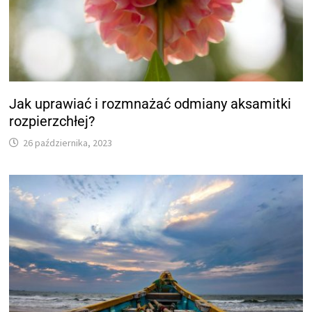
Jak uprawiać i rozmnażać odmiany aksamitki
rozpierzchłej?
26 października, 2023