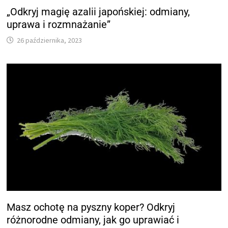
„Odkryj magię azalii japońskiej: odmiany,
uprawa i rozmnażanie”
26 października, 2023
Masz ochotę na pyszny koper? Odkryj
różnorodne odmiany, jak go uprawiać i