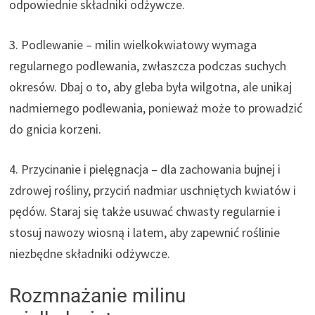
odpowiednie składniki odżywcze.
3. Podlewanie – milin wielkokwiatowy wymaga
regularnego podlewania, zwłaszcza podczas suchych
okresów. Dbaj o to, aby gleba była wilgotna, ale unikaj
nadmiernego podlewania, ponieważ może to prowadzić
do gnicia korzeni.
4. Przycinanie i pielęgnacja – dla zachowania bujnej i
zdrowej rośliny, przyciń nadmiar uschniętych kwiatów i
pędów. Staraj się także usuwać chwasty regularnie i
stosuj nawozy wiosną i latem, aby zapewnić roślinie
niezbędne składniki odżywcze.
Rozmnażanie milinu