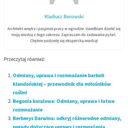
Kladiusz Borowski
Architekt wnętrz i pasjonat pracy w ogrodzie. Uwielbiam dzielić się
moją wiedzą z tego zakresu. Zapraszam do zadawania pytań.
Chętnie podzielę się ekspercką wiedzą!
Przeczytaj również:
Odmiany, uprawa i rozmnażanie barbuli
klandońskiej – przewodnik dla miłośników
roślin!
Begonia koralowa: Odmiany, uprawa i łatwe
rozmnażanie
Berberys Darwina: odkryj różnorodne odmiany,
porady dotyczące uprawy i rozmnażania