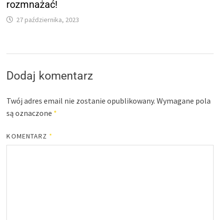
rozmnażać!
27 października, 2023
Dodaj komentarz
Twój adres email nie zostanie opublikowany.
Wymagane pola
są oznaczone
*
KOMENTARZ
*