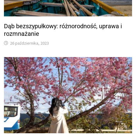
Dąb bezszypułkowy: różnorodność, uprawa i
rozmnażanie
26 października, 2023