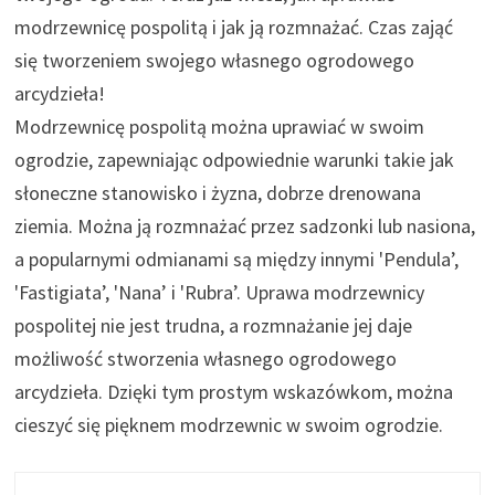
modrzewnicę pospolitą i jak ją rozmnażać. Czas zająć
się tworzeniem swojego własnego ogrodowego
arcydzieła!
Modrzewnicę pospolitą można uprawiać w swoim
ogrodzie, zapewniając odpowiednie warunki takie jak
słoneczne stanowisko i żyzna, dobrze drenowana
ziemia. Można ją rozmnażać przez sadzonki lub nasiona,
a popularnymi odmianami są między innymi 'Pendula’,
'Fastigiata’, 'Nana’ i 'Rubra’. Uprawa modrzewnicy
pospolitej nie jest trudna, a rozmnażanie jej daje
możliwość stworzenia własnego ogrodowego
arcydzieła. Dzięki tym prostym wskazówkom, można
cieszyć się pięknem modrzewnic w swoim ogrodzie.