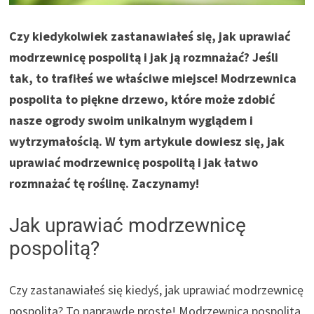
Czy kiedykolwiek zastanawiałeś się, jak uprawiać
modrzewnicę pospolitą i jak ją rozmnażać? Jeśli
tak, to trafiłeś we właściwe miejsce! Modrzewnica
pospolita to piękne drzewo, które może zdobić
nasze ogrody swoim unikalnym wyglądem i
wytrzymałością. W tym artykule dowiesz się, jak
uprawiać modrzewnicę pospolitą i jak łatwo
rozmnażać tę roślinę. Zaczynamy!
Jak uprawiać modrzewnicę
pospolitą?
Czy zastanawiałeś się kiedyś, jak uprawiać modrzewnicę
pospolitą? To naprawdę proste! Modrzewnica pospolita