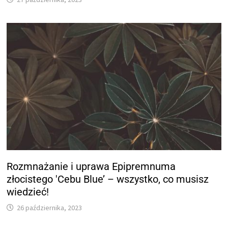
Rozmnażanie i uprawa Epipremnuma
złocistego 'Cebu Blue’ – wszystko, co musisz
wiedzieć!
26 października, 2023