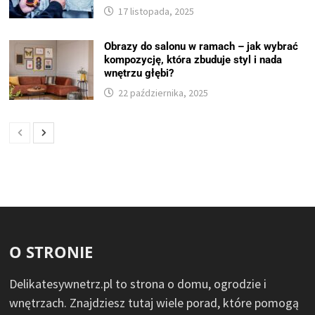
17 listopada, 2025
Obrazy do salonu w ramach – jak wybrać
kompozycję, która zbuduje styl i nada
wnętrzu głębi?
22 października, 2025
O STRONIE
Delikatesywnetrz.pl to strona o domu, ogrodzie i
wnętrzach. Znajdziesz tutaj wiele porad, które pomogą