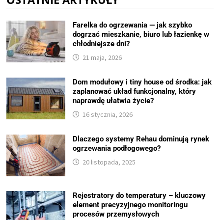
Farelka do ogrzewania — jak szybko
dogrzać mieszkanie, biuro lub łazienkę w
chłodniejsze dni?
21 maja, 2026
Dom modułowy i tiny house od środka: jak
zaplanować układ funkcjonalny, który
naprawdę ułatwia życie?
16 stycznia, 2026
Dlaczego systemy Rehau dominują rynek
ogrzewania podłogowego?
20 listopada, 2025
Rejestratory do temperatury – kluczowy
element precyzyjnego monitoringu
procesów przemysłowych