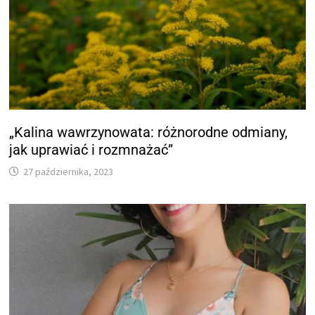
„Kalina wawrzynowata: różnorodne odmiany,
jak uprawiać i rozmnażać”
27 października, 2023