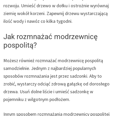
rozwoju. Umieść drzewo w dołku i ostrożnie wyrównaj
ziemię wokół korzeni. Zapewnij drzewu wystarczającą
ilość wody i nawóz co kilka tygodni.
Jak rozmnażać modrzewnicę
pospolitą?
Możesz również rozmnażać modrzewnicę pospolitą
samodzielnie. Jednym z najbardziej popularnych
sposobów rozmnażania jest przez sadzonki. Aby to
zrobić, wystarczy odciąć zdrową gałązkę od dorosłego
drzewa. Usuń dolne liście i umieść sadzonkę w
pojemniku z wilgotnym podłożem.
Innym sposobem rozmnażania modrzewnicy pospolitej