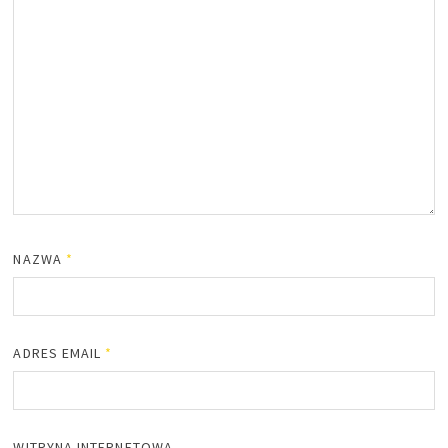
NAZWA
*
ADRES EMAIL
*
WITRYNA INTERNETOWA