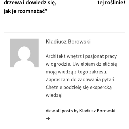
drzewa i dowiedz się,
tej roślinie!
jak je rozmnażać”
Kladiusz Borowski
Architekt wnętrz i pasjonat pracy
w ogrodzie. Uwielbiam dzielić się
moją wiedzą z tego zakresu.
Zapraszam do zadawania pytań.
Chętnie podzielę się ekspercką
wiedzą!
View all posts by Kladiusz Borowski
→