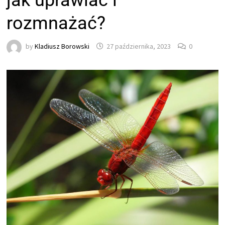
jak uprawiać i
rozmnażać?
by
Kladiusz Borowski
27 października, 2023
0