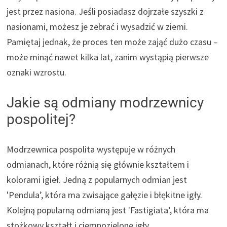
jest przez nasiona. Jeśli posiadasz dojrzałe szyszki z
nasionami, możesz je zebrać i wysadzić w ziemi.
Pamiętaj jednak, że proces ten może zająć dużo czasu –
może minąć nawet kilka lat, zanim wystąpią pierwsze
oznaki wzrostu.
Jakie są odmiany modrzewnicy
pospolitej?
Modrzewnica pospolita występuje w różnych
odmianach, które różnią się głównie kształtem i
kolorami igieł. Jedną z popularnych odmian jest
'Pendula’, która ma zwisające gałęzie i błękitne igły.
Kolejną popularną odmianą jest 'Fastigiata’, która ma
stożkowy kształt i ciemnozielone igły.