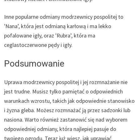
Inne popularne odmiany modrzewnicy pospolitej to
'Nana’, która jest odmianą karłową i ma lekko
pofalowane igły, oraz 'Rubra’, która ma
ceglastoczerwone pędy i igły.
Podsumowanie
Uprawa modrzewnicy pospolitej i jej rozmnażanie nie
jest trudne. Musisz tylko pamiętać o odpowiednich
warunkach wzrostu, takich jak odpowiednie stanowisko
i żyzna gleba. Możesz rozmnażać ją przez sadzonki lub
nasiona. Warto również zastanowić się nad wyborem
odpowiedniej odmiany, która najlepiej pasuje do
twojego ogrodu. Teraz już wiesz, jak uprawiać