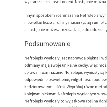
wystarczającą ilość korzeni. Następnie można
Innym sposobem rozmnażania Nefrolepis wynio
niewielkie liście z rośliny macierzystej i umie
a następnie możesz przesadzić je do oddzieln
Podsumowanie
Nefrolepis wyniosły jest naprawdę piękną i w
odmiany mają swoje unikalne cechy, więc może
uprawa i rozmnażanie Nefrolepis wyniosły są 
odpowiednie oświetlenie, wilgotność i podlew
kędziorowatymi liśćmi. Wypróbuj różne metody
kolejnym pięknym Nefrolepis wyniosłym w sw
Nefrolepis wyniosły to wyjątkowa roślina don