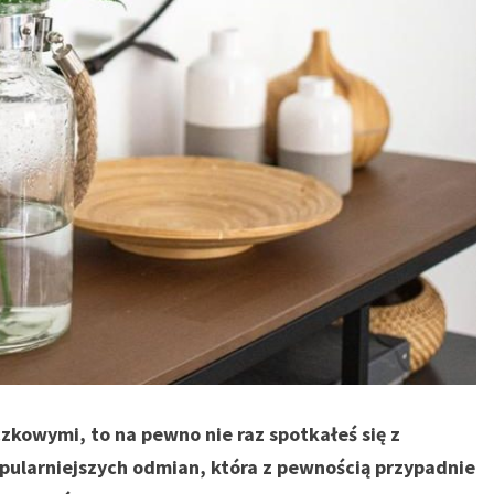
iczkowymi, to na pewno nie raz spotkałeś się z
opularniejszych odmian, która z pewnością przypadnie