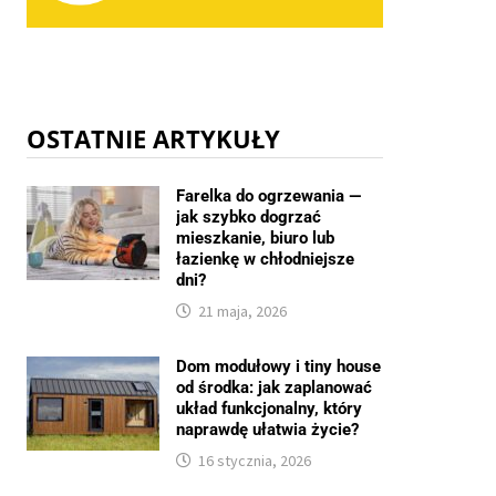
OSTATNIE ARTYKUŁY
Farelka do ogrzewania —
jak szybko dogrzać
mieszkanie, biuro lub
łazienkę w chłodniejsze
dni?
21 maja, 2026
Dom modułowy i tiny house
od środka: jak zaplanować
układ funkcjonalny, który
naprawdę ułatwia życie?
16 stycznia, 2026