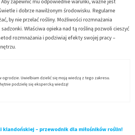
n’. Aby zapewnić mu odpowiednie warunki, ważne jest
świetle i dobrze nawilżonym środowisku. Regularne
ać, by nie przelać rośliny. Możliwości rozmnażania
 sadzonki. Właściwa opieka nad tą rośliną pozwoli cieszyć
metod rozmnażania i podziwiaj efekty swojej pracy –
nętrzu.
w ogrodzie. Uwielbiam dzielić się moją wiedzą z tego zakresu.
ętnie podzielę się ekspercką wiedzą!
 klandońskiej – przewodnik dla miłośników roślin!