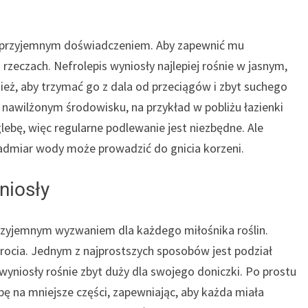
o przyjemnym doświadczeniem. Aby zapewnić mu
rzeczach. Nefrolepis wyniosły najlepiej rośnie w jasnym,
ież, aby trzymać go z dala od przeciągów i zbyt suchego
e nawilżonym środowisku, na przykład w pobliżu łazienki
 glebę, więc regularne podlewanie jest niezbędne. Ale
nadmiar wody może prowadzić do gnicia korzeni.
niosły
rzyjemnym wyzwaniem dla każdego miłośnika roślin.
rocia. Jednym z najprostszych sposobów jest podział
 wyniosły rośnie zbyt duży dla swojego doniczki. Po prostu
kępę na mniejsze części, zapewniając, aby każda miała