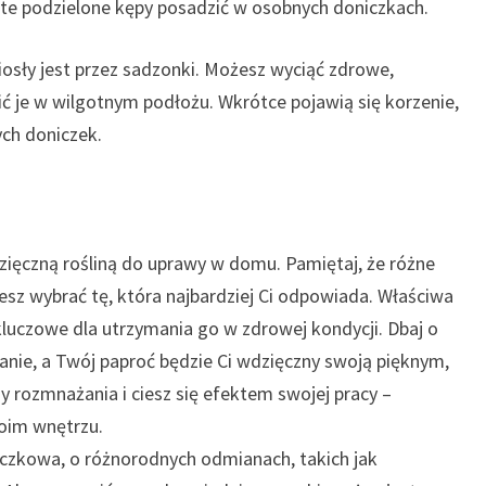
 te podzielone kępy posadzić w osobnych doniczkach.
sły jest przez sadzonki. Możesz wyciąć zdrowe,
ścić je w wilgotnym podłożu. Wkrótce pojawią się korzenie,
ych doniczek.
dzięczną rośliną do uprawy w domu. Pamiętaj, że różne
sz wybrać tę, która najbardziej Ci odpowiada. Właściwa
kluczowe dla utrzymania go w zdrowej kondycji. Dbaj o
anie, a Twój paproć będzie Ci wdzięczny swoją pięknym,
 rozmnażania i ciesz się efektem swojej pracy –
oim wnętrzu.
iczkowa, o różnorodnych odmianach, takich jak