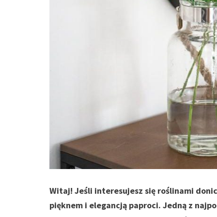
Witaj! Jeśli interesujesz się roślinami don
pięknem i elegancją paproci. Jedną z najp