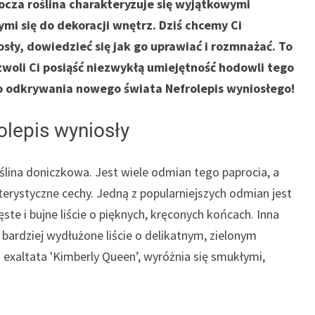
urocza roślina charakteryzuje się wyjątkowymi
mi się do dekoracji wnętrz. Dziś chcemy Ci
sły, dowiedzieć się jak go uprawiać i rozmnażać. To
woli Ci posiąść niezwykłą umiejętność hodowli tego
o odkrywania nowego świata Nefrolepis wyniosłego!
lepis wyniosły
ślina doniczkowa. Jest wiele odmian tego paprocia, a
terystyczne cechy. Jedną z popularniejszych odmian jest
ste i bujne liście o pięknych, kręconych końcach. Inna
 bardziej wydłużone liście o delikatnym, zielonym
 exaltata 'Kimberly Queen’, wyróżnia się smukłymi,