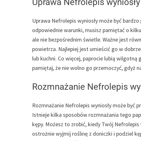
Uprawa Nefrolepis wyniosły
Uprawa Nefrolepis wyniosły może być bardz
odpowiednie warunki, musisz pamiętać o kilku 
ale nie bezpośrednim świetle. Ważne jest równ
powietrza. Najlepiej jest umieścić go w dobrz
lub kuchni. Co więcej, paprocie lubią wilgotną
pamiętaj, że nie wolno go przemoczyć, gdyż 
Rozmnażanie Nefrolepis wy
Rozmnażanie Nefrolepis wyniosły może być p
Istnieje kilka sposobów rozmnażania tego pap
kępy. Możesz to zrobić, kiedy Twój Nefrolepis
ostrożnie wyjmij roślinę z doniczki i podziel 