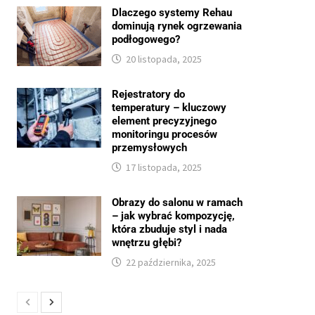
Dlaczego systemy Rehau
dominują rynek ogrzewania
podłogowego?
20 listopada, 2025
Rejestratory do
temperatury – kluczowy
element precyzyjnego
monitoringu procesów
przemysłowych
17 listopada, 2025
Obrazy do salonu w ramach
– jak wybrać kompozycję,
która zbuduje styl i nada
wnętrzu głębi?
22 października, 2025