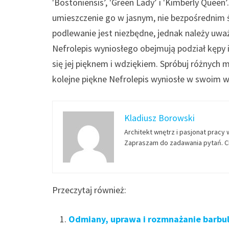
'Bostoniensis’, 'Green Lady’ i 'Kimberly Quee
umieszczenie go w jasnym, nie bezpośrednim 
podlewanie jest niezbędne, jednak należy uważ
Nefrolepis wyniosłego obejmują podział kępy i
się jej pięknem i wdziękiem. Spróbuj różnych 
kolejne piękne Nefrolepis wyniosłe w swoim w
Kladiusz Borowski
Architekt wnętrz i pasjonat pracy 
Zapraszam do zadawania pytań. Ch
Przeczytaj również:
Odmiany, uprawa i rozmnażanie barbuli