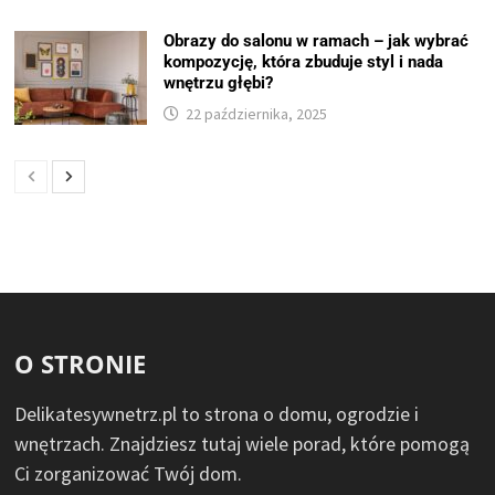
Obrazy do salonu w ramach – jak wybrać
kompozycję, która zbuduje styl i nada
wnętrzu głębi?
22 października, 2025
O STRONIE
Delikatesywnetrz.pl to strona o domu, ogrodzie i
wnętrzach. Znajdziesz tutaj wiele porad, które pomogą
Ci zorganizować Twój dom.