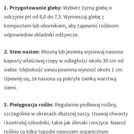
1. Przygotowanie gleby:
Wybierz żyzną glebę o
odczynie pH od 6,0 do 7,5. Wymieszaj glebę z
kompostem lub obornikiem, aby zapewnić roślinom
odpowiednie składniki odżywcze.
2. Siew nasion:
Wiosną lub jesienią wysiewaj nasiona
kapusty właściwej rzepy w odległości około 30 cm od
siebie. Głębokość siewu powinna wynosić około 1 cm.
Upewnij się, że nasiona są pokryte cienką warstwą
ziemi.
3. Pielęgnacja roślin:
Regularnie podlewaj rośliny,
szczególnie w okresach dłuższej suszy. Usuwaj chwasty
i kontroluj szkodniki, takie jak ślimaki i mszyce. Nawoź
rośliny co kilka tygodni nawozem organicznym.