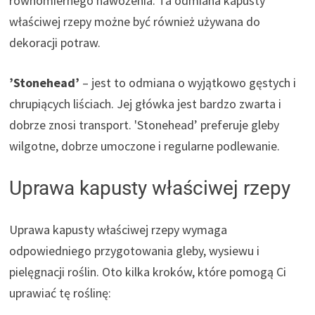
równomiernego nawożenia. Ta odmiana kapusty
właściwej rzepy możne być również używana do
dekoracji potraw.
’Stonehead’
– jest to odmiana o wyjątkowo gęstych i
chrupiących liściach. Jej główka jest bardzo zwarta i
dobrze znosi transport. 'Stonehead’ preferuje gleby
wilgotne, dobrze umoczone i regularne podlewanie.
Uprawa kapusty właściwej rzepy
Uprawa kapusty właściwej rzepy wymaga
odpowiedniego przygotowania gleby, wysiewu i
pielęgnacji roślin. Oto kilka kroków, które pomogą Ci
uprawiać tę roślinę: