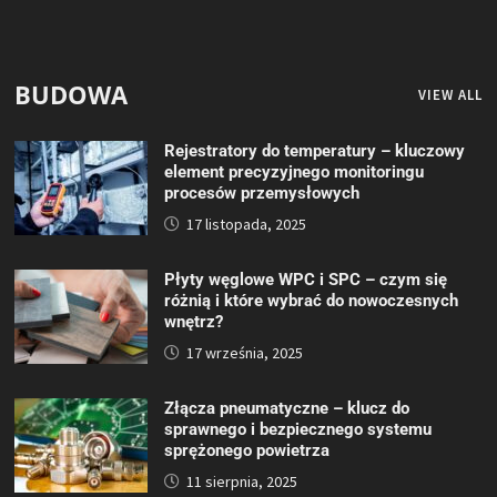
BUDOWA
VIEW ALL
Rejestratory do temperatury – kluczowy
element precyzyjnego monitoringu
procesów przemysłowych
17 listopada, 2025
Płyty węglowe WPC i SPC – czym się
różnią i które wybrać do nowoczesnych
wnętrz?
17 września, 2025
Złącza pneumatyczne – klucz do
sprawnego i bezpiecznego systemu
sprężonego powietrza
11 sierpnia, 2025