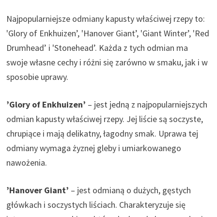
Najpopularniejsze odmiany kapusty właściwej rzepy to:
'Glory of Enkhuizen’, 'Hanover Giant’, 'Giant Winter’, 'Red
Drumhead’ i 'Stonehead’. Każda z tych odmian ma
swoje własne cechy i różni się zarówno w smaku, jak i w
sposobie uprawy.
’Glory of Enkhuizen’
– jest jedną z najpopularniejszych
odmian kapusty właściwej rzepy. Jej liście są soczyste,
chrupiące i mają delikatny, łagodny smak. Uprawa tej
odmiany wymaga żyznej gleby i umiarkowanego
nawożenia.
’Hanover Giant’
– jest odmianą o dużych, gęstych
główkach i soczystych liściach. Charakteryzuje się