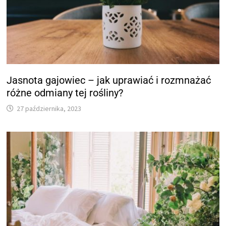
Jasnota gajowiec – jak uprawiać i rozmnażać
różne odmiany tej rośliny?
27 października, 2023