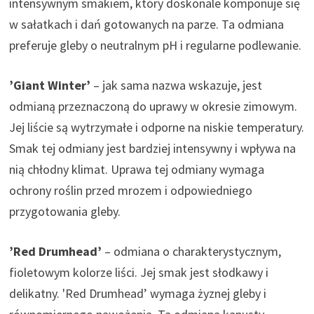
intensywnym smakiem, który doskonale komponuje się
w sałatkach i dań gotowanych na parze. Ta odmiana
preferuje gleby o neutralnym pH i regularne podlewanie.
’Giant Winter’
– jak sama nazwa wskazuje, jest
odmianą przeznaczoną do uprawy w okresie zimowym.
Jej liście są wytrzymałe i odporne na niskie temperatury.
Smak tej odmiany jest bardziej intensywny i wpływa na
nią chłodny klimat. Uprawa tej odmiany wymaga
ochrony roślin przed mrozem i odpowiedniego
przygotowania gleby.
’Red Drumhead’
– odmiana o charakterystycznym,
fioletowym kolorze liści. Jej smak jest słodkawy i
delikatny. 'Red Drumhead’ wymaga żyznej gleby i