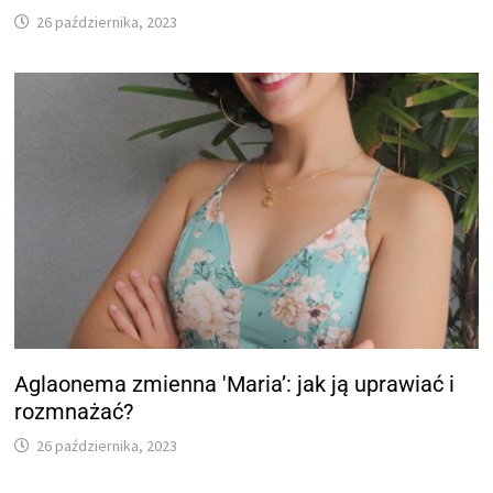
26 października, 2023
Aglaonema zmienna 'Maria’: jak ją uprawiać i
rozmnażać?
26 października, 2023