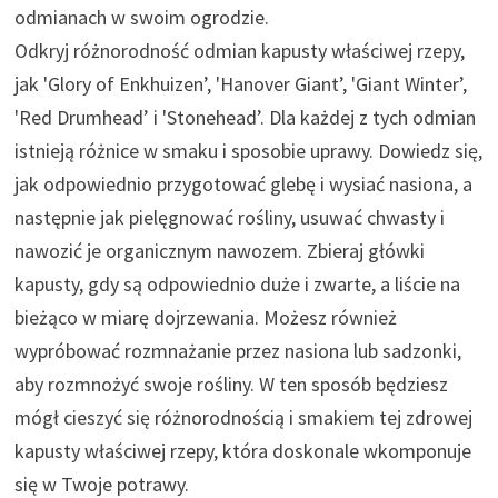
odmianach w swoim ogrodzie.
Odkryj różnorodność odmian kapusty właściwej rzepy,
jak 'Glory of Enkhuizen’, 'Hanover Giant’, 'Giant Winter’,
'Red Drumhead’ i 'Stonehead’. Dla każdej z tych odmian
istnieją różnice w smaku i sposobie uprawy. Dowiedz się,
jak odpowiednio przygotować glebę i wysiać nasiona, a
następnie jak pielęgnować rośliny, usuwać chwasty i
nawozić je organicznym nawozem. Zbieraj główki
kapusty, gdy są odpowiednio duże i zwarte, a liście na
bieżąco w miarę dojrzewania. Możesz również
wypróbować rozmnażanie przez nasiona lub sadzonki,
aby rozmnożyć swoje rośliny. W ten sposób będziesz
mógł cieszyć się różnorodnością i smakiem tej zdrowej
kapusty właściwej rzepy, która doskonale wkomponuje
się w Twoje potrawy.