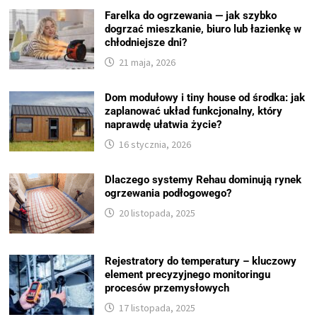
Farelka do ogrzewania — jak szybko
dogrzać mieszkanie, biuro lub łazienkę w
chłodniejsze dni?
21 maja, 2026
Dom modułowy i tiny house od środka: jak
zaplanować układ funkcjonalny, który
naprawdę ułatwia życie?
16 stycznia, 2026
Dlaczego systemy Rehau dominują rynek
ogrzewania podłogowego?
20 listopada, 2025
Rejestratory do temperatury – kluczowy
element precyzyjnego monitoringu
procesów przemysłowych
17 listopada, 2025