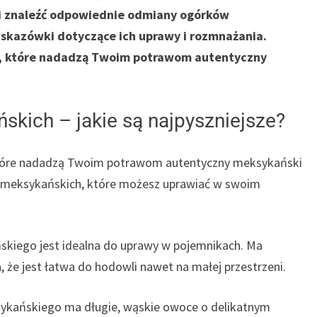
i znaleźć odpowiednie odmiany ogórków
skazówki dotyczące ich uprawy i rozmnażania.
ki, które nadadzą Twoim potrawom autentyczny
kich – jakie są najpyszniejsze?
tóre nadadzą Twoim potrawom autentyczny meksykański
w meksykańskich, które możesz uprawiać w swoim
kiego jest idealna do uprawy w pojemnikach. Ma
 że jest łatwa do hodowli nawet na małej przestrzeni.
ykańskiego ma długie, wąskie owoce o delikatnym