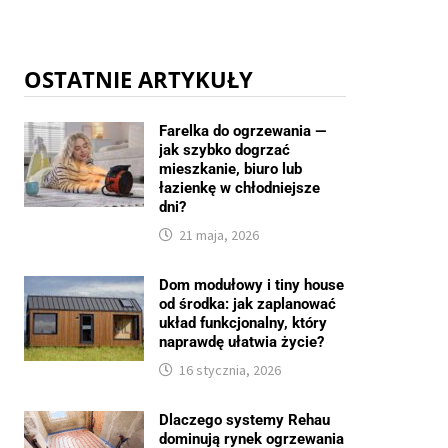
OSTATNIE ARTYKUŁY
Farelka do ogrzewania —
jak szybko dogrzać
mieszkanie, biuro lub
łazienkę w chłodniejsze
dni?
21 maja, 2026
Dom modułowy i tiny house
od środka: jak zaplanować
układ funkcjonalny, który
naprawdę ułatwia życie?
16 stycznia, 2026
Dlaczego systemy Rehau
dominują rynek ogrzewania