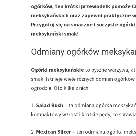
ogórków, ten krótki przewodnik pomoże C
meksykańskich oraz zapewni praktyczne w
Przygotuj się na smaczne i soczyste ogór
meksykański smak!
Odmiany ogórków meksykańs
Ogórki meksykańskie
to pyszne warzywa, k
smak. Istnieje wiele różnych odmian ogórkó
ogrodzie. Oto kilka z nich:
1.
Salad Bush
– ta odmiana ogórka meksykańs
kompaktowy wzrost i krótkie pędy, co sprawia,
2.
Mexican Slicer
– ten odmiana ogórka meks