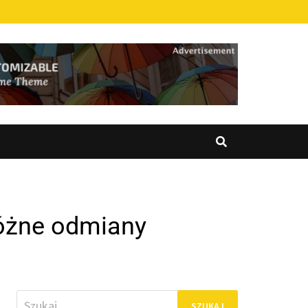
różne odmiany
Szukaj: