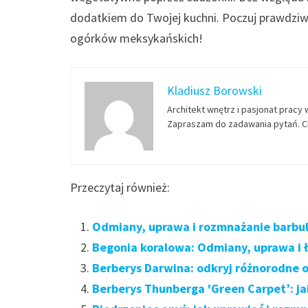
dodatkiem do Twojej kuchni. Poczuj prawdzi
ogórków meksykańskich!
Kladiusz Borowski
Architekt wnętrz i pasjonat pracy 
Zapraszam do zadawania pytań. Ch
Przeczytaj również:
Odmiany, uprawa i rozmnażanie barbuli
Begonia koralowa: Odmiany, uprawa i
Berberys Darwina: odkryj różnorodne 
Berberys Thunberga 'Green Carpet’: ja