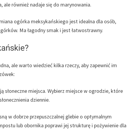
, ale również nadaje się do marynowania.
miana ogórka meksykańskiego jest idealna dla osób,
ogórków. Ma łagodny smak i jest łatwostrawny.
kańskie?
udna, ale warto wiedzieć kilka rzeczy, aby zapewnić im
azówek:
ą słoneczne miejsca. Wybierz miejsce w ogrodzie, które
łonecznienia dziennie.
osną w dobrze przepuszczalnej glebie o optymalnym
postu lub obornika poprawi jej strukturę i pożywienie dla