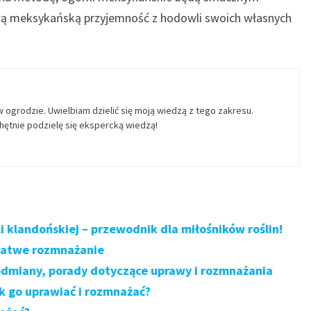
wą meksykańską przyjemność z hodowli swoich własnych
w ogrodzie. Uwielbiam dzielić się moją wiedzą z tego zakresu.
ętnie podzielę się ekspercką wiedzą!
 klandońskiej – przewodnik dla miłośników roślin!
 łatwe rozmnażanie
odmiany, porady dotyczące uprawy i rozmnażania
k go uprawiać i rozmnażać?