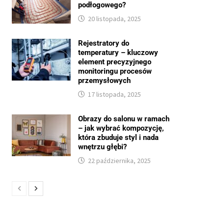
podłogowego?
20 listopada, 2025
Rejestratory do
temperatury – kluczowy
element precyzyjnego
monitoringu procesów
przemysłowych
17 listopada, 2025
Obrazy do salonu w ramach
– jak wybrać kompozycję,
która zbuduje styl i nada
wnętrzu głębi?
22 października, 2025