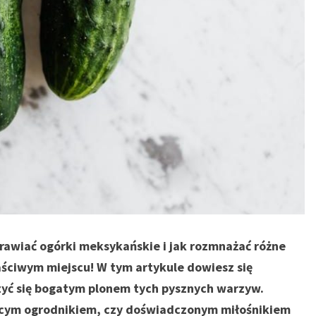
uprawiać ogórki meksykańskie i jak rozmnażać różne
łaściwym miejscu! W tym artykule dowiesz się
szyć się bogatym plonem tych pysznych warzyw.
jącym ogrodnikiem, czy doświadczonym miłośnikiem