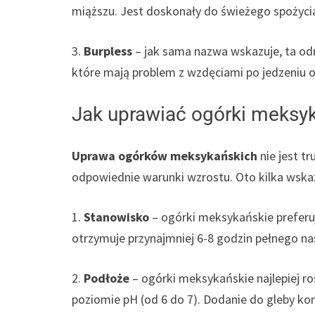
miąższu. Jest doskonały do świeżego spożycia
3.
Burpless
– jak sama nazwa wskazuje, ta od
które mają problem z wzdęciami po jedzeniu 
Jak uprawiać ogórki meksy
Uprawa ogórków meksykańskich
nie jest tr
odpowiednie warunki wzrostu. Oto kilka wsk
1.
Stanowisko
– ogórki meksykańskie preferuj
otrzymuje przynajmniej 6-8 godzin pełnego nas
2.
Podłoże
– ogórki meksykańskie najlepiej r
poziomie pH (od 6 do 7). Dodanie do gleby kom