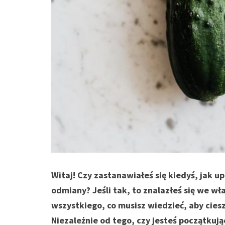
Witaj! Czy zastanawiałeś się kiedyś, jak 
odmiany? Jeśli tak, to znalazłeś się we w
wszystkiego, co musisz wiedzieć, aby cie
Niezależnie od tego, czy jesteś początku