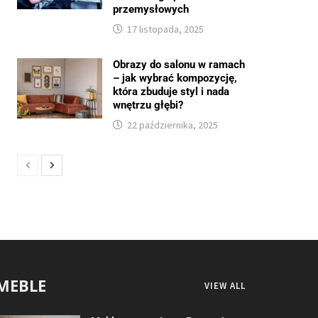
przemysłowych
17 listopada, 2025
Obrazy do salonu w ramach
– jak wybrać kompozycję,
która zbuduje styl i nada
wnętrzu głębi?
22 października, 2025
MEBLE
VIEW ALL