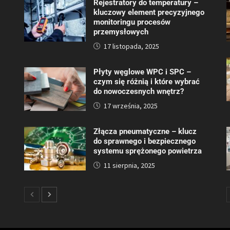
Rejestratory do temperatury –
kluczowy element precyzyjnego
monitoringu procesów
przemysłowych
17 listopada, 2025
Płyty węglowe WPC i SPC –
czym się różnią i które wybrać
do nowoczesnych wnętrz?
17 września, 2025
Złącza pneumatyczne – klucz
do sprawnego i bezpiecznego
systemu sprężonego powietrza
11 sierpnia, 2025