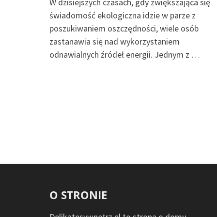
W dzisiejszych czasach, gdy zwiększająca się
świadomość ekologiczna idzie w parze z
poszukiwaniem oszczędności, wiele osób
zastanawia się nad wykorzystaniem
odnawialnych źródeł energii. Jednym z …
O STRONIE
Delikatesywnetrz.pl to strona o domu,