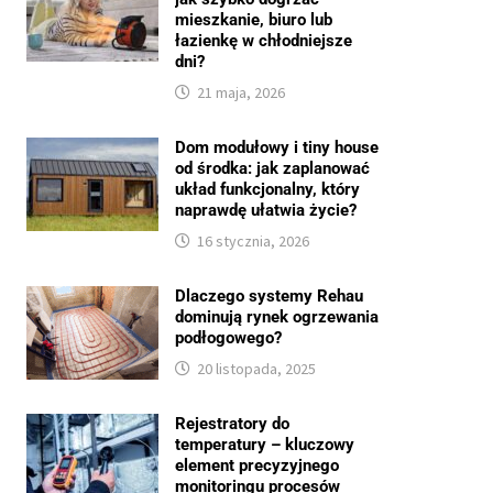
mieszkanie, biuro lub
łazienkę w chłodniejsze
dni?
21 maja, 2026
Dom modułowy i tiny house
od środka: jak zaplanować
układ funkcjonalny, który
naprawdę ułatwia życie?
16 stycznia, 2026
Dlaczego systemy Rehau
dominują rynek ogrzewania
podłogowego?
20 listopada, 2025
Rejestratory do
temperatury – kluczowy
element precyzyjnego
monitoringu procesów