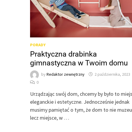
PORADY
Praktyczna drabinka
gimnastyczna w Twoim domu
by
Redaktor zewnętrzny
2 października, 2023
0
Urządzając swój dom, chcemy by było to miej
eleganckie i estetyczne. Jednocześnie jednak
musimy pamiętać o tym, że dom to nie muze
lecz miejsce, w …