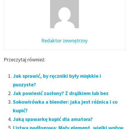
Redaktor zewnętrzny
Przeczytaj również:
Jak sprawić, by ręczniki były miękkie i
puszyste?
Jak powiesić zasłony? Z drążkiem lub bez
Sokowirówka a blender: jaka jest różnica i co
kupić?
Jaką spawarkę kupić dla amatora?
Listwa podłogowa: Mały element, wielki wpływ