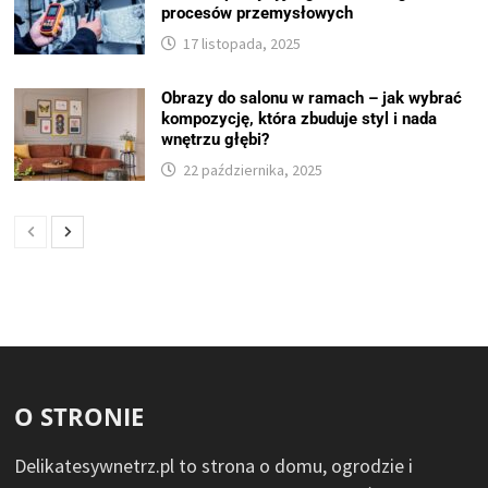
procesów przemysłowych
17 listopada, 2025
Obrazy do salonu w ramach – jak wybrać
kompozycję, która zbuduje styl i nada
wnętrzu głębi?
22 października, 2025
O STRONIE
Delikatesywnetrz.pl to strona o domu, ogrodzie i