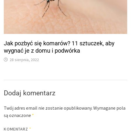
Jak pozbyć się komarów? 11 sztuczek, aby
wygnać je z domu i podwórka
28 sierpnia, 2022
Dodaj komentarz
Twój adres email nie zostanie opublikowany.
Wymagane pola
są oznaczone
*
KOMENTARZ
*