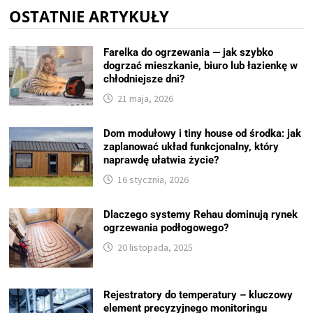
OSTATNIE ARTYKUŁY
Farelka do ogrzewania — jak szybko
dogrzać mieszkanie, biuro lub łazienkę w
chłodniejsze dni?
21 maja, 2026
Dom modułowy i tiny house od środka: jak
zaplanować układ funkcjonalny, który
naprawdę ułatwia życie?
16 stycznia, 2026
Dlaczego systemy Rehau dominują rynek
ogrzewania podłogowego?
20 listopada, 2025
Rejestratory do temperatury – kluczowy
element precyzyjnego monitoringu