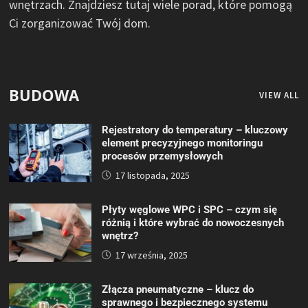
wnętrzach. Znajdziesz tutaj wiele porad, które pomogą
Ci zorganizować Twój dom.
BUDOWA
VIEW ALL
Rejestratory do temperatury – kluczowy
element precyzyjnego monitoringu
procesów przemysłowych
17 listopada, 2025
Płyty węglowe WPC i SPC – czym się
różnią i które wybrać do nowoczesnych
wnętrz?
17 września, 2025
Złącza pneumatyczne – klucz do
sprawnego i bezpiecznego systemu