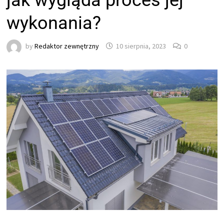
jak wygląda proces jej
wykonania?
by
Redaktor zewnętrzny
10 sierpnia, 2023
0