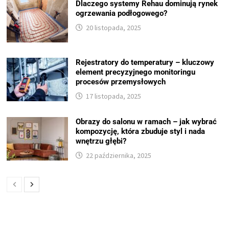
Dlaczego systemy Rehau dominują rynek
ogrzewania podłogowego?
20 listopada, 2025
Rejestratory do temperatury – kluczowy
element precyzyjnego monitoringu
procesów przemysłowych
17 listopada, 2025
Obrazy do salonu w ramach – jak wybrać
kompozycję, która zbuduje styl i nada
wnętrzu głębi?
22 października, 2025