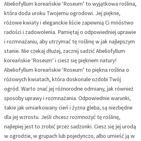
Abeliofyllum koreańskie 'Roseum’ to wyjątkowa roślina,
która doda uroku Twojemu ogrodowi. Jej piękne,
różowe kwiaty i eleganckie liście zapewnią Ci mnóstwo
radości i zadowolenia. Pamiętaj o odpowiedniej uprawie
i rozmnażaniu, aby utrzymać tę roślinę w jak najlepszym
stanie. Nie czekaj dłużej, zacznij sadzić Abeliofyllum
koreańskie 'Roseum’ i ciesz się pięknem natury!
Abeliofyllum koreańskie 'Roseum’ to piękna roślina o
różowych kwiatach, która doskonale ozdobi Twój
ogród. Warto znać jej różnorodne odmiany, jak również
sposoby uprawy i rozmnażania. Odpowiednie warunki,
takie jak umiarkowany cień i żyzna gleba, są niezbędne
dla jej wzrostu. Jeśli chcesz rozmnożyć tę roślinę,
najlepiej jest to zrobić przez sadzonki. Ciesz się jej urodą
w ogrodzie, w grupach lub pojedynczo, albo umieść ją w