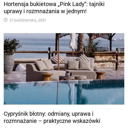
Hortensja bukietowa „Pink Lady”: tajniki
uprawy i rozmnażania w jednym!
27 października, 2023
Cypryśnik błotny: odmiany, uprawa i
rozmnażanie – praktyczne wskazówki