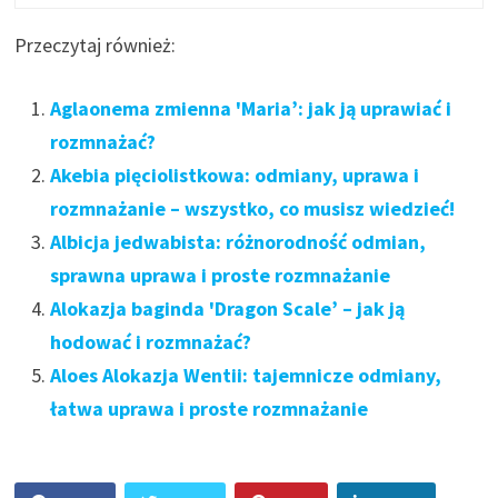
Przeczytaj również:
Aglaonema zmienna 'Maria’: jak ją uprawiać i
rozmnażać?
Akebia pięciolistkowa: odmiany, uprawa i
rozmnażanie – wszystko, co musisz wiedzieć!
Albicja jedwabista: różnorodność odmian,
sprawna uprawa i proste rozmnażanie
Alokazja baginda 'Dragon Scale’ – jak ją
hodować i rozmnażać?
Aloes Alokazja Wentii: tajemnicze odmiany,
łatwa uprawa i proste rozmnażanie