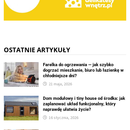
OSTATNIE ARTYKUŁY
Farelka do ogrzewania — jak szybko
dogrzać mieszkanie, biuro lub łazienkę w
chłodniejsze dni?
21 maja, 2026
Dom modułowy i tiny house od środka: jak
zaplanować układ funkcjonalny, który
naprawdę ułatwia życie?
16 stycznia, 2026