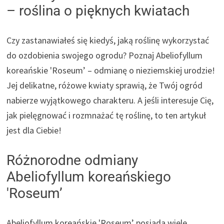
– roślina o pięknych kwiatach
Czy zastanawiałeś się kiedyś, jaką roślinę wykorzystać
do ozdobienia swojego ogrodu? Poznaj Abeliofyllum
koreańskie 'Roseum’ – odmianę o nieziemskiej urodzie!
Jej delikatne, różowe kwiaty sprawią, że Twój ogród
nabierze wyjątkowego charakteru. A jeśli interesuje Cię,
jak pielęgnować i rozmnażać tę roślinę, to ten artykuł
jest dla Ciebie!
Różnorodne odmiany
Abeliofyllum koreańskiego
'Roseum’
Abeliofyllum koreańskie 'Roseum’ posiada wiele