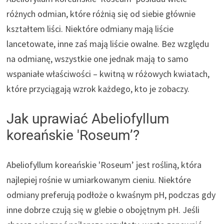
różnych odmian, które różnią się od siebie głównie
kształtem liści. Niektóre odmiany mają liście
lancetowate, inne zaś mają liście owalne. Bez względu
na odmianę, wszystkie one jednak mają to samo
wspaniałe właściwości – kwitną w różowych kwiatach,
które przyciągają wzrok każdego, kto je zobaczy.
Jak uprawiać Abeliofyllum
koreańskie 'Roseum’?
Abeliofyllum koreańskie 'Roseum’ jest rośliną, która
najlepiej rośnie w umiarkowanym cieniu. Niektóre
odmiany preferują podłoże o kwaśnym pH, podczas gdy
inne dobrze czują się w glebie o obojętnym pH. Jeśli