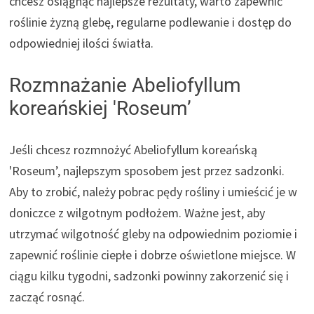
chcesz osiągnąć najlepsze rezultaty, warto zapewnić
roślinie żyzną glebę, regularne podlewanie i dostęp do
odpowiedniej ilości światła.
Rozmnażanie Abeliofyllum
koreańskiej 'Roseum’
Jeśli chcesz rozmnożyć Abeliofyllum koreańską
'Roseum’, najlepszym sposobem jest przez sadzonki.
Aby to zrobić, należy pobrac pędy rośliny i umieścić je w
doniczce z wilgotnym podłożem. Ważne jest, aby
utrzymać wilgotność gleby na odpowiednim poziomie i
zapewnić roślinie ciepłe i dobrze oświetlone miejsce. W
ciągu kilku tygodni, sadzonki powinny zakorzenić się i
zacząć rosnąć.