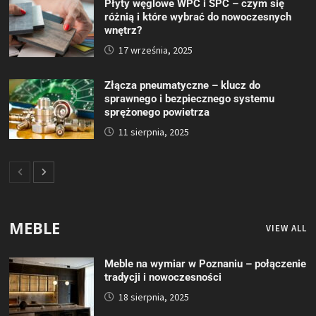
Płyty węglowe WPC i SPC – czym się
różnią i które wybrać do nowoczesnych
wnętrz?
17 września, 2025
Złącza pneumatyczne – klucz do
sprawnego i bezpiecznego systemu
sprężonego powietrza
11 sierpnia, 2025
MEBLE
VIEW ALL
Meble na wymiar w Poznaniu – połączenie
tradycji i nowoczesności
18 sierpnia, 2025