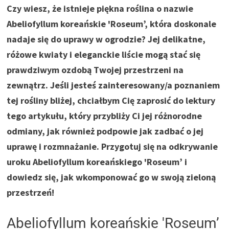
Czy wiesz, że istnieje piękna roślina o nazwie
Abeliofyllum koreańskie 'Roseum’, która doskonale
nadaje się do uprawy w ogrodzie? Jej delikatne,
różowe kwiaty i eleganckie liście mogą stać się
prawdziwym ozdobą Twojej przestrzeni na
zewnątrz. Jeśli jesteś zainteresowany/a poznaniem
tej rośliny bliżej, chciałbym Cię zaprosić do lektury
tego artykułu, który przybliży Ci jej różnorodne
odmiany, jak również podpowie jak zadbać o jej
uprawę i rozmnażanie. Przygotuj się na odkrywanie
uroku Abeliofyllum koreańskiego 'Roseum’ i
dowiedz się, jak wkomponować go w swoją zieloną
przestrzeń!
Abeliofyllum koreańskie 'Roseum’