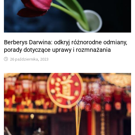
Berberys Darwina: odkryj różnorodne odmiany,
porady dotyczące uprawy i rozmnażania
26 października, 2023