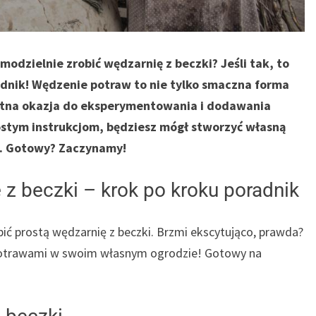
modzielnie zrobić wędzarnię z beczki? Jeśli tak, to
adnik! Wędzenie potraw to nie tylko smaczna forma
etna okazja do eksperymentowania i dodawania
stym instrukcjom, będziesz mógł stworzyć własną
w. Gotowy? Zaczynamy!
 z beczki – krok po kroku poradnik
bić prostą wędzarnię z beczki. Brzmi ekscytująco, prawda?
 potrawami w swoim własnym ogrodzie! Gotowy na