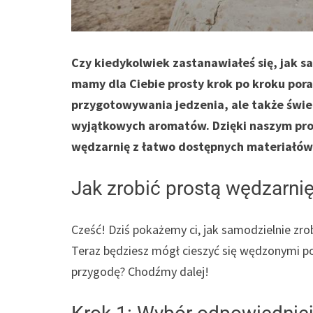
Czy kiedykolwiek zastanawiałeś się, jak sa
mamy dla Ciebie prosty krok po kroku por
przygotowywania jedzenia, ale także świ
wyjątkowych aromatów. Dzięki naszym pro
wędzarnię z łatwo dostępnych materiałó
Jak zrobić prostą wędzarnię
Cześć! Dziś pokażemy ci, jak samodzielnie zro
Teraz będziesz mógł cieszyć się wędzonymi
przygodę? Chodźmy dalej!