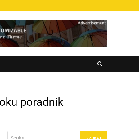
roku poradnik
Szukaj: