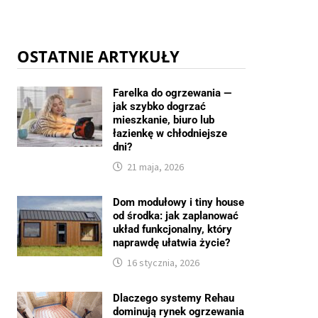
OSTATNIE ARTYKUŁY
Farelka do ogrzewania —
jak szybko dogrzać
mieszkanie, biuro lub
łazienkę w chłodniejsze
dni?
21 maja, 2026
Dom modułowy i tiny house
od środka: jak zaplanować
układ funkcjonalny, który
naprawdę ułatwia życie?
16 stycznia, 2026
Dlaczego systemy Rehau
dominują rynek ogrzewania