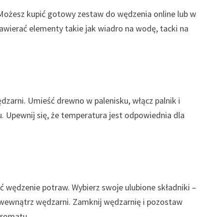
Możesz kupić gotowy zestaw do wędzenia online lub w
awierać elementy takie jak wiadro na wodę, tacki na
zarni. Umieść drewno w palenisku, włącz palnik i
Upewnij się, że temperatura jest odpowiednia dla
ć wędzenie potraw. Wybierz swoje ulubione składniki –
h wewnątrz wędzarni. Zamknij wędzarnię i pozostaw
aromatu.