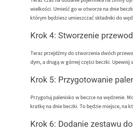
wielkości. Umieść go w otworze na dnie beczki i
którym będziesz umieszczać składniki do węd
Krok 4: Stworzenie przewo
Teraz przejdźmy do stworzenia dwóch przewo
dym, a drugą w górnej części beczki. Upewnij s
Krok 5: Przygotowanie pale
Przygotuj palenisko w beczce na wędzenie. Moż
kratkę na dnie beczki. To będzie miejsce, na
Krok 6: Dodanie zestawu d