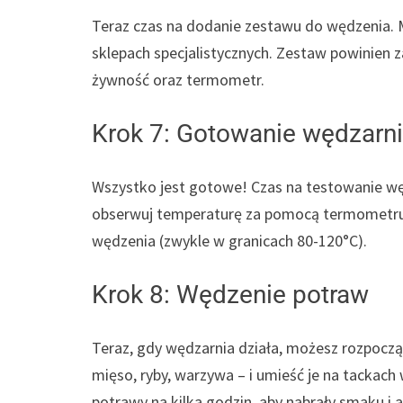
Teraz czas na dodanie zestawu do wędzenia. 
sklepach specjalistycznych. Zestaw powinien z
żywność oraz termometr.
Krok 7: Gotowanie wędzarni
Wszystko jest gotowe! Czas na testowanie węd
obserwuj temperaturę za pomocą termometru. 
wędzenia (zwykle w granicach 80-120°C).
Krok 8: Wędzenie potraw
Teraz, gdy wędzarnia działa, możesz rozpoczą
mięso, ryby, warzywa – i umieść je na tackac
potrawy na kilka godzin, aby nabrały smaku i 