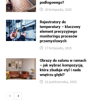
podłogowego?
20 listopada, 2025
Rejestratory do
temperatury – kluczowy
element precyzyjnego
monitoringu procesów
przemysłowych
17 listopada, 2025
Obrazy do salonu w ramach
– jak wybrać kompozycję,
która zbuduje styl i nada
wnętrzu głębi?
22 października, 2025