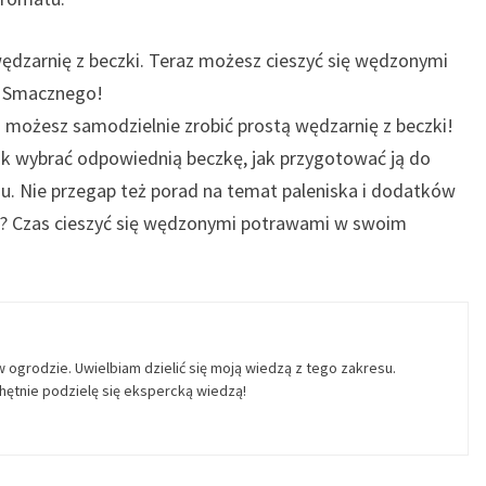
 wędzarnię z beczki. Teraz możesz cieszyć się wędzonymi
. Smacznego!
 możesz samodzielnie zrobić prostą wędzarnię z beczki!
ak wybrać odpowiednią beczkę, jak przygotować ją do
u. Nie przegap też porad na temat paleniska i dodatków
? Czas cieszyć się wędzonymi potrawami w swoim
w ogrodzie. Uwielbiam dzielić się moją wiedzą z tego zakresu.
ętnie podzielę się ekspercką wiedzą!