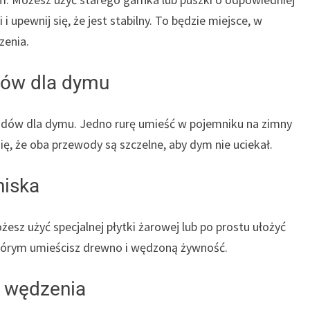
 upewnij się, że jest stabilny. To będzie miejsce, w
zenia.
dów dla dymu
dów dla dymu. Jedno rurę umieść w pojemniku na zimny
ię, że oba przewody są szczelne, aby dym nie uciekał.
niska
esz użyć specjalnej płytki żarowej lub po prostu ułożyć
 którym umieścisz drewno i wędzoną żywność.
o wędzenia