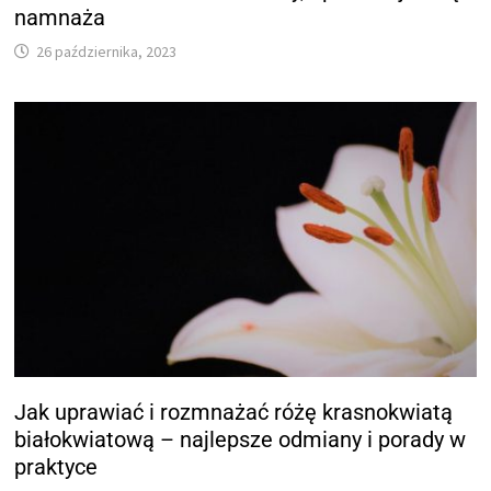
namnaża
26 października, 2023
Jak uprawiać i rozmnażać różę krasnokwiatą
białokwiatową – najlepsze odmiany i porady w
praktyce