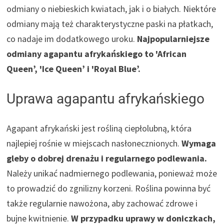
odmiany o niebieskich kwiatach, jak i o białych. Niektóre
odmiany mają też charakterystyczne paski na płatkach,
co nadaje im dodatkowego uroku.
Najpopularniejsze
odmiany agapantu afrykańskiego to 'African
Queen’, 'Ice Queen’ i 'Royal Blue’.
Uprawa agapantu afrykańskiego
Agapant afrykański jest rośliną ciepłolubną, która
najlepiej rośnie w miejscach nasłonecznionych.
Wymaga
gleby o dobrej drenażu i regularnego podlewania.
Należy unikać nadmiernego podlewania, ponieważ może
to prowadzić do zgnilizny korzeni. Roślina powinna być
także regularnie nawożona, aby zachować zdrowe i
bujne kwitnienie.
W przypadku uprawy w doniczkach,