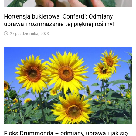
Hortensja bukietowa 'Confetti’: Odmiany,
uprawa i rozmnażanie tej pięknej rośliny!
27 października, 2023
Floks Drummonda – odmiany, uprawa i jak się