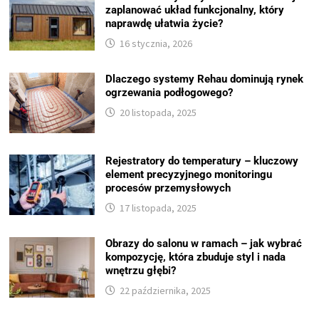
zaplanować układ funkcjonalny, który
naprawdę ułatwia życie?
16 stycznia, 2026
Dlaczego systemy Rehau dominują rynek
ogrzewania podłogowego?
20 listopada, 2025
Rejestratory do temperatury – kluczowy
element precyzyjnego monitoringu
procesów przemysłowych
17 listopada, 2025
Obrazy do salonu w ramach – jak wybrać
kompozycję, która zbuduje styl i nada
wnętrzu głębi?
22 października, 2025