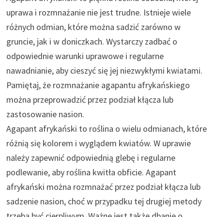
uprawa i rozmnażanie nie jest trudne. Istnieje wiele
różnych odmian, które można sadzić zarówno w
gruncie, jak i w doniczkach. Wystarczy zadbać o
odpowiednie warunki uprawowe i regularne
nawadnianie, aby cieszyć się jej niezwykłymi kwiatami.
Pamiętaj, że rozmnażanie agapantu afrykańskiego
można przeprowadzić przez podział kłącza lub
zastosowanie nasion.
Agapant afrykański to roślina o wielu odmianach, które
różnią się kolorem i wyglądem kwiatów. W uprawie
należy zapewnić odpowiednią glebę i regularne
podlewanie, aby roślina kwitła obficie. Agapant
afrykański można rozmnażać przez podział kłącza lub
sadzenie nasion, choć w przypadku tej drugiej metody
trzeba być cierpliwym. Ważne jest także dbanie o