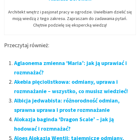
Architekt wnętrz i pasjonat pracy w ogrodzie. Uwielbiam dzielić się
moją wiedzą z tego zakresu. Zapraszam do zadawania pytań.
Chętnie podzielę się ekspercką wiedzą!
Przeczytaj również:
Aglaonema zmienna 'Maria’: jak ją uprawiać i
rozmnażać?
Akebia pięciolistkowa: odmiany, uprawa i
rozmnażanie – wszystko, co musisz wiedzieć!
Albicja jedwabista: różnorodność odmian,
sprawna uprawa i proste rozmnażanie
Alokazja baginda 'Dragon Scale’ – jak ją
hodować i rozmnażać?
Aloes Alokazja Wentii: tajemnicze odmiany,