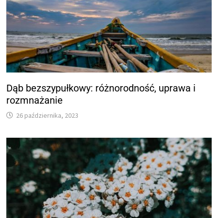
Dąb bezszypułkowy: różnorodność, uprawa i
rozmnażanie
26 października, 2023