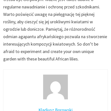
regularne nawadnianie i ochronę przed szkodnikami.
Warto poświęcić uwagę na pielęgnację tej pięknej
rośliny, aby cieszyć się jej urokliwymi kwiatami w
ogrodzie lub doniczce. Pamiętaj, że różnorodność
odmian agapantu afrykańskiego pozwala na stworzenie
interesujących kompozycji kwiatowych. So don’t be
afraid to experiment and create your own unique
garden with these beautiful African lilies.
Kladiusz Borowski