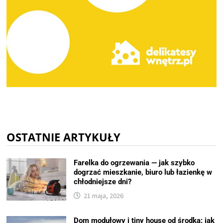
OSTATNIE ARTYKUŁY
Farelka do ogrzewania — jak szybko
dogrzać mieszkanie, biuro lub łazienkę w
chłodniejsze dni?
21 maja, 2026
Dom modułowy i tiny house od środka: jak