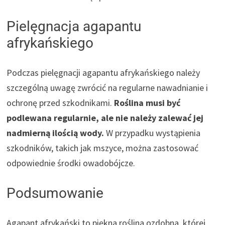
Pielęgnacja agapantu
afrykańskiego
Podczas pielęgnacji agapantu afrykańskiego należy
szczególną uwagę zwrócić na regularne nawadnianie i
ochronę przed szkodnikami.
Roślina musi być
podlewana regularnie, ale nie należy zalewać jej
nadmierną ilością wody.
W przypadku wystąpienia
szkodników, takich jak mszyce, można zastosować
odpowiednie środki owadobójcze.
Podsumowanie
Agapant afrykański to piękna roślina ozdobna, której