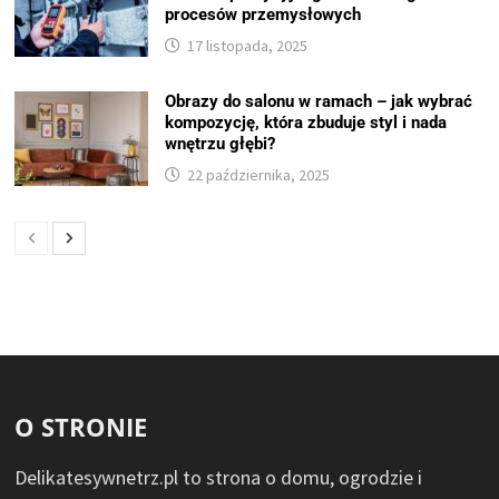
procesów przemysłowych
17 listopada, 2025
Obrazy do salonu w ramach – jak wybrać
kompozycję, która zbuduje styl i nada
wnętrzu głębi?
22 października, 2025
O STRONIE
Delikatesywnetrz.pl to strona o domu, ogrodzie i