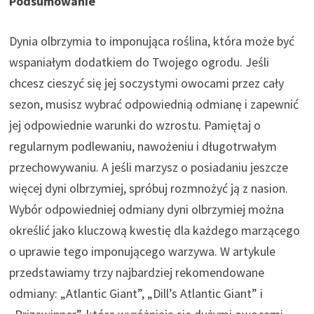
Podsumowanie
Dynia olbrzymia to imponująca roślina, która może być
wspaniałym dodatkiem do Twojego ogrodu. Jeśli
chcesz cieszyć się jej soczystymi owocami przez cały
sezon, musisz wybrać odpowiednią odmianę i zapewnić
jej odpowiednie warunki do wzrostu. Pamiętaj o
regularnym podlewaniu, nawożeniu i długotrwałym
przechowywaniu. A jeśli marzysz o posiadaniu jeszcze
więcej dyni olbrzymiej, spróbuj rozmnożyć ją z nasion.
Wybór odpowiedniej odmiany dyni olbrzymiej można
określić jako kluczową kwestię dla każdego marzącego
o uprawie tego imponującego warzywa. W artykule
przedstawiamy trzy najbardziej rekomendowane
odmiany: „Atlantic Giant”, „Dill’s Atlantic Giant” i