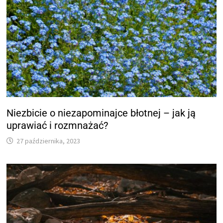
Niezbicie o niezapominajce błotnej – jak ją
uprawiać i rozmnażać?
27 października, 2023