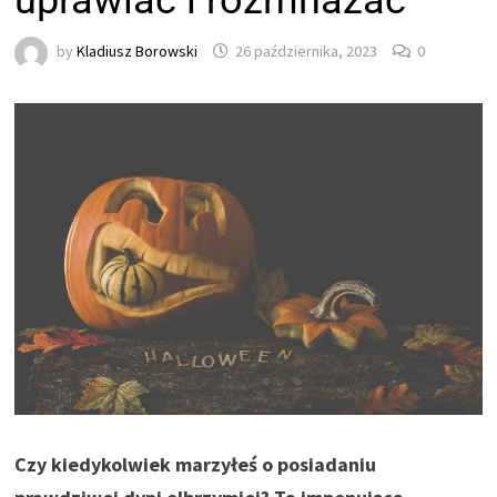
uprawiać i rozmnażać
by
Kladiusz Borowski
26 października, 2023
0
Czy kiedykolwiek marzyłeś o posiadaniu