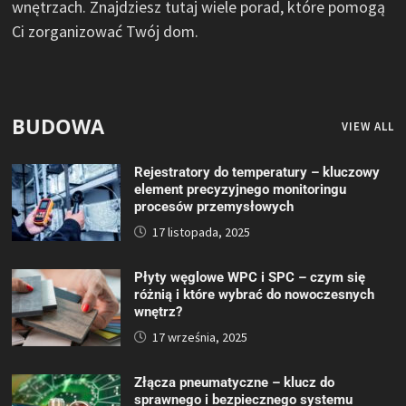
wnętrzach. Znajdziesz tutaj wiele porad, które pomogą
Ci zorganizować Twój dom.
BUDOWA
VIEW ALL
Rejestratory do temperatury – kluczowy
element precyzyjnego monitoringu
procesów przemysłowych
17 listopada, 2025
Płyty węglowe WPC i SPC – czym się
różnią i które wybrać do nowoczesnych
wnętrz?
17 września, 2025
Złącza pneumatyczne – klucz do
sprawnego i bezpiecznego systemu