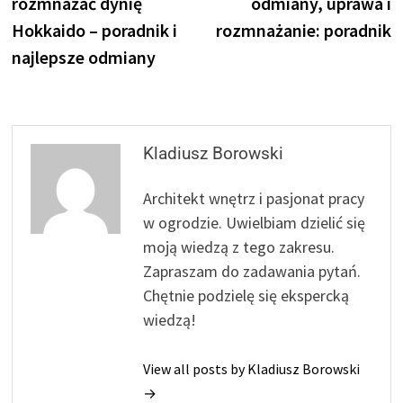
rozmnażać dynię
odmiany, uprawa i
Hokkaido – poradnik i
rozmnażanie: poradnik
najlepsze odmiany
Kladiusz Borowski
Architekt wnętrz i pasjonat pracy
w ogrodzie. Uwielbiam dzielić się
moją wiedzą z tego zakresu.
Zapraszam do zadawania pytań.
Chętnie podzielę się ekspercką
wiedzą!
View all posts by Kladiusz Borowski
→