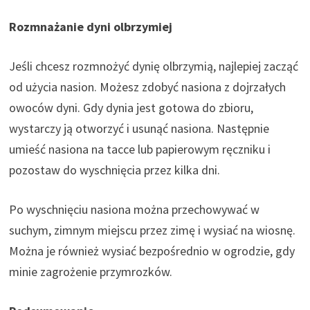
Rozmnażanie dyni olbrzymiej
Jeśli chcesz rozmnożyć dynię olbrzymią, najlepiej zacząć
od użycia nasion. Możesz zdobyć nasiona z dojrzałych
owoców dyni. Gdy dynia jest gotowa do zbioru,
wystarczy ją otworzyć i usunąć nasiona. Następnie
umieść nasiona na tacce lub papierowym ręczniku i
pozostaw do wyschnięcia przez kilka dni.
Po wyschnięciu nasiona można przechowywać w
suchym, zimnym miejscu przez zimę i wysiać na wiosnę.
Można je również wysiać bezpośrednio w ogrodzie, gdy
minie zagrożenie przymrozków.