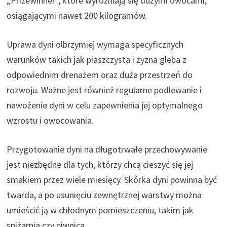
„Prizewinner”, które wyróżniają się dużymi owocami,
osiągającymi nawet 200 kilogramów.
Uprawa dyni olbrzymiej wymaga specyficznych
warunków takich jak piaszczysta i żyzna gleba z
odpowiednim drenażem oraz duża przestrzeń do
rozwoju. Ważne jest również regularne podlewanie i
nawożenie dyni w celu zapewnienia jej optymalnego
wzrostu i owocowania.
Przygotowanie dyni na długotrwałe przechowywanie
jest niezbędne dla tych, którzy chcą cieszyć się jej
smakiem przez wiele miesięcy. Skórka dyni powinna być
twarda, a po usunięciu zewnętrznej warstwy można
umieścić ją w chłodnym pomieszczeniu, takim jak
spiżarnia czy piwnica.