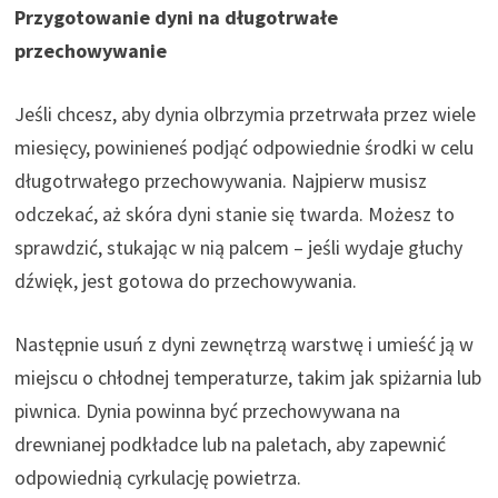
Przygotowanie dyni na długotrwałe
przechowywanie
Jeśli chcesz, aby dynia olbrzymia przetrwała przez wiele
miesięcy, powinieneś podjąć odpowiednie środki w celu
długotrwałego przechowywania. Najpierw musisz
odczekać, aż skóra dyni stanie się twarda. Możesz to
sprawdzić, stukając w nią palcem – jeśli wydaje głuchy
dźwięk, jest gotowa do przechowywania.
Następnie usuń z dyni zewnętrzą warstwę i umieść ją w
miejscu o chłodnej temperaturze, takim jak spiżarnia lub
piwnica. Dynia powinna być przechowywana na
drewnianej podkładce lub na paletach, aby zapewnić
odpowiednią cyrkulację powietrza.