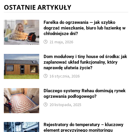
OSTATNIE ARTYKUŁY
Farelka do ogrzewania — jak szybko
dogrzać mieszkanie, biuro lub łazienkę w
chłodniejsze dni?
21 maja, 2026
Dom modułowy i tiny house od środka: jak
zaplanować układ funkcjonalny, który
naprawdę ułatwia życie?
16 stycznia, 2026
Dlaczego systemy Rehau dominują rynek
ogrzewania podłogowego?
20 listopada, 2025
Rejestratory do temperatury – kluczowy
element precyzyjnego monitoringu