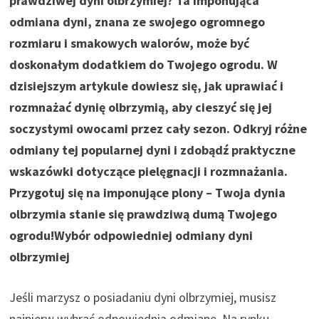
prawdziwej dyni olbrzymiej? Ta imponująca
odmiana dyni, znana ze swojego ogromnego
rozmiaru i smakowych walorów, może być
doskonałym dodatkiem do Twojego ogrodu. W
dzisiejszym artykule dowiesz się, jak uprawiać i
rozmnażać dynię olbrzymią, aby cieszyć się jej
soczystymi owocami przez cały sezon. Odkryj różne
odmiany tej popularnej dyni i zdobądź praktyczne
wskazówki dotyczące pielęgnacji i rozmnażania.
Przygotuj się na imponujące plony – Twoja dynia
olbrzymia stanie się prawdziwą dumą Twojego
ogrodu!
Wybór odpowiedniej odmiany dyni
olbrzymiej
Jeśli marzysz o posiadaniu dyni olbrzymiej, musisz
najpierw wybrać odpowiednią odmianę. Na rynku