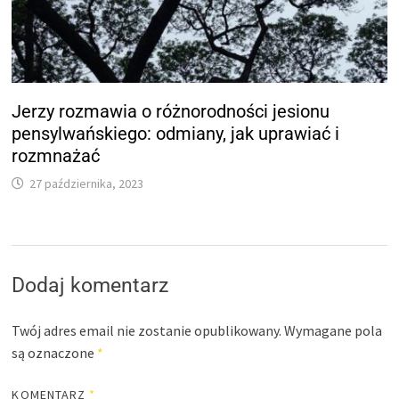
Jerzy rozmawia o różnorodności jesionu
pensylwańskiego: odmiany, jak uprawiać i
rozmnażać
27 października, 2023
Dodaj komentarz
Twój adres email nie zostanie opublikowany.
Wymagane pola
są oznaczone
*
KOMENTARZ
*