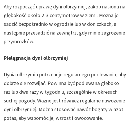
Aby rozpocząć uprawę dyni olbrzymiej, zakop nasiona na
głębokość około 2-3 centymetrów w ziemi. Można je
sadzić bezpośrednio w ogrodzie lub w doniczkach, a
następnie przesadzić na zewnątrz, gdy minie zagrożenie
przymrozków.
Pielęgnacja dyni olbrzymiej
Dynia olbrzymia potrzebuje regularnego podlewania, aby
dobrze się rozwijać. Powinna być podlewana głęboko
raz lub dwa razy w tygodniu, szczególnie w okresach
suchej pogody. Ważne jest również regularne nawożenie
dyni olbrzymiej. Można stosować nawóz bogaty w azot i
potas, aby wspomóc jej wzrost i owocowanie.