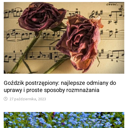
Goździk postrzępiony: najlepsze odmiany do
uprawy i proste sposoby rozmnażania
27 października, 2023