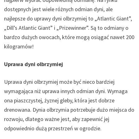
dostępnych jest wiele różnych odmian dyni, ale
najlepsze do uprawy dyni olbrzymiej to „Atlantic Giant”,
„Dill’s Atlantic Giant” i „Prizewinner”. Są to odmiany o
bardzo dużych owocach, które mogą osiągać nawet 200
kilogramów!
Uprawa dyni olbrzymiej
Uprawa dyni olbrzymiej może być nieco bardziej
wymagająca niż uprawa innych odmian dyni. Wymaga
ona piaszczystej, żyznej gleby, która jest dobrze
drenowana. Dynia olbrzymia potrzebuje dużo miejsca do
rozwoju, dlatego ważne jest, aby zapewnić jej
odpowiednio dużą przestrzeń w ogrodzie.