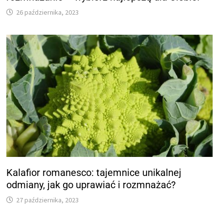
26 października, 2023
Kalafior romanesco: tajemnice unikalnej
odmiany, jak go uprawiać i rozmnażać?
27 października, 2023