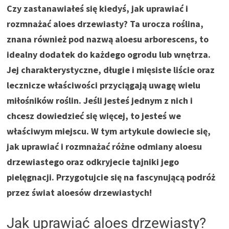
Czy zastanawiałeś się kiedyś, jak uprawiać i
rozmnażać aloes drzewiasty? Ta urocza roślina,
znana również pod nazwą aloesu arborescens, to
idealny dodatek do każdego ogrodu lub wnętrza.
Jej charakterystyczne, długie i mięsiste liście oraz
lecznicze właściwości przyciągają uwagę wielu
miłośników roślin. Jeśli jesteś jednym z nich i
chcesz dowiedzieć się więcej, to jesteś we
właściwym miejscu. W tym artykule dowiecie się,
jak uprawiać i rozmnażać różne odmiany aloesu
drzewiastego oraz odkryjecie tajniki jego
pielęgnacji. Przygotujcie się na fascynującą podróż
przez świat aloesów drzewiastych!
Jak uprawiać aloes drzewiasty?