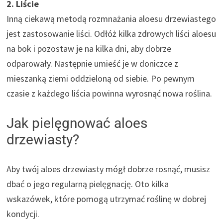
2. Liście
Inną ciekawą metodą rozmnażania aloesu drzewiastego
jest zastosowanie liści. Odłóż kilka zdrowych liści aloesu
na bok i pozostaw je na kilka dni, aby dobrze
odparowały. Następnie umieść je w doniczce z
mieszanką ziemi oddzieloną od siebie. Po pewnym
czasie z każdego liścia powinna wyrosnąć nowa roślina.
Jak pielęgnować aloes
drzewiasty?
Aby twój aloes drzewiasty mógł dobrze rosnąć, musisz
dbać o jego regularną pielęgnację. Oto kilka
wskazówek, które pomogą utrzymać roślinę w dobrej
kondycji.