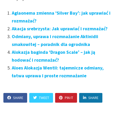
Aglaonema zmienna 'Silver Bay’: jak uprawiać i
rozmnażać?
Akacja srebrzysta: Jak uprawiać i rozmnażać?
Odmiany, uprawa i rozmnażanie Aktinidii
smakowitej – poradnik dla ogrodnika
Alokazja baginda 'Dragon Scale’ – jak ją
hodować i rozmnażać?
Aloes Alokazja Wentii: tajemnicze odmiany,
łatwa uprawa i proste rozmnażanie
SHARE
TWEET
PIN IT
SHARE