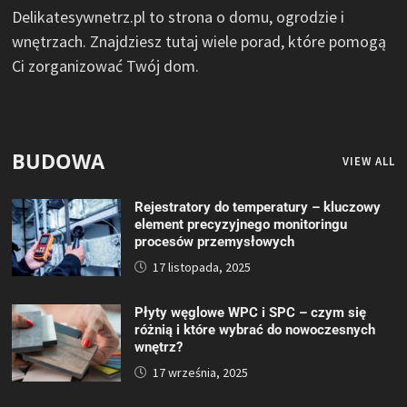
Delikatesywnetrz.pl to strona o domu, ogrodzie i
wnętrzach. Znajdziesz tutaj wiele porad, które pomogą
Ci zorganizować Twój dom.
BUDOWA
VIEW ALL
Rejestratory do temperatury – kluczowy
element precyzyjnego monitoringu
procesów przemysłowych
17 listopada, 2025
Płyty węglowe WPC i SPC – czym się
różnią i które wybrać do nowoczesnych
wnętrz?
17 września, 2025