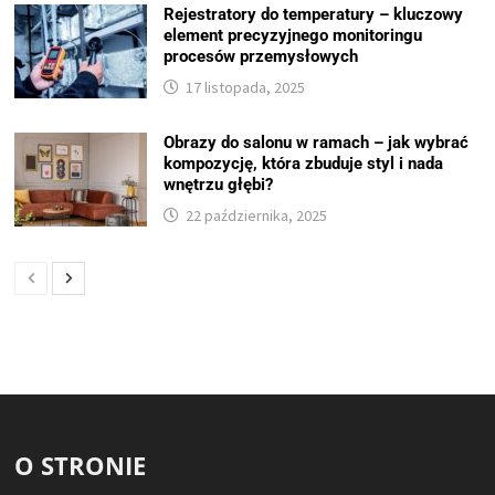
Rejestratory do temperatury – kluczowy
element precyzyjnego monitoringu
procesów przemysłowych
17 listopada, 2025
Obrazy do salonu w ramach – jak wybrać
kompozycję, która zbuduje styl i nada
wnętrzu głębi?
22 października, 2025
O STRONIE