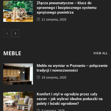
Złącza pneumatyczne – klucz do
sprawnego i bezpiecznego systemu
sprężonego powietrza
11 sierpnia, 2025
MEBLE
VIEW ALL
Meble na wymiar w Poznaniu – połączenie
tradycji i nowoczesności
18 sierpnia, 2025
Komfort i styl w ogrodzie przez cały
sezon – jak wybrać idealne poduszki na
palety i leżaki ogrodowe?
5 sierpnia, 2025