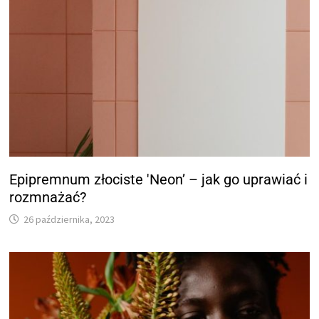
Epipremnum złociste 'Neon’ – jak go uprawiać i
rozmnażać?
26 października, 2023