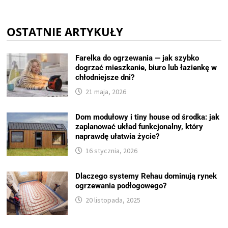
OSTATNIE ARTYKUŁY
Farelka do ogrzewania — jak szybko
dogrzać mieszkanie, biuro lub łazienkę w
chłodniejsze dni?
21 maja, 2026
Dom modułowy i tiny house od środka: jak
zaplanować układ funkcjonalny, który
naprawdę ułatwia życie?
16 stycznia, 2026
Dlaczego systemy Rehau dominują rynek
ogrzewania podłogowego?
20 listopada, 2025