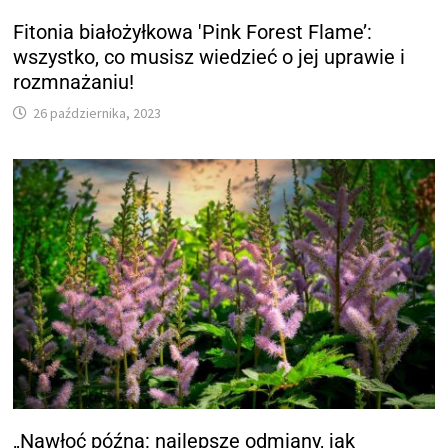
Fitonia białożyłkowa 'Pink Forest Flame’:
wszystko, co musisz wiedzieć o jej uprawie i
rozmnażaniu!
26 października, 2023
„Nawłoć późna: najlepsze odmiany, jak