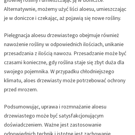
Alternatywnie, możemy użyć liści aloesu, umieszczając
je w doniczce i czekając, aż pojawią się nowe rośliny.
Pielęgnacja aloesu drzewiastego obejmuje również
nawożenie rośliny w odpowiednich ilościach, unikanie
przesadzania z ilością nawozu. Przesadzanie może być
czasami konieczne, gdy roślina staje się zbyt duża dla
swojego pojemnika. W przypadku chłodniejszego
klimatu, aloes drzewiasty może potrzebować ochrony
przed mrozem.
Podsumowując, uprawa i rozmnażanie aloesu
drzewiastego może być satysfakcjonującym
doświadczeniem. Ważne jest zastosowanie
odpowiednich technik i istotne jest zachowanie