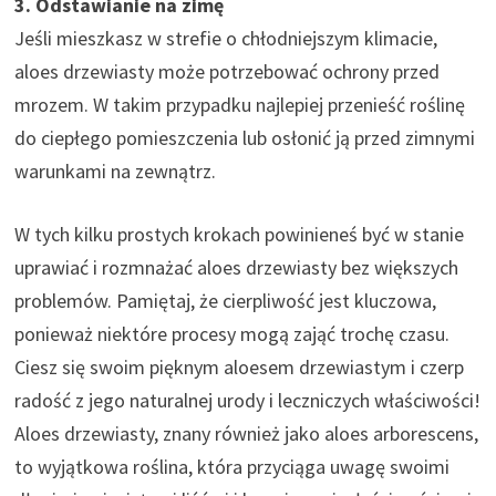
3. Odstawianie na zimę
Jeśli mieszkasz w strefie o chłodniejszym klimacie,
aloes drzewiasty może potrzebować ochrony przed
mrozem. W takim przypadku najlepiej przenieść roślinę
do ciepłego pomieszczenia lub osłonić ją przed zimnymi
warunkami na zewnątrz.
W tych kilku prostych krokach powinieneś być w stanie
uprawiać i rozmnażać aloes drzewiasty bez większych
problemów. Pamiętaj, że cierpliwość jest kluczowa,
ponieważ niektóre procesy mogą zająć trochę czasu.
Ciesz się swoim pięknym aloesem drzewiastym i czerp
radość z jego naturalnej urody i leczniczych właściwości!
Aloes drzewiasty, znany również jako aloes arborescens,
to wyjątkowa roślina, która przyciąga uwagę swoimi