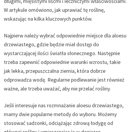
długimi, mięsistymi liśćmi i leczniczymi właściwościami.
W artykule omówiono, jak uprawiać tę roślinę,
wskazując na kilka kluczowych punktów.
Najpierw należy wybrać odpowiednie miejsce dla aloesu
drzewiastego, gdzie będzie miał dostęp do
wystarczającej ilości światła słonecznego. Następnie
trzeba zapewnić odpowiednie warunki wzrostu, takie
jak lekka, przepuszczalna ziemia, która dobrze
odprowadza wodę. Regularne podlewanie jest również
ważne, ale trzeba uważać, aby nie przelać rośliny.
Jeśli interesuje nas rozmnażanie aloesu drzewiastego,
mamy dwie popularne metody do wyboru. Możemy
stosować sadzonki, odciążając zdrową łodygę od
głównej rośliny i umieszczając ją w doniczce.