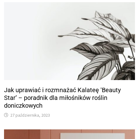
Jak uprawiać i rozmnażać Kalateę 'Beauty
Star’ – poradnik dla miłośników roślin
doniczkowych
27 października, 2023