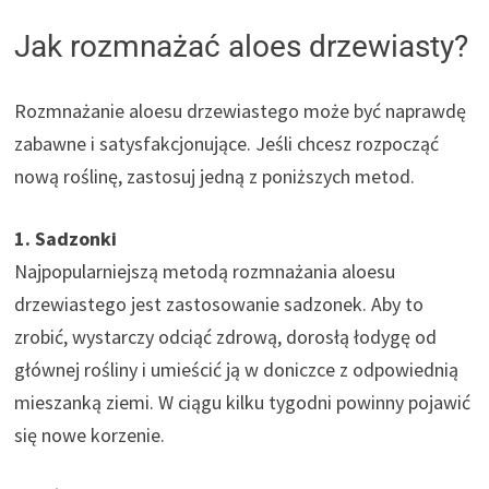
Jak rozmnażać aloes drzewiasty?
Rozmnażanie aloesu drzewiastego może być naprawdę
zabawne i satysfakcjonujące. Jeśli chcesz rozpocząć
nową roślinę, zastosuj jedną z poniższych metod.
1. Sadzonki
Najpopularniejszą metodą rozmnażania aloesu
drzewiastego jest zastosowanie sadzonek. Aby to
zrobić, wystarczy odciąć zdrową, dorosłą łodygę od
głównej rośliny i umieścić ją w doniczce z odpowiednią
mieszanką ziemi. W ciągu kilku tygodni powinny pojawić
się nowe korzenie.