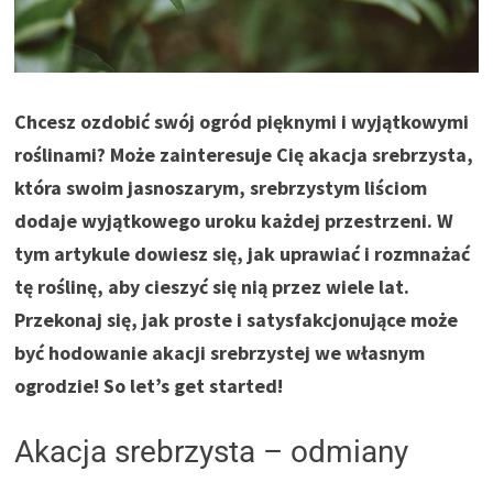
Chcesz ozdobić swój ogród pięknymi i wyjątkowymi
roślinami? Może zainteresuje Cię akacja srebrzysta,
która swoim jasnoszarym, srebrzystym liściom
dodaje wyjątkowego uroku każdej przestrzeni. W
tym artykule dowiesz się, jak uprawiać i rozmnażać
tę roślinę, aby cieszyć się nią przez wiele lat.
Przekonaj się, jak proste i satysfakcjonujące może
być hodowanie akacji srebrzystej we własnym
ogrodzie! So let’s get started!
Akacja srebrzysta – odmiany