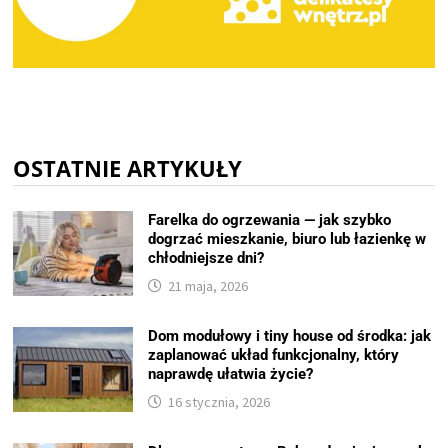
OSTATNIE ARTYKUŁY
Farelka do ogrzewania — jak szybko
dogrzać mieszkanie, biuro lub łazienkę w
chłodniejsze dni?
21 maja, 2026
Dom modułowy i tiny house od środka: jak
zaplanować układ funkcjonalny, który
naprawdę ułatwia życie?
16 stycznia, 2026