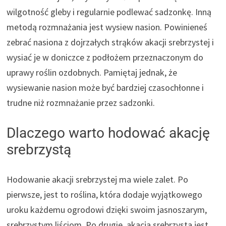
wilgotność gleby i regularnie podlewać sadzonkę. Inną
metodą rozmnażania jest wysiew nasion. Powinieneś
zebrać nasiona z dojrzałych strąków akacji srebrzystej i
wysiać je w doniczce z podłożem przeznaczonym do
uprawy roślin ozdobnych. Pamiętaj jednak, że
wysiewanie nasion może być bardziej czasochłonne i
trudne niż rozmnażanie przez sadzonki.
Dlaczego warto hodować akację
srebrzystą
Hodowanie akacji srebrzystej ma wiele zalet. Po
pierwsze, jest to roślina, która dodaje wyjątkowego
uroku każdemu ogrodowi dzięki swoim jasnoszarym,
srebrzystym liściom. Po drugie, akacja srebrzysta jest