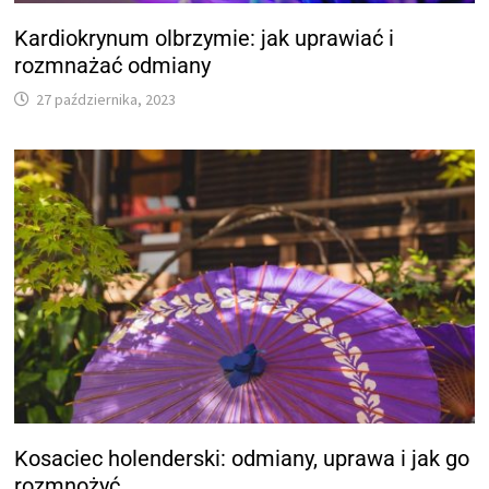
Kardiokrynum olbrzymie: jak uprawiać i
rozmnażać odmiany
27 października, 2023
Kosaciec holenderski: odmiany, uprawa i jak go
rozmnożyć