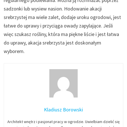
regularnego podlewania. Można ją rozmnażać poprzez
sadzonki lub wysiew nasion. Hodowanie akacji
srebrzystej ma wiele zalet, dodaje uroku ogrodowi, jest
łatwe do uprawy i przyciąga owady zapylające. Jeśli
więc szukasz rośliny, która ma piękne liście i jest łatwa
do uprawy, akacja srebrzysta jest doskonałym
wyborem.
Kladiusz Borowski
Architekt wnętrz i pasjonat pracy w ogrodzie. Uwielbiam dzielić się