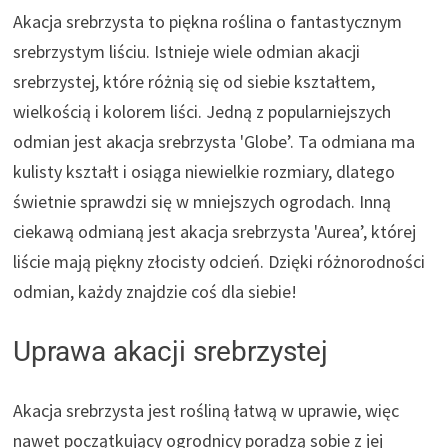
Akacja srebrzysta to piękna roślina o fantastycznym
srebrzystym liściu. Istnieje wiele odmian akacji
srebrzystej, które różnią się od siebie kształtem,
wielkością i kolorem liści. Jedną z popularniejszych
odmian jest akacja srebrzysta 'Globe’. Ta odmiana ma
kulisty kształt i osiąga niewielkie rozmiary, dlatego
świetnie sprawdzi się w mniejszych ogrodach. Inną
ciekawą odmianą jest akacja srebrzysta 'Aurea’, której
liście mają piękny złocisty odcień. Dzięki różnorodności
odmian, każdy znajdzie coś dla siebie!
Uprawa akacji srebrzystej
Akacja srebrzysta jest rośliną łatwą w uprawie, więc
nawet początkujący ogrodnicy poradzą sobie z jej