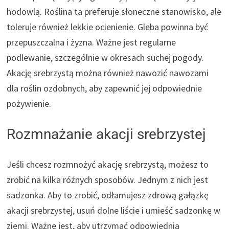
hodowlą. Roślina ta preferuje słoneczne stanowisko, ale
toleruje również lekkie ocienienie. Gleba powinna być
przepuszczalna i żyzna. Ważne jest regularne
podlewanie, szczególnie w okresach suchej pogody.
Akację srebrzystą można również nawozić nawozami
dla roślin ozdobnych, aby zapewnić jej odpowiednie
pożywienie.
Rozmnażanie akacji srebrzystej
Jeśli chcesz rozmnożyć akację srebrzystą, możesz to
zrobić na kilka różnych sposobów. Jednym z nich jest
sadzonka. Aby to zrobić, odłamujesz zdrową gałązkę
akacji srebrzystej, usuń dolne liście i umieść sadzonkę w
ziemi. Ważne jest, aby utrzymać odpowiednią