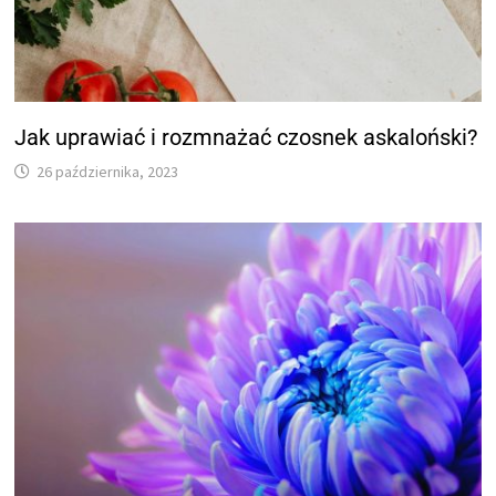
Jak uprawiać i rozmnażać czosnek askaloński?
26 października, 2023