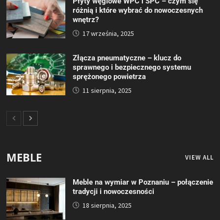
Płyty węglowe WPC i SPC – czym się
różnią i które wybrać do nowoczesnych
wnętrz?
17 września, 2025
Złącza pneumatyczne – klucz do
sprawnego i bezpiecznego systemu
sprężonego powietrza
11 sierpnia, 2025
MEBLE
VIEW ALL
Meble na wymiar w Poznaniu – połączenie
tradycji i nowoczesności
18 sierpnia, 2025