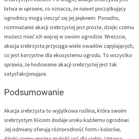
łatwa w uprawie, co oznacza, że nawet początkujący
ogrodnicy mogą cieszyć się jej pięknem. Ponadto,
rozmnażanie akacji srebrzystej jest proste, dzięki czemu
możesz mieć ich więcej w swoim ogrodzie. Wreszcie,
akacja srebrzysta przyciąga wiele owadów zapylających,
co jest korzystne dla ekosystemu ogrodu. To wszystko
sprawia, że hodowanie akacji srebrzystej jest tak
satysfakcjonujące.
Podsumowanie
Akacja srebrzysta to wyjątkowa roślina, która swoim
srebrzystym liściom dodaje uroku każdemu ogrodowi.
Jej odmiany oferują różnorodność form i kolorów,
dzięki czemu można znaleźć coś dla siebie. Uprawa