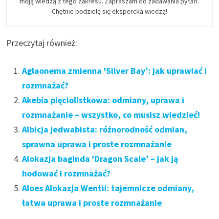
moją wiedzą z tego zakresu. Zapraszam do zadawania pytań.
Chętnie podzielę się ekspercką wiedzą!
Przeczytaj również:
Aglaonema zmienna 'Silver Bay’: jak uprawiać i
rozmnażać?
Akebia pięciolistkowa: odmiany, uprawa i
rozmnażanie – wszystko, co musisz wiedzieć!
Albicja jedwabista: różnorodność odmian,
sprawna uprawa i proste rozmnażanie
Alokazja baginda 'Dragon Scale’ – jak ją
hodować i rozmnażać?
Aloes Alokazja Wentii: tajemnicze odmiany,
łatwa uprawa i proste rozmnażanie