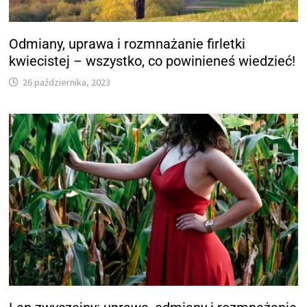
Odmiany, uprawa i rozmnażanie firletki
kwiecistej – wszystko, co powinieneś wiedzieć!
26 października, 2023