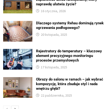
naprawdę ułatwia życie?
16 stycznia, 2026
Dlaczego systemy Rehau dominują rynek
ogrzewania podłogowego?
20 listopada, 2025
Rejestratory do temperatury – kluczowy
element precyzyjnego monitoringu
procesów przemysłowych
17 listopada, 2025
Obrazy do salonu w ramach – jak wybrać
kompozycję, która zbuduje styl i nada
wnętrzu głębi?
22 października, 2025