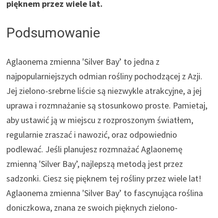
pięknem przez wiele lat.
Podsumowanie
Aglaonema zmienna 'Silver Bay’ to jedna z
najpopularniejszych odmian rośliny pochodzącej z Azji.
Jej zielono-srebrne liście są niezwykle atrakcyjne, a jej
uprawa i rozmnażanie są stosunkowo proste. Pamietaj,
aby ustawić ją w miejscu z rozproszonym światłem,
regularnie zraszać i nawozić, oraz odpowiednio
podlewać. Jeśli planujesz rozmnażać Aglaonemę
zmienną 'Silver Bay’, najlepszą metodą jest przez
sadzonki. Ciesz się pięknem tej rośliny przez wiele lat!
Aglaonema zmienna 'Silver Bay’ to fascynująca roślina
doniczkowa, znana ze swoich pięknych zielono-