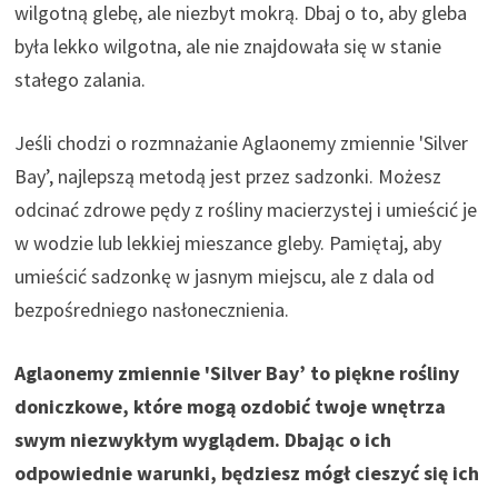
wilgotną glebę, ale niezbyt mokrą. Dbaj o to, aby gleba
była lekko wilgotna, ale nie znajdowała się w stanie
stałego zalania.
Jeśli chodzi o rozmnażanie Aglaonemy zmiennie 'Silver
Bay’, najlepszą metodą jest przez sadzonki. Możesz
odcinać zdrowe pędy z rośliny macierzystej i umieścić je
w wodzie lub lekkiej mieszance gleby. Pamiętaj, aby
umieścić sadzonkę w jasnym miejscu, ale z dala od
bezpośredniego nasłonecznienia.
Aglaonemy zmiennie 'Silver Bay’ to piękne rośliny
doniczkowe, które mogą ozdobić twoje wnętrza
swym niezwykłym wyglądem. Dbając o ich
odpowiednie warunki, będziesz mógł cieszyć się ich