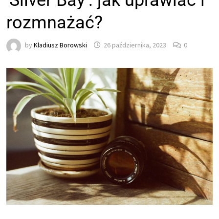
'Silver Bay’: jak uprawiać i
rozmnażać?
by
Kladiusz Borowski
26 października, 2023
0