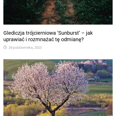
Glediczja trójcierniowa 'Sunburst’ – jak
uprawiać i rozmnażać tę odmianę?
26 października, 2023