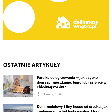
OSTATNIE ARTYKUŁY
Farelka do ogrzewania — jak szybko
dogrzać mieszkanie, biuro lub łazienkę w
chłodniejsze dni?
21 maja, 2026
Dom modułowy i tiny house od środka: jak
zaplanować układ funkcjonalny, który