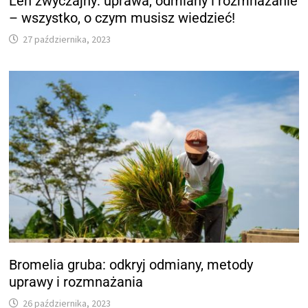
Len zwyczajny: uprawa, odmiany i rozmnażanie
– wszystko, o czym musisz wiedzieć!
27 października, 2023
Bromelia gruba: odkryj odmiany, metody
uprawy i rozmnażania
26 października, 2023