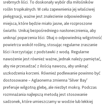
srebrnych liści. To doskonały wybór dla miłośników
roślin tropikalnych. W celu zapewnienia jej właściwej
pielęgnacji, ważne jest znalezienie odpowiedniego
miejsca, które będzie miało jasne, ale rozproszone
światło. Unikaj bezpośredniego nasłonecznienia, aby
uniknąć poparzenia liści. Dbaj o odpowiednią wilgotność
powietrza wokół rośliny, stosując regularne zraszanie
liści i korzystając z podstawki z wodą. Regularne
nawożenie jest również ważne, jednak należy pamiętać,
aby nie przesadzać z ilością nawozu, aby uniknąć
uszkodzenia korzeni. Również podlewanie powinno być
dostosowane – Aglaonema zmienna 'Silver Bay’
preferuje wilgotną glebę, ale niezbyt mokrą. Podczas
rozmnażania najlepszą metodą jest stosowanie
sadzonek, które umieszczamy w wodzie lub lekkiej