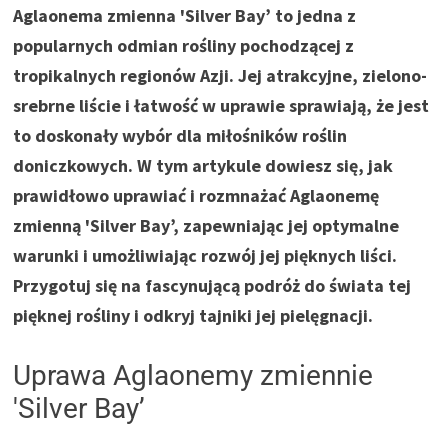
Aglaonema zmienna 'Silver Bay’ to jedna z
popularnych odmian rośliny pochodzącej z
tropikalnych regionów Azji. Jej atrakcyjne, zielono-
srebrne liście i łatwość w uprawie sprawiają, że jest
to doskonały wybór dla miłośników roślin
doniczkowych. W tym artykule dowiesz się, jak
prawidłowo uprawiać i rozmnażać Aglaonemę
zmienną 'Silver Bay’, zapewniając jej optymalne
warunki i umożliwiając rozwój jej pięknych liści.
Przygotuj się na fascynującą podróż do świata tej
pięknej rośliny i odkryj tajniki jej pielęgnacji.
Uprawa Aglaonemy zmiennie
'Silver Bay’