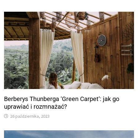
Berberys Thunberga 'Green Carpet’: jak go
uprawiać i rozmnażać?
26 października, 2023