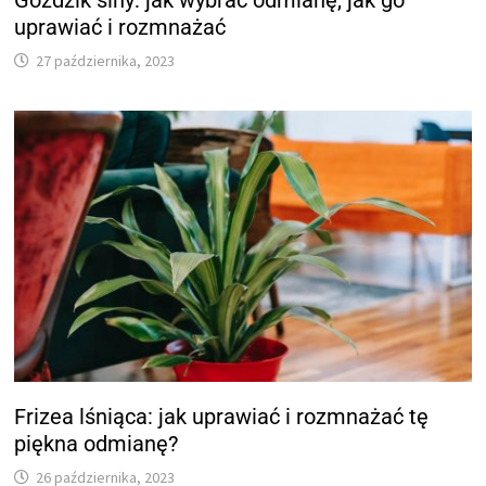
uprawiać i rozmnażać
27 października, 2023
Frizea lśniąca: jak uprawiać i rozmnażać tę
piękna odmianę?
26 października, 2023