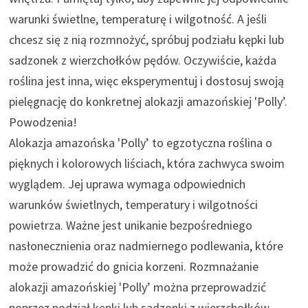
warunki świetlne, temperaturę i wilgotność. A jeśli
chcesz się z nią rozmnożyć, spróbuj podziału kępki lub
sadzonek z wierzchołków pędów. Oczywiście, każda
roślina jest inna, więc eksperymentuj i dostosuj swoją
pielęgnację do konkretnej alokazji amazońskiej 'Polly’.
Powodzenia!
Alokazja amazońska 'Polly’ to egzotyczna roślina o
pięknych i kolorowych liściach, która zachwyca swoim
wyglądem. Jej uprawa wymaga odpowiednich
warunków świetlnych, temperatury i wilgotności
powietrza. Ważne jest unikanie bezpośredniego
nasłonecznienia oraz nadmiernego podlewania, które
może prowadzić do gnicia korzeni. Rozmnażanie
alokazji amazońskiej 'Polly’ można przeprowadzić
poprzez podział kępki lub sadzonki z wierzchołków