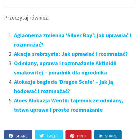
Przeczytaj również:
Aglaonema zmienna 'Silver Bay’: jak uprawiać i
rozmnażać?
Akacja srebrzysta: Jak uprawiać i rozmnażać?
Odmiany, uprawa i rozmnażanie Aktinidii
smakowitej – poradnik dla ogrodnika
Alokazja baginda 'Dragon Scale’ – jak ją
hodować i rozmnażać?
Aloes Alokazja Wentii: tajemnicze odmiany,
łatwa uprawa i proste rozmnażanie
SHARE
TWEET
PIN IT
SHARE