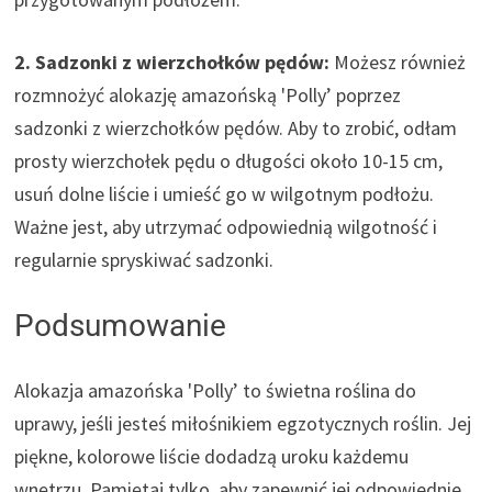
2. Sadzonki z wierzchołków pędów:
Możesz również
rozmnożyć alokazję amazońską 'Polly’ poprzez
sadzonki z wierzchołków pędów. Aby to zrobić, odłam
prosty wierzchołek pędu o długości około 10-15 cm,
usuń dolne liście i umieść go w wilgotnym podłożu.
Ważne jest, aby utrzymać odpowiednią wilgotność i
regularnie spryskiwać sadzonki.
Podsumowanie
Alokazja amazońska 'Polly’ to świetna roślina do
uprawy, jeśli jesteś miłośnikiem egzotycznych roślin. Jej
piękne, kolorowe liście dodadzą uroku każdemu
wnętrzu. Pamiętaj tylko, aby zapewnić jej odpowiednie