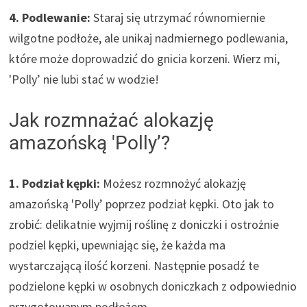
4. Podlewanie:
Staraj się utrzymać równomiernie
wilgotne podłoże, ale unikaj nadmiernego podlewania,
które może doprowadzić do gnicia korzeni. Wierz mi,
'Polly’ nie lubi stać w wodzie!
Jak rozmnażać alokazję
amazońską 'Polly’?
1. Podział kępki:
Możesz rozmnożyć alokazję
amazońską 'Polly’ poprzez podział kępki. Oto jak to
zrobić: delikatnie wyjmij roślinę z doniczki i ostrożnie
podziel kępki, upewniając się, że każda ma
wystarczającą ilość korzeni. Następnie posadź te
podzielone kępki w osobnych doniczkach z odpowiednio
przygotowanym podłożem.