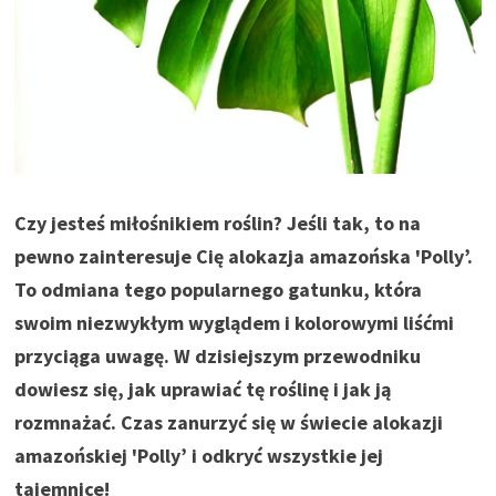
Czy jesteś miłośnikiem roślin? Jeśli tak, to na
pewno zainteresuje Cię alokazja amazońska 'Polly’.
To odmiana tego popularnego gatunku, która
swoim niezwykłym wyglądem i kolorowymi liśćmi
przyciąga uwagę. W dzisiejszym przewodniku
dowiesz się, jak uprawiać tę roślinę i jak ją
rozmnażać. Czas zanurzyć się w świecie alokazji
amazońskiej 'Polly’ i odkryć wszystkie jej
tajemnice!