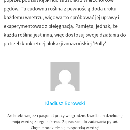
pędów. Ta cudowna roślina z pewnością doda uroku
każdemu wnętrzu, więc warto spróbować jej uprawy i
eksperymentować z pielęgnacją. Pamiętaj jednak, że
każda roślina jest inna, więc dostosuj swoje działania do
potrzeb konkretnej alokazji amazońskiej 'Polly’.
Kladiusz Borowski
Architekt wnętrz i pasjonat pracy w ogrodzie. Uwielbiam dzielić się
moją wiedzą z tego zakresu. Zapraszam do zadawania pytań.
Chętnie podzielę się ekspercką wiedzą!