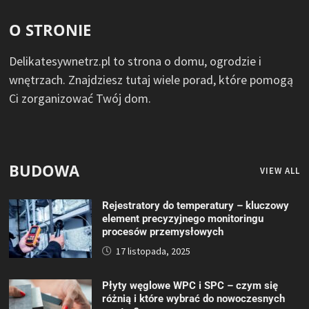
O STRONIE
Delikatesywnetrz.pl to strona o domu, ogrodzie i
wnętrzach. Znajdziesz tutaj wiele porad, które pomogą
Ci zorganizować Twój dom.
BUDOWA
VIEW ALL
Rejestratory do temperatury – kluczowy
element precyzyjnego monitoringu
procesów przemysłowych
17 listopada, 2025
Płyty węglowe WPC i SPC – czym się
różnią i które wybrać do nowoczesnych