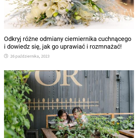
Odkryj różne odmiany ciemiernika cuchnącego
i dowiedz się, jak go uprawiać i rozmnażać!
26 października, 2023