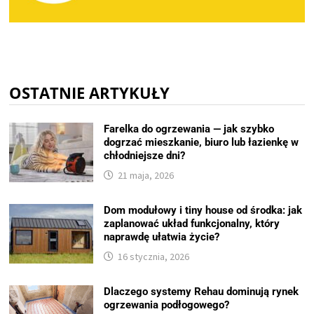
OSTATNIE ARTYKUŁY
Farelka do ogrzewania — jak szybko
dogrzać mieszkanie, biuro lub łazienkę w
chłodniejsze dni?
21 maja, 2026
Dom modułowy i tiny house od środka: jak
zaplanować układ funkcjonalny, który
naprawdę ułatwia życie?
16 stycznia, 2026
Dlaczego systemy Rehau dominują rynek
ogrzewania podłogowego?