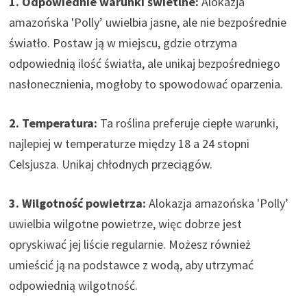
1. Odpowiednie warunki świetlne:
Alokazja
amazońska 'Polly’ uwielbia jasne, ale nie bezpośrednie
światło. Postaw ją w miejscu, gdzie otrzyma
odpowiednią ilość światła, ale unikaj bezpośredniego
nasłonecznienia, mogłoby to spowodować oparzenia.
2. Temperatura:
Ta roślina preferuje ciepłe warunki,
najlepiej w temperaturze między 18 a 24 stopni
Celsjusza. Unikaj chłodnych przeciągów.
3. Wilgotność powietrza:
Alokazja amazońska 'Polly’
uwielbia wilgotne powietrze, więc dobrze jest
opryskiwać jej liście regularnie. Możesz również
umieścić ją na podstawce z wodą, aby utrzymać
odpowiednią wilgotność.