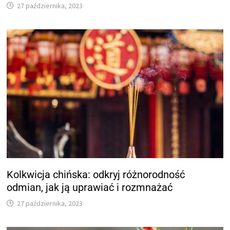
27 października, 2023
Kolkwicja chińska: odkryj różnorodność
odmian, jak ją uprawiać i rozmnażać
27 października, 2023