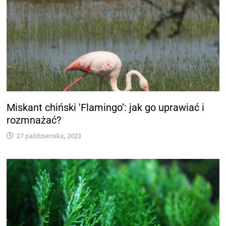
Miskant chiński 'Flamingo’: jak go uprawiać i
rozmnażać?
27 października, 2023