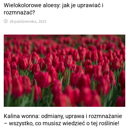
Wielokolorowe aloesy: jak je uprawiać i
rozmnażać?
26 października, 2023
Kalina wonna: odmiany, uprawa i rozmnażanie
– wszystko, co musisz wiedzieć o tej roślinie!