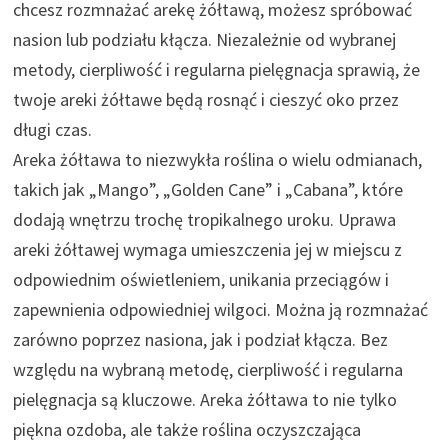
chcesz rozmnażać arekę żółtawą, możesz spróbować
nasion lub podziału kłącza. Niezależnie od wybranej
metody, cierpliwość i regularna pielęgnacja sprawią, że
twoje areki żółtawe będą rosnąć i cieszyć oko przez
długi czas.
Areka żółtawa to niezwykła roślina o wielu odmianach,
takich jak „Mango”, „Golden Cane” i „Cabana”, które
dodają wnętrzu trochę tropikalnego uroku. Uprawa
areki żółtawej wymaga umieszczenia jej w miejscu z
odpowiednim oświetleniem, unikania przeciągów i
zapewnienia odpowiedniej wilgoci. Można ją rozmnażać
zarówno poprzez nasiona, jak i podział kłącza. Bez
względu na wybraną metodę, cierpliwość i regularna
pielęgnacja są kluczowe. Areka żółtawa to nie tylko
piękna ozdoba, ale także roślina oczyszczająca