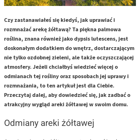
Czy zastanawiałeś się kiedyś, jak uprawiać i
rozmnażać arekę żółtawą? Ta piękna palmowa
roślina, znana również jako dypsis lutescens, jest
doskonałym dodatkiem do wnętrz, dostarczającym
nie tylko ozdobnej zieleni, ale także oczyszczającej
atmosfery. Jeżeli chciałbyś wiedzieć więcej o
odmianach tej rośliny oraz sposobach jej uprawy i
rozmnażania, to ten artykuł jest dla Ciebie.
Przeczytaj dalej, aby dowiedzieć się, jak zadbać o
atrakcyjny wygląd areki żółtawej w swoim domu.
Odmiany areki żółtawej