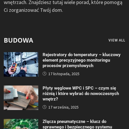
wnętrzach. Znajdziesz tutaj wiele porad, które pomogą
Ci zorganizować Twój dom.
BUDOWA
VIEW ALL
Rejestratory do temperatury – kluczowy
element precyzyjnego monitoringu
procesów przemysłowych
17 listopada, 2025
Płyty węglowe WPC i SPC – czym się
różnią i które wybrać do nowoczesnych
wnętrz?
17 września, 2025
Złącza pneumatyczne – klucz do
sprawnego i bezpiecznego systemu