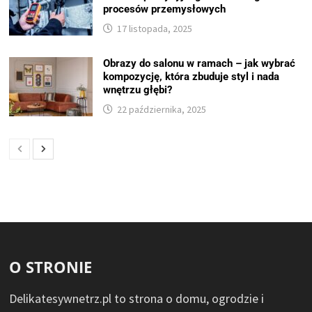
procesów przemysłowych
17 listopada, 2025
Obrazy do salonu w ramach – jak wybrać
kompozycję, która zbuduje styl i nada
wnętrzu głębi?
22 października, 2025
O STRONIE
Delikatesywnetrz.pl to strona o domu, ogrodzie i