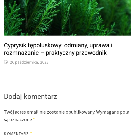
Cyprysik tępołuskowy: odmiany, uprawa i
rozmnażanie – praktyczny przewodnik
26 października, 2023
Dodaj komentarz
Twój adres email nie zostanie opublikowany.
Wymagane pola
są oznaczone
*
KOMENTARZ
*