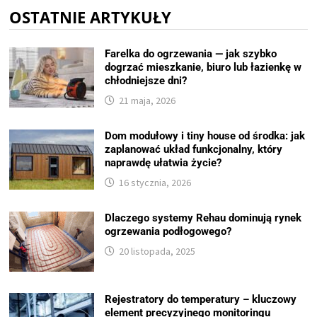
OSTATNIE ARTYKUŁY
Farelka do ogrzewania — jak szybko
dogrzać mieszkanie, biuro lub łazienkę w
chłodniejsze dni?
21 maja, 2026
Dom modułowy i tiny house od środka: jak
zaplanować układ funkcjonalny, który
naprawdę ułatwia życie?
16 stycznia, 2026
Dlaczego systemy Rehau dominują rynek
ogrzewania podłogowego?
20 listopada, 2025
Rejestratory do temperatury – kluczowy
element precyzyjnego monitoringu