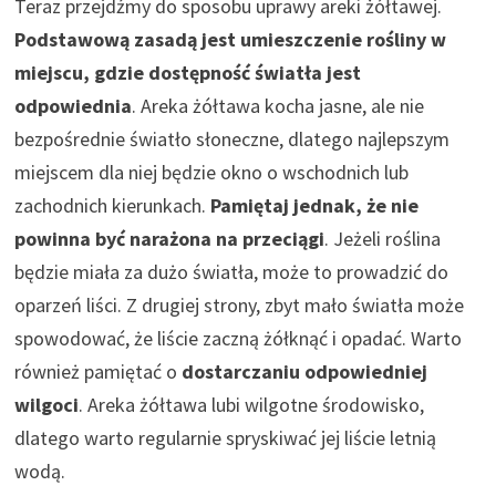
Teraz przejdźmy do sposobu uprawy areki żółtawej.
Podstawową zasadą jest umieszczenie rośliny w
miejscu, gdzie dostępność światła jest
odpowiednia
. Areka żółtawa kocha jasne, ale nie
bezpośrednie światło słoneczne, dlatego najlepszym
miejscem dla niej będzie okno o wschodnich lub
zachodnich kierunkach.
Pamiętaj jednak, że nie
powinna być narażona na przeciągi
. Jeżeli roślina
będzie miała za dużo światła, może to prowadzić do
oparzeń liści. Z drugiej strony, zbyt mało światła może
spowodować, że liście zaczną żółknąć i opadać. Warto
również pamiętać o
dostarczaniu odpowiedniej
wilgoci
. Areka żółtawa lubi wilgotne środowisko,
dlatego warto regularnie spryskiwać jej liście letnią
wodą.