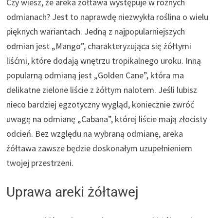
Czy wiesz, że areka żółtawa występuje w różnych
odmianach? Jest to naprawdę niezwykła roślina o wielu
pięknych wariantach. Jedną z najpopularniejszych
odmian jest „Mango”, charakteryzująca się żółtymi
liśćmi, które dodają wnętrzu tropikalnego uroku. Inną
popularną odmianą jest „Golden Cane”, która ma
delikatne zielone liście z żółtym nalotem. Jeśli lubisz
nieco bardziej egzotyczny wygląd, koniecznie zwróć
uwagę na odmianę „Cabana”, której liście mają złocisty
odcień. Bez względu na wybraną odmianę, areka
żółtawa zawsze będzie doskonałym uzupełnieniem
twojej przestrzeni.
Uprawa areki żółtawej