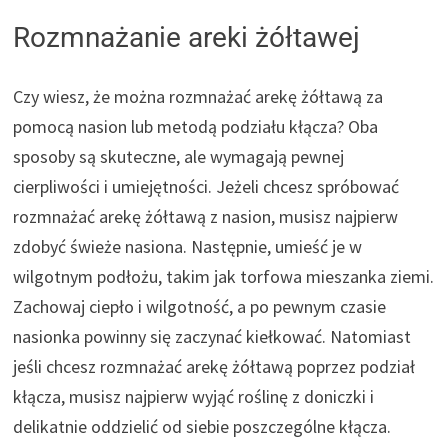
Rozmnażanie areki żółtawej
Czy wiesz, że można rozmnażać arekę żółtawą za
pomocą nasion lub metodą podziału kłącza? Oba
sposoby są skuteczne, ale wymagają pewnej
cierpliwości i umiejętności. Jeżeli chcesz spróbować
rozmnażać arekę żółtawą z nasion, musisz najpierw
zdobyć świeże nasiona. Następnie, umieść je w
wilgotnym podłożu, takim jak torfowa mieszanka ziemi.
Zachowaj ciepło i wilgotność, a po pewnym czasie
nasionka powinny się zaczynać kiełkować. Natomiast
jeśli chcesz rozmnażać arekę żółtawą poprzez podział
kłącza, musisz najpierw wyjąć roślinę z doniczki i
delikatnie oddzielić od siebie poszczególne kłącza.