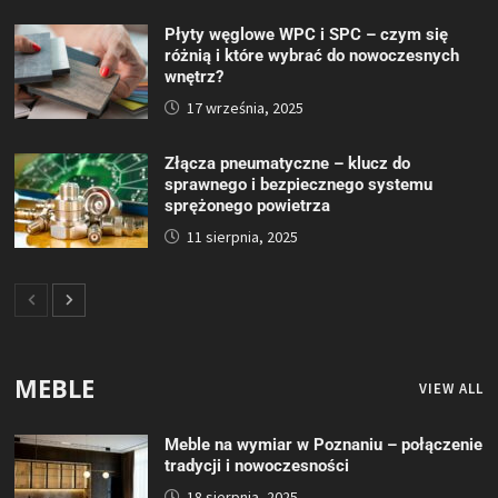
Płyty węglowe WPC i SPC – czym się
różnią i które wybrać do nowoczesnych
wnętrz?
17 września, 2025
Złącza pneumatyczne – klucz do
sprawnego i bezpiecznego systemu
sprężonego powietrza
11 sierpnia, 2025
MEBLE
VIEW ALL
Meble na wymiar w Poznaniu – połączenie
tradycji i nowoczesności
18 sierpnia, 2025