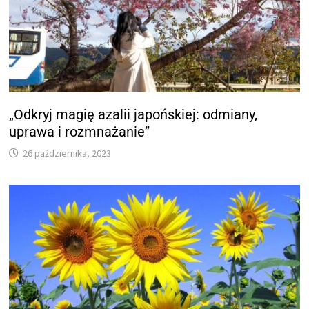
„Odkryj magię azalii japońskiej: odmiany,
uprawa i rozmnażanie”
26 października, 2023