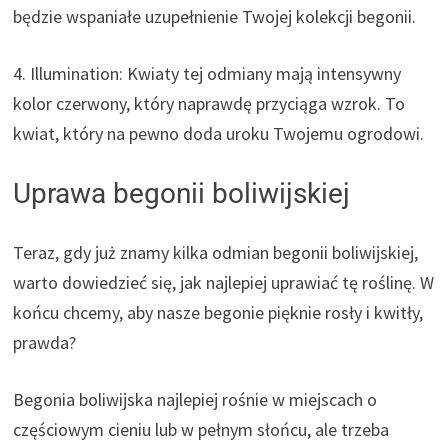
będzie wspaniałe uzupełnienie Twojej kolekcji begonii.
4. Illumination: Kwiaty tej odmiany mają intensywny
kolor czerwony, który naprawdę przyciąga wzrok. To
kwiat, który na pewno doda uroku Twojemu ogrodowi.
Uprawa begonii boliwijskiej
Teraz, gdy już znamy kilka odmian begonii boliwijskiej,
warto dowiedzieć się, jak najlepiej uprawiać tę roślinę. W
końcu chcemy, aby nasze begonie pięknie rosły i kwitły,
prawda?
Begonia boliwijska najlepiej rośnie w miejscach o
częściowym cieniu lub w pełnym słońcu, ale trzeba