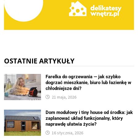
OSTATNIE ARTYKUŁY
Farelka do ogrzewania — jak szybko
dogrzać mieszkanie, biuro lub łazienkę w
chłodniejsze dni?
21 maja, 2026
Dom modułowy i tiny house od środka: jak
zaplanować układ funkcjonalny, który
naprawdę ułatwia życie?
16 stycznia, 2026