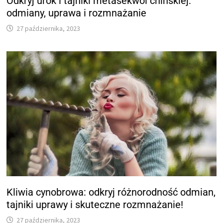
Odkryj urok i tajniki metasekwoi chińskiej:
odmiany, uprawa i rozmnażanie
27 października, 2023
Kliwia cynobrowa: odkryj różnorodność odmian,
tajniki uprawy i skuteczne rozmnażanie!
27 października, 2023