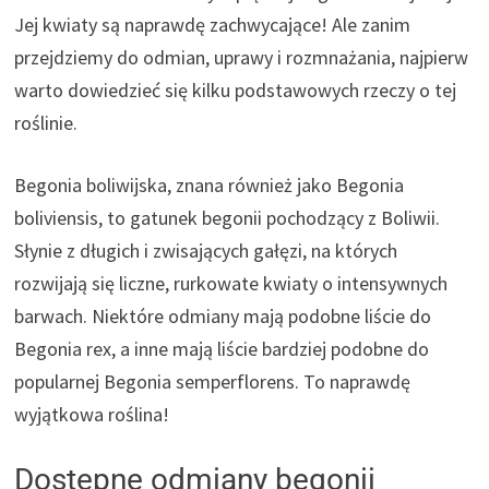
Jej kwiaty są naprawdę zachwycające! Ale zanim
przejdziemy do odmian, uprawy i rozmnażania, najpierw
warto dowiedzieć się kilku podstawowych rzeczy o tej
roślinie.
Begonia boliwijska, znana również jako Begonia
boliviensis, to gatunek begonii pochodzący z Boliwii.
Słynie z długich i zwisających gałęzi, na których
rozwijają się liczne, rurkowate kwiaty o intensywnych
barwach. Niektóre odmiany mają podobne liście do
Begonia rex, a inne mają liście bardziej podobne do
popularnej Begonia semperflorens. To naprawdę
wyjątkowa roślina!
Dostępne odmiany begonii