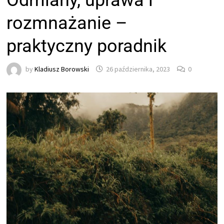
Odmiany, uprawa i
rozmnażanie –
praktyczny poradnik
by
Kladiusz Borowski
26 października, 2023
0