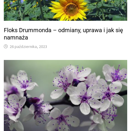
Floks Drummonda – odmiany, uprawa i jak się
namnaża
26 października, 2023