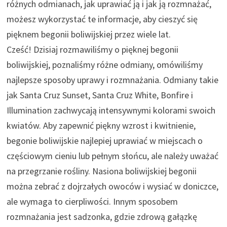
różnych odmianach, jak uprawiać ją i jak ją rozmnażać,
możesz wykorzystać te informacje, aby cieszyć się
pięknem begonii boliwijskiej przez wiele lat.
Cześć! Dzisiaj rozmawiliśmy o pięknej begonii
boliwijskiej, poznaliśmy różne odmiany, omówiliśmy
najlepsze sposoby uprawy i rozmnażania. Odmiany takie
jak Santa Cruz Sunset, Santa Cruz White, Bonfire i
Illumination zachwycają intensywnymi kolorami swoich
kwiatów. Aby zapewnić piękny wzrost i kwitnienie,
begonie boliwijskie najlepiej uprawiać w miejscach o
częściowym cieniu lub pełnym słońcu, ale należy uważać
na przegrzanie rośliny. Nasiona boliwijskiej begonii
można zebrać z dojrzałych owoców i wysiać w doniczce,
ale wymaga to cierpliwości. Innym sposobem
rozmnażania jest sadzonka, gdzie zdrową gałązkę