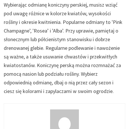
Wybierając odmianę koniczyny perskiej, musisz wziąć
pod uwagę różnice w kolorze kwiatów, wysokości
rośliny i okresie kwitnienia. Popularne odmiany to 'Pink
Champagne’, 'Rosea’ i 'Alba’. Przy uprawie, pamiętaj o
słonecznym lub półcienistym stanowisku i dobrze
drenowanej glebie. Regularne podlewanie i nawożenie
są ważne, a także usuwanie chwastów i przekwitłych
kwiatostanów. Koniczynę perską można rozmnażać za
pomocą nasion lub podziału rośliny. Wybierz
odpowiednią odmianę, dbaj o nią przez cały sezon i
ciesz się kolorami i zapylaczami w swoim ogrodzie.