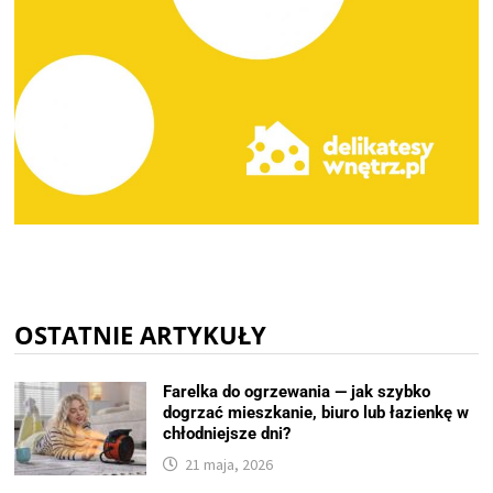
OSTATNIE ARTYKUŁY
Farelka do ogrzewania — jak szybko
dogrzać mieszkanie, biuro lub łazienkę w
chłodniejsze dni?
21 maja, 2026