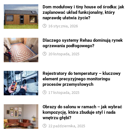
Dom modułowy i tiny house od środka: jak
zaplanować układ funkcjonalny, który
naprawdę ułatwia życie?
16 stycznia, 2026
Dlaczego systemy Rehau dominują rynek
ogrzewania podłogowego?
20 listopada, 2025
Rejestratory do temperatury – kluczowy
element precyzyjnego monitoringu
procesów przemysłowych
17 listopada, 2025
Obrazy do salonu w ramach – jak wybrać
kompozycję, która zbuduje styl i nada
wnętrzu głębi?
22 października, 2025