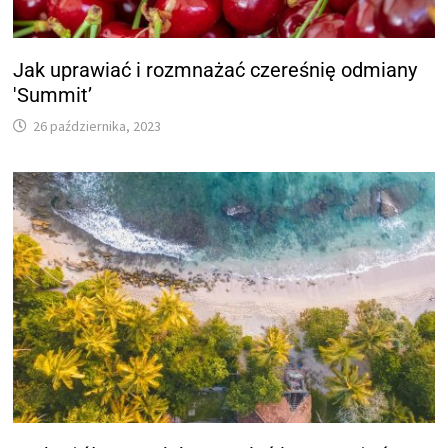
Jak uprawiać i rozmnażać czereśnię odmiany
'Summit’
26 października, 2023