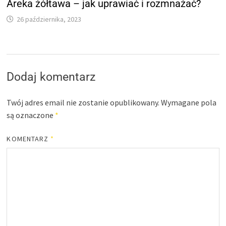
Areka żółtawa – jak uprawiać i rozmnażać?
26 października, 2023
Dodaj komentarz
Twój adres email nie zostanie opublikowany.
Wymagane pola
są oznaczone
*
KOMENTARZ
*