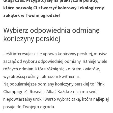
długi czas. Przygotuj się na praktyczne porady,
które pozwolą Ci stworzyć kolorowy i ekologiczny
zakątek w Twoim ogrodzie!
Wybierz odpowiednią odmianę
koniczyny perskiej
Jeśli interesujesz się uprawą koniczyny perskiej, musisz
zacząć od wyboru odpowiedniej odmiany. Istnieje wiele
różnych odmian, które różnią się kolorem kwiatów,
wysokością rośliny i okresem kwitnienia.
Najpopularniejsze odmiany koniczyny perskiej to 'Pink
Champagne’, 'Rosea’ i 'Alba’. Każda z nich ma swój
niepowtarzalny urok i warto wybrać taką, która najlepiej
pasuje do Twojego ogrodu.