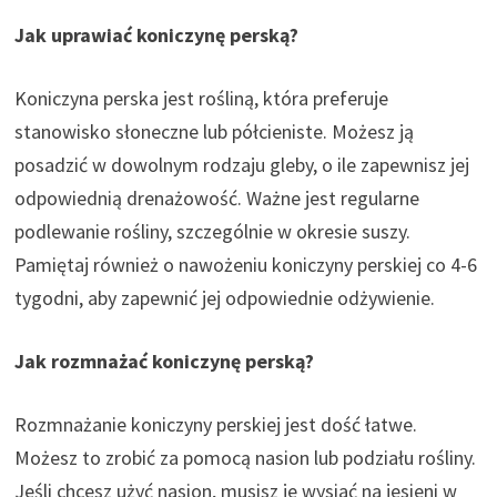
Jak uprawiać koniczynę perską?
Koniczyna perska jest rośliną, która preferuje
stanowisko słoneczne lub półcieniste. Możesz ją
posadzić w dowolnym rodzaju gleby, o ile zapewnisz jej
odpowiednią drenażowość. Ważne jest regularne
podlewanie rośliny, szczególnie w okresie suszy.
Pamiętaj również o nawożeniu koniczyny perskiej co 4-6
tygodni, aby zapewnić jej odpowiednie odżywienie.
Jak rozmnażać koniczynę perską?
Rozmnażanie koniczyny perskiej jest dość łatwe.
Możesz to zrobić za pomocą nasion lub podziału rośliny.
Jeśli chcesz użyć nasion, musisz je wysiać na jesieni w