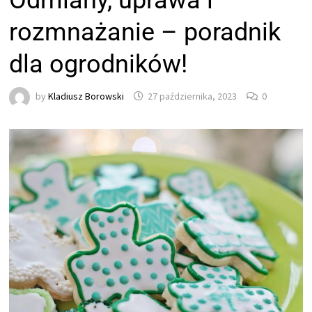
Odmiany, uprawa i
rozmnażanie – poradnik
dla ogrodników!
by
Kladiusz Borowski
27 października, 2023
0