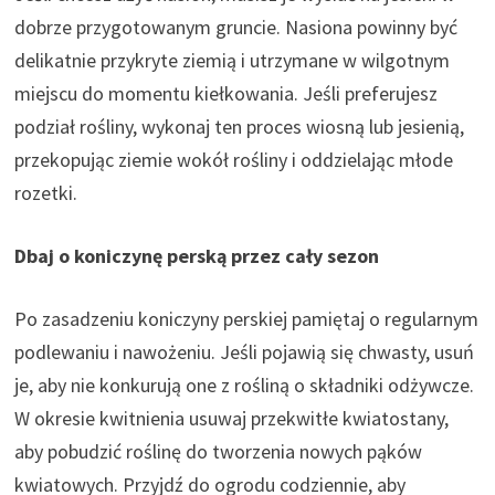
dobrze przygotowanym gruncie. Nasiona powinny być
delikatnie przykryte ziemią i utrzymane w wilgotnym
miejscu do momentu kiełkowania. Jeśli preferujesz
podział rośliny, wykonaj ten proces wiosną lub jesienią,
przekopując ziemie wokół rośliny i oddzielając młode
rozetki.
Dbaj o koniczynę perską przez cały sezon
Po zasadzeniu koniczyny perskiej pamiętaj o regularnym
podlewaniu i nawożeniu. Jeśli pojawią się chwasty, usuń
je, aby nie konkurują one z rośliną o składniki odżywcze.
W okresie kwitnienia usuwaj przekwitłe kwiatostany,
aby pobudzić roślinę do tworzenia nowych pąków
kwiatowych. Przyjdź do ogrodu codziennie, aby