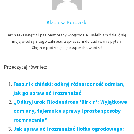
Kladiusz Borowski
Architekt wnętrz i pasjonat pracy w ogrodzie. Uwielbiam dzielić się
moją wiedzą z tego zakresu. Zapraszam do zadawania pytań.
Chętnie podzielę się ekspercką wiedzą!
Przeczytaj również:
Fasolnik chiński: odkryj różnorodność odmian,
jak go uprawiać i rozmnażać
„Odkryj urok Filodendrona 'Birkin’: Wyjątkowe
odmiany, tajemnice uprawy i proste sposoby
rozmnażania”
Jak uprawiać i rozmnażać fiołka ogrodowego: