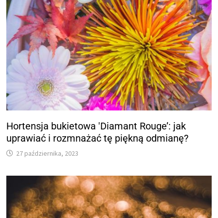
Hortensja bukietowa 'Diamant Rouge’: jak
uprawiać i rozmnażać tę piękną odmianę?
27 października, 2023