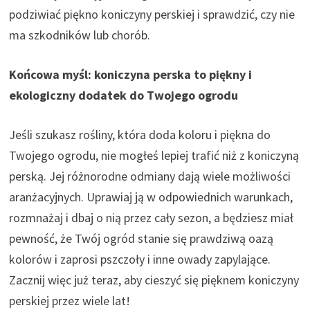
podziwiać piękno koniczyny perskiej i sprawdzić, czy nie
ma szkodników lub chorób.
Końcowa myśl: koniczyna perska to piękny i
ekologiczny dodatek do Twojego ogrodu
Jeśli szukasz rośliny, która doda koloru i piękna do
Twojego ogrodu, nie mogłeś lepiej trafić niż z koniczyną
perską. Jej różnorodne odmiany dają wiele możliwości
aranżacyjnych. Uprawiaj ją w odpowiednich warunkach,
rozmnażaj i dbaj o nią przez cały sezon, a będziesz miał
pewność, że Twój ogród stanie się prawdziwą oazą
kolorów i zaprosi pszczoły i inne owady zapylające.
Zacznij więc już teraz, aby cieszyć się pięknem koniczyny
perskiej przez wiele lat!