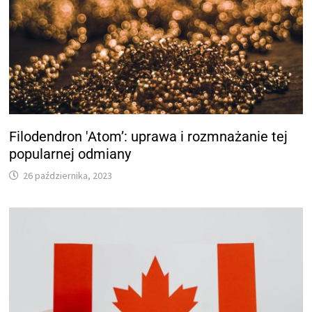
Filodendron 'Atom’: uprawa i rozmnażanie tej
popularnej odmiany
26 października, 2023