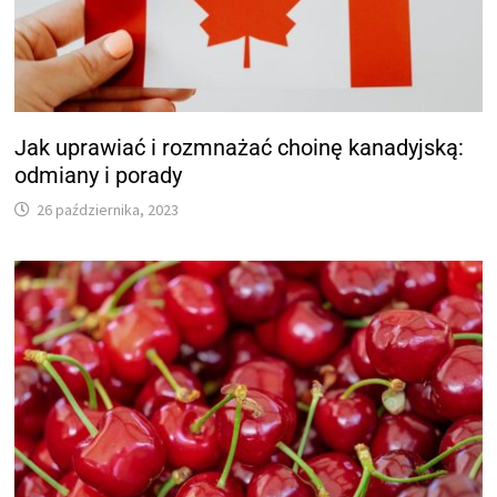
Jak uprawiać i rozmnażać choinę kanadyjską:
odmiany i porady
26 października, 2023