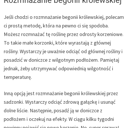
Rozmnażanie begonii królewskiej
Jeśli chodzi o rozmnażanie begonii królewskiej, polecam
ci prostą metodę, która na pewno ci się spodoba.
Możesz rozmnażać tę roślinę przez odrosty korzeniowe.
To takie małe korzonki, które wyrastają z głównej
rośliny. Wystarczy je uważnie odciąć od głównej rośliny i
posadzić w doniczce z wilgotnym podłożem. Pamiętaj
jednak, żeby utrzymywać odpowiednią wilgotność i
temperaturę.
Inną opcją jest rozmnażanie begonii królewskiej przez
sadzonki. Wystarczy odciąć zdrową gałązkę i usunąć
dolne liście. Następnie, posadź ją w doniczce z
podłożem i oczekuj na efekty. W ciągu kilku tygodni
powinny pojawić się nowe korzenie. No, super sprawa!