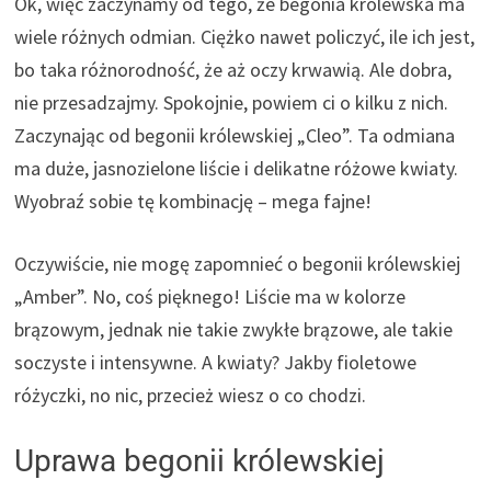
Ok, więc zaczynamy od tego, że begonia królewska ma
wiele różnych odmian. Ciężko nawet policzyć, ile ich jest,
bo taka różnorodność, że aż oczy krwawią. Ale dobra,
nie przesadzajmy. Spokojnie, powiem ci o kilku z nich.
Zaczynając od begonii królewskiej „Cleo”. Ta odmiana
ma duże, jasnozielone liście i delikatne różowe kwiaty.
Wyobraź sobie tę kombinację – mega fajne!
Oczywiście, nie mogę zapomnieć o begonii królewskiej
„Amber”. No, coś pięknego! Liście ma w kolorze
brązowym, jednak nie takie zwykłe brązowe, ale takie
soczyste i intensywne. A kwiaty? Jakby fioletowe
różyczki, no nic, przecież wiesz o co chodzi.
Uprawa begonii królewskiej