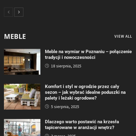
MEBLE
VIEW ALL
Meble na wymiar w Poznaniu – połączenie
tradycji i nowoczesności
18 sierpnia, 2025
Komfort i styl w ogrodzie przez cały
sezon – jak wybrać idealne poduszki na
palety i leżaki ogrodowe?
5 sierpnia, 2025
Dlaczego warto postawić na krzesła
tapicerowane w aranżacji wnętrz?