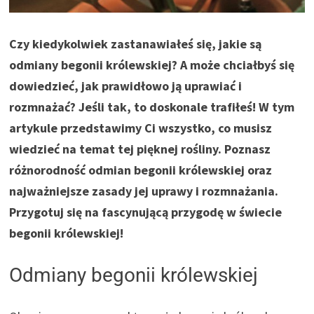
Czy kiedykolwiek zastanawiałeś się, jakie są
odmiany begonii królewskiej? A może chciałbyś się
dowiedzieć, jak prawidłowo ją uprawiać i
rozmnażać? Jeśli tak, to doskonale trafiłeś! W tym
artykule przedstawimy Ci wszystko, co musisz
wiedzieć na temat tej pięknej rośliny. Poznasz
różnorodność odmian begonii królewskiej oraz
najważniejsze zasady jej uprawy i rozmnażania.
Przygotuj się na fascynującą przygodę w świecie
begonii królewskiej!
Odmiany begonii królewskiej