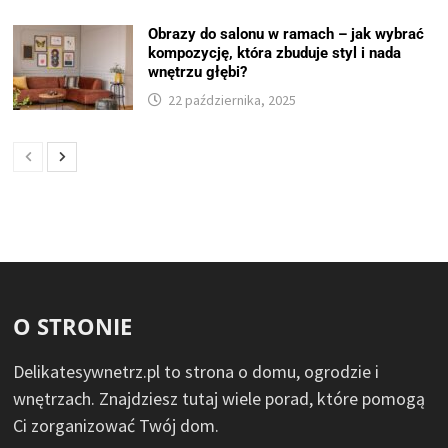
Obrazy do salonu w ramach – jak wybrać
kompozycję, która zbuduje styl i nada
wnętrzu głębi?
22 października, 2025
O STRONIE
Delikatesywnetrz.pl to strona o domu, ogrodzie i
wnętrzach. Znajdziesz tutaj wiele porad, które pomogą
Ci zorganizować Twój dom.