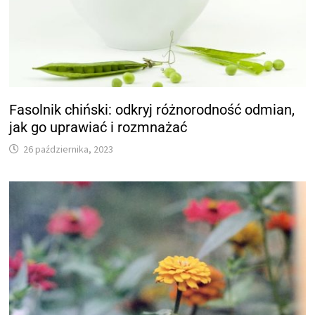
Fasolnik chiński: odkryj różnorodność odmian,
jak go uprawiać i rozmnażać
26 października, 2023