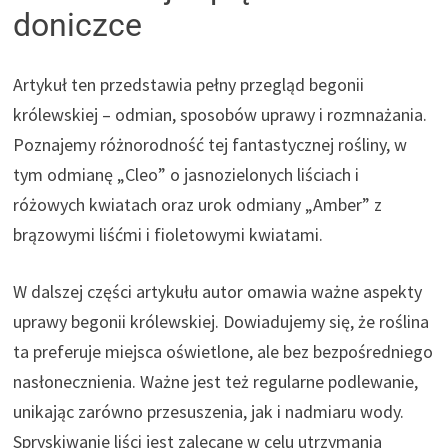
doniczce
Artykuł ten przedstawia pełny przegląd begonii
królewskiej – odmian, sposobów uprawy i rozmnażania.
Poznajemy różnorodność tej fantastycznej rośliny, w
tym odmianę „Cleo” o jasnozielonych liściach i
różowych kwiatach oraz urok odmiany „Amber” z
brązowymi liśćmi i fioletowymi kwiatami.
W dalszej części artykułu autor omawia ważne aspekty
uprawy begonii królewskiej. Dowiadujemy się, że roślina
ta preferuje miejsca oświetlone, ale bez bezpośredniego
nasłonecznienia. Ważne jest też regularne podlewanie,
unikając zarówno przesuszenia, jak i nadmiaru wody.
Spryskiwanie liści jest zalecane w celu utrzymania