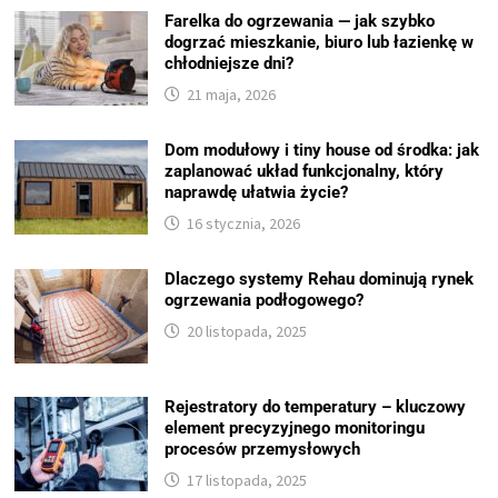
Farelka do ogrzewania — jak szybko
dogrzać mieszkanie, biuro lub łazienkę w
chłodniejsze dni?
21 maja, 2026
Dom modułowy i tiny house od środka: jak
zaplanować układ funkcjonalny, który
naprawdę ułatwia życie?
16 stycznia, 2026
Dlaczego systemy Rehau dominują rynek
ogrzewania podłogowego?
20 listopada, 2025
Rejestratory do temperatury – kluczowy
element precyzyjnego monitoringu
procesów przemysłowych
17 listopada, 2025