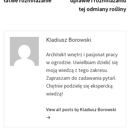
łatwe rozmnażanie
uprawie i rozmnażaniu
tej odmiany rośliny
Kladiusz Borowski
Architekt wnętrz i pasjonat pracy
w ogrodzie. Uwielbiam dzielić się
moją wiedzą z tego zakresu.
Zapraszam do zadawania pytań.
Chętnie podzielę się ekspercką
wiedzą!
View all posts by Kladiusz Borowski
→