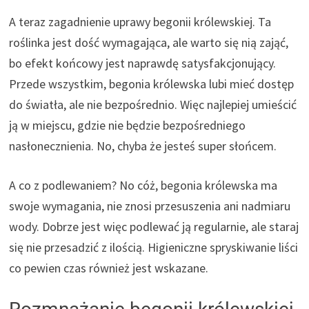
A teraz zagadnienie uprawy begonii królewskiej. Ta
roślinka jest dość wymagająca, ale warto się nią zająć,
bo efekt końcowy jest naprawdę satysfakcjonujący.
Przede wszystkim, begonia królewska lubi mieć dostęp
do światła, ale nie bezpośrednio. Więc najlepiej umieścić
ją w miejscu, gdzie nie będzie bezpośredniego
nasłonecznienia. No, chyba że jesteś super słońcem.
A co z podlewaniem? No cóż, begonia królewska ma
swoje wymagania, nie znosi przesuszenia ani nadmiaru
wody. Dobrze jest więc podlewać ją regularnie, ale staraj
się nie przesadzić z ilością. Higieniczne spryskiwanie liści
co pewien czas również jest wskazane.