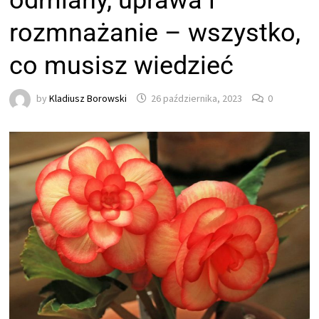
odmiany, uprawa i
rozmnażanie – wszystko,
co musisz wiedzieć
by
Kladiusz Borowski
26 października, 2023
0