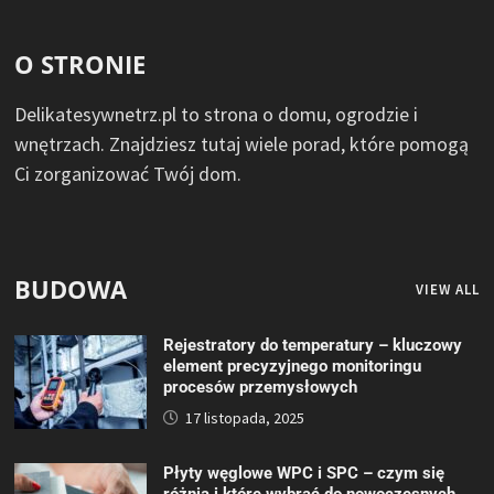
O STRONIE
Delikatesywnetrz.pl to strona o domu, ogrodzie i
wnętrzach. Znajdziesz tutaj wiele porad, które pomogą
Ci zorganizować Twój dom.
BUDOWA
VIEW ALL
Rejestratory do temperatury – kluczowy
element precyzyjnego monitoringu
procesów przemysłowych
17 listopada, 2025
Płyty węglowe WPC i SPC – czym się