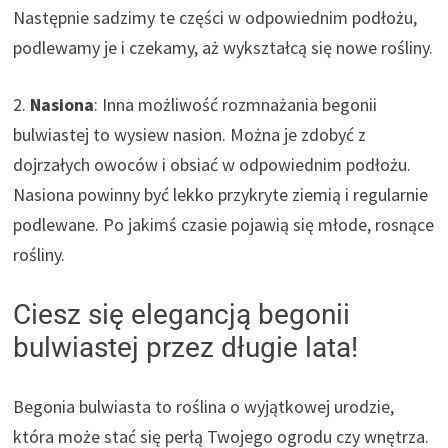
Następnie sadzimy te części w odpowiednim podłożu,
podlewamy je i czekamy, aż wykształcą się nowe rośliny.
2.
Nasiona
: Inna możliwość rozmnażania begonii
bulwiastej to wysiew nasion. Można je zdobyć z
dojrzałych owoców i obsiać w odpowiednim podłożu.
Nasiona powinny być lekko przykryte ziemią i regularnie
podlewane. Po jakimś czasie pojawią się młode, rosnące
rośliny.
Ciesz się elegancją begonii
bulwiastej przez długie lata!
Begonia bulwiasta to roślina o wyjątkowej urodzie,
która może stać się perłą Twojego ogrodu czy wnętrza.