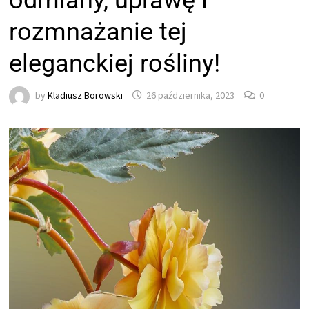
odmiany, uprawę i
rozmnażanie tej
eleganckiej rośliny!
by
Kladiusz Borowski
26 października, 2023
0