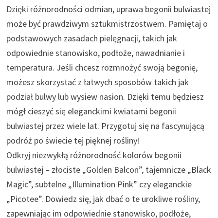
Dzięki różnorodności odmian, uprawa begonii bulwiastej
może być prawdziwym sztukmistrzostwem. Pamiętaj o
podstawowych zasadach pielęgnacji, takich jak
odpowiednie stanowisko, podłoże, nawadnianie i
temperatura. Jeśli chcesz rozmnożyć swoją begonię,
możesz skorzystać z łatwych sposobów takich jak
podział bulwy lub wysiew nasion. Dzięki temu będziesz
mógł cieszyć się eleganckimi kwiatami begonii
bulwiastej przez wiele lat. Przygotuj się na fascynującą
podróż po świecie tej pięknej rośliny!
Odkryj niezwykłą różnorodność kolorów begonii
bulwiastej – złociste „Golden Balcon”, tajemnicze „Black
Magic”, subtelne „Illumination Pink” czy eleganckie
„Picotee”. Dowiedz się, jak dbać o te urokliwe rośliny,
zapewniając im odpowiednie stanowisko, podłoże,