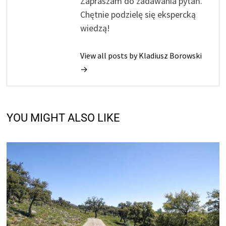
Zapraszam do zadawania pytań.
Chętnie podzielę się ekspercką
wiedzą!
View all posts by Kladiusz Borowski
→
YOU MIGHT ALSO LIKE