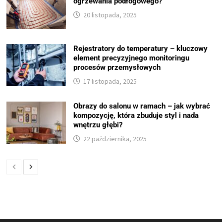
ogrzewania podłogowego?
20 listopada, 2025
Rejestratory do temperatury – kluczowy
element precyzyjnego monitoringu
procesów przemysłowych
17 listopada, 2025
Obrazy do salonu w ramach – jak wybrać
kompozycję, która zbuduje styl i nada
wnętrzu głębi?
22 października, 2025