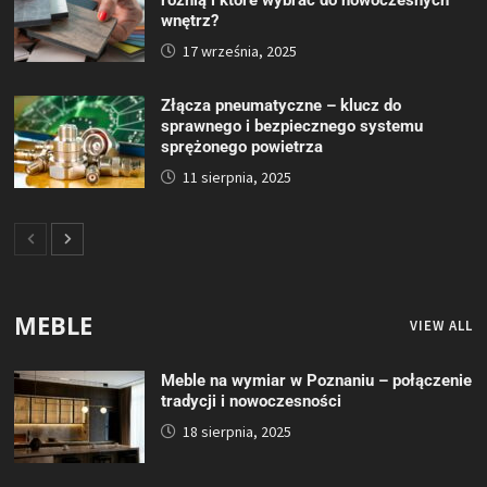
różnią i które wybrać do nowoczesnych
wnętrz?
17 września, 2025
Złącza pneumatyczne – klucz do
sprawnego i bezpiecznego systemu
sprężonego powietrza
11 sierpnia, 2025
MEBLE
VIEW ALL
Meble na wymiar w Poznaniu – połączenie
tradycji i nowoczesności
18 sierpnia, 2025