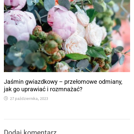
Jaśmin gwiazdkowy – przełomowe odmiany,
jak go uprawiać i rozmnażać?
27 października, 2023
Dodaj komentarz