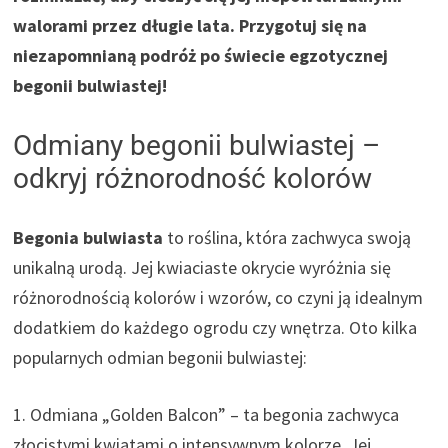
walorami przez długie lata. Przygotuj się na
niezapomnianą podróż po świecie egzotycznej
begonii bulwiastej!
Odmiany begonii bulwiastej –
odkryj różnorodność kolorów
Begonia bulwiasta
to roślina, która zachwyca swoją
unikalną urodą. Jej kwiaciaste okrycie wyróżnia się
różnorodnością kolorów i wzorów, co czyni ją idealnym
dodatkiem do każdego ogrodu czy wnętrza. Oto kilka
popularnych odmian begonii bulwiastej:
1. Odmiana „Golden Balcon” – ta begonia zachwyca
złocistymi kwiatami o intensywnym kolorze. Jej