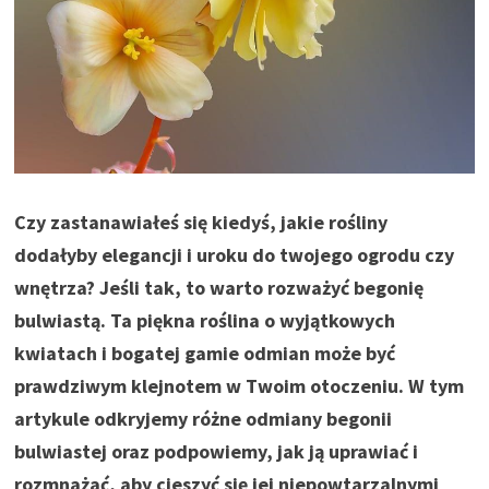
Czy zastanawiałeś się kiedyś, jakie rośliny
dodałyby elegancji i uroku do twojego ogrodu czy
wnętrza? Jeśli tak, to warto rozważyć begonię
bulwiastą. Ta piękna roślina o wyjątkowych
kwiatach i bogatej gamie odmian może być
prawdziwym klejnotem w Twoim otoczeniu. W tym
artykule odkryjemy różne odmiany begonii
bulwiastej oraz podpowiemy, jak ją uprawiać i
rozmnażać, aby cieszyć się jej niepowtarzalnymi