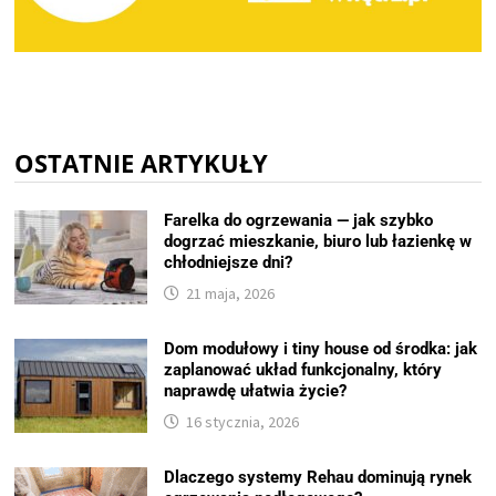
OSTATNIE ARTYKUŁY
Farelka do ogrzewania — jak szybko
dogrzać mieszkanie, biuro lub łazienkę w
chłodniejsze dni?
21 maja, 2026
Dom modułowy i tiny house od środka: jak
zaplanować układ funkcjonalny, który
naprawdę ułatwia życie?
16 stycznia, 2026
Dlaczego systemy Rehau dominują rynek