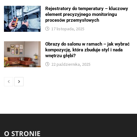
Rejestratory do temperatury – kluczowy
element precyzyjnego monitoringu
procesów przemysłowych
17 listopada, 2025
Obrazy do salonu w ramach – jak wybrać
kompozycję, która zbuduje styl i nada
wnętrzu głębi?
22 października, 2025
O STRONIE