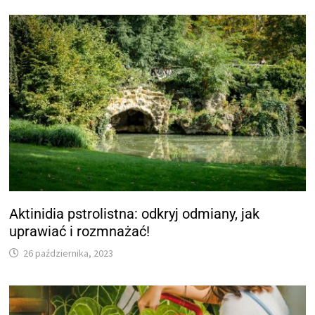
Aktinidia pstrolistna: odkryj odmiany, jak
uprawiać i rozmnażać!
26 października, 2023