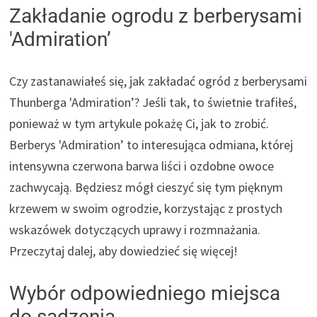
Zakładanie ogrodu z berberysami
'Admiration’
Czy zastanawiałeś się, jak zakładać ogród z berberysami
Thunberga 'Admiration’? Jeśli tak, to świetnie trafiłeś,
ponieważ w tym artykule pokażę Ci, jak to zrobić.
Berberys 'Admiration’ to interesująca odmiana, której
intensywna czerwona barwa liści i ozdobne owoce
zachwycają. Będziesz mógł cieszyć się tym pięknym
krzewem w swoim ogrodzie, korzystając z prostych
wskazówek dotyczących uprawy i rozmnażania.
Przeczytaj dalej, aby dowiedzieć się więcej!
Wybór odpowiedniego miejsca
do sadzenia