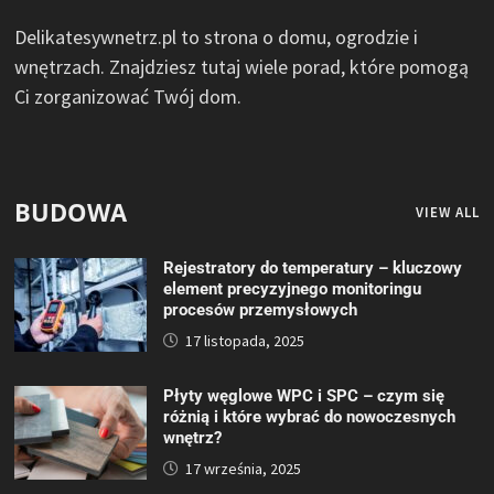
Delikatesywnetrz.pl to strona o domu, ogrodzie i
wnętrzach. Znajdziesz tutaj wiele porad, które pomogą
Ci zorganizować Twój dom.
BUDOWA
VIEW ALL
Rejestratory do temperatury – kluczowy
element precyzyjnego monitoringu
procesów przemysłowych
17 listopada, 2025
Płyty węglowe WPC i SPC – czym się
różnią i które wybrać do nowoczesnych
wnętrz?
17 września, 2025