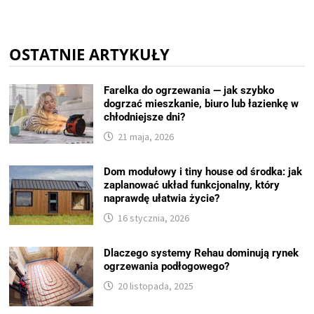
OSTATNIE ARTYKUŁY
Farelka do ogrzewania — jak szybko
dogrzać mieszkanie, biuro lub łazienkę w
chłodniejsze dni?
21 maja, 2026
Dom modułowy i tiny house od środka: jak
zaplanować układ funkcjonalny, który
naprawdę ułatwia życie?
16 stycznia, 2026
Dlaczego systemy Rehau dominują rynek
ogrzewania podłogowego?
20 listopada, 2025