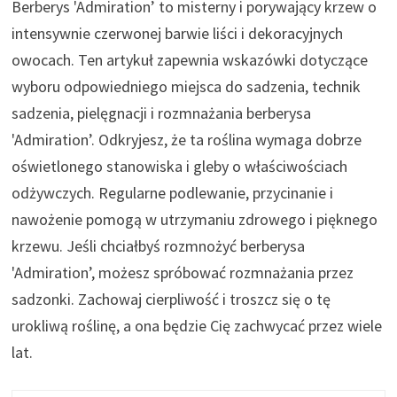
Berberys 'Admiration’ to misterny i porywający krzew o
intensywnie czerwonej barwie liści i dekoracyjnych
owocach. Ten artykuł zapewnia wskazówki dotyczące
wyboru odpowiedniego miejsca do sadzenia, technik
sadzenia, pielęgnacji i rozmnażania berberysa
'Admiration’. Odkryjesz, że ta roślina wymaga dobrze
oświetlonego stanowiska i gleby o właściwościach
odżywczych. Regularne podlewanie, przycinanie i
nawożenie pomogą w utrzymaniu zdrowego i pięknego
krzewu. Jeśli chciałbyś rozmnożyć berberysa
'Admiration’, możesz spróbować rozmnażania przez
sadzonki. Zachowaj cierpliwość i troszcz się o tę
urokliwą roślinę, a ona będzie Cię zachwycać przez wiele
lat.