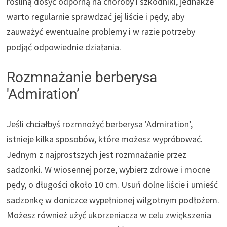
rośliną dosyć odporną na choroby i szkodniki, jednakże
warto regularnie sprawdzać jej liście i pędy, aby
zauważyć ewentualne problemy i w razie potrzeby
podjąć odpowiednie działania.
Rozmnażanie berberysa
'Admiration’
Jeśli chciałbyś rozmnożyć berberysa 'Admiration’,
istnieje kilka sposobów, które możesz wypróbować.
Jednym z najprostszych jest rozmnażanie przez
sadzonki. W wiosennej porze, wybierz zdrowe i mocne
pędy, o długości około 10 cm. Usuń dolne liście i umieść
sadzonkę w doniczce wypełnionej wilgotnym podłożem.
Możesz również użyć ukorzeniacza w celu zwiększenia