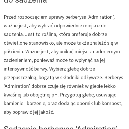
Przed rozpoczęciem uprawy berberysa 'Admiration’,
ważne jest, aby wybrać odpowiednie miejsce do
sadzenia. Jest to roślina, która preferuje dobrze
oświetlone stanowisko, ale może także znaleźć się w
półcieniu. Ważne jest, aby unikać miejsc z nadmiernym
zacienieniem, ponieważ może to wpłynąć na jej
intensywność barwy. Wybierz glebę dobrze
przepuszczalną, bogatą w składniki odżywcze. Berberys
'Admiration’ dobrze czuje się również w glebie lekko
kwaśnej lub obojętnej pH. Przygotuj glebę, usuwając
kamienie i korzenie, oraz dodając obornik lub kompost,
aby poprawić jej jakość.