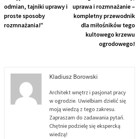
odmian, tajniki uprawy i
uprawa i rozmnażanie –
proste sposoby
kompletny przewodnik
rozmnażania!”
dla miłośników tego
kultowego krzewu
ogrodowego!
Kladiusz Borowski
Architekt wnętrz i pasjonat pracy
w ogrodzie. Uwielbiam dzielić się
moją wiedzą z tego zakresu.
Zapraszam do zadawania pytań.
Chętnie podzielę się ekspercką
wiedzą!