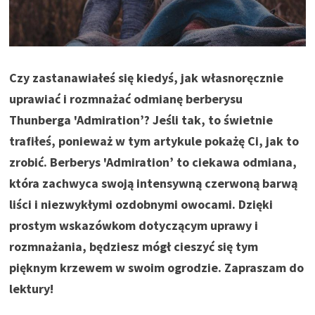
Czy zastanawiałeś się kiedyś, jak własnoręcznie
uprawiać i rozmnażać odmianę berberysu
Thunberga 'Admiration’? Jeśli tak, to świetnie
trafiłeś, ponieważ w tym artykule pokażę Ci, jak to
zrobić. Berberys 'Admiration’ to ciekawa odmiana,
która zachwyca swoją intensywną czerwoną barwą
liści i niezwykłymi ozdobnymi owocami. Dzięki
prostym wskazówkom dotyczącym uprawy i
rozmnażania, będziesz mógł cieszyć się tym
pięknym krzewem w swoim ogrodzie. Zapraszam do
lektury!