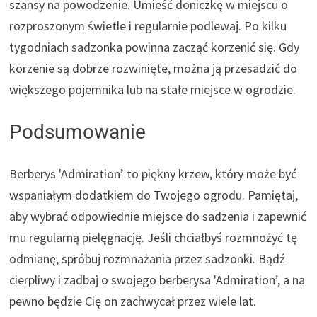
szansy na powodzenie. Umieść doniczkę w miejscu o
rozproszonym świetle i regularnie podlewaj. Po kilku
tygodniach sadzonka powinna zacząć korzenić się. Gdy
korzenie są dobrze rozwinięte, można ją przesadzić do
większego pojemnika lub na stałe miejsce w ogrodzie.
Podsumowanie
Berberys 'Admiration’ to piękny krzew, który może być
wspaniałym dodatkiem do Twojego ogrodu. Pamiętaj,
aby wybrać odpowiednie miejsce do sadzenia i zapewnić
mu regularną pielęgnację. Jeśli chciałbyś rozmnożyć tę
odmianę, spróbuj rozmnażania przez sadzonki. Bądź
cierpliwy i zadbaj o swojego berberysa 'Admiration’, a na
pewno będzie Cię on zachwycał przez wiele lat.