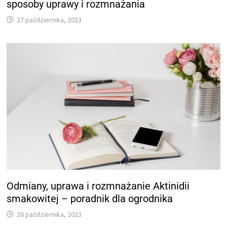
sposoby uprawy i rozmnażania
27 października, 2023
Odmiany, uprawa i rozmnażanie Aktinidii
smakowitej – poradnik dla ogrodnika
26 października, 2023