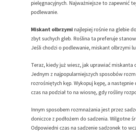
pielęgnacyjnych. Najważniejsze to zapewnić te
podlewanie.
Miskant olbrzymi
najlepiej rośnie na glebie d
zbyt suchych gleb. Roślina ta preferuje stanowi
Jeśli chodzi o podlewanie, miskant olbrzymi lu
Teraz, kiedy już wiesz, jak uprawiać miskanta
Jednym z najpopularniejszych sposobów rozmn
rozrośniętych kęp. Wykopuj kępę, a następnie d
czas na podział to na wiosnę, gdy rośliny rozp
Innym sposobem rozmnażania jest przez sadzo
doniczce z podłożem do sadzenia. Wilgotne ś
Odpowiedni czas na sadzenie sadzonek to wcz