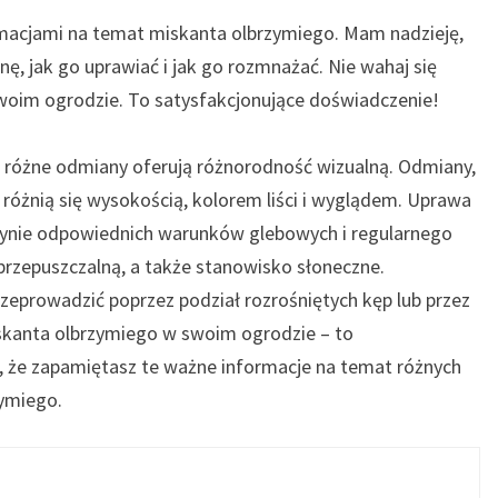
ormacjami na temat miskanta olbrzymiego. Mam nadzieję,
ę, jak go uprawiać i jak go rozmnażać. Nie wahaj się
oim ogrodzie. To satysfakcjonujące doświadczenie!
ej różne odmiany oferują różnorodność wizualną. Odmiany,
th’, różnią się wysokością, kolorem liści i wyglądem. Uprawa
dynie odpowiednich warunków glebowych i regularnego
 przepuszczalną, a także stanowisko słoneczne.
prowadzić poprzez podział rozrośniętych kęp lub przez
skanta olbrzymiego w swoim ogrodzie – to
, że zapamiętasz te ważne informacje na temat różnych
ymiego.