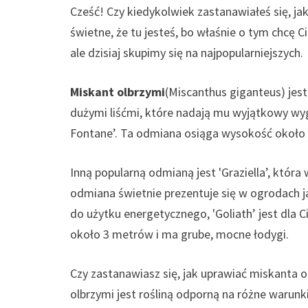
Cześć! Czy kiedykolwiek zastanawiałeś się, 
świetne, że tu jesteś, bo właśnie o tym chcę 
ale dzisiaj skupimy się na najpopularniejszych.
Miskant olbrzymi
(Miscanthus giganteus) jes
dużymi liśćmi, które nadają mu wyjątkowy wygl
Fontane’. Ta odmiana osiąga wysokość około 
Inną popularną odmianą jest 'Graziella’, któr
odmiana świetnie prezentuje się w ogrodach j
do użytku energetycznego, 'Goliath’ jest dla
około 3 metrów i ma grube, mocne łodygi.
Czy zastanawiasz się, jak uprawiać miskanta 
olbrzymi jest rośliną odporną na różne warun