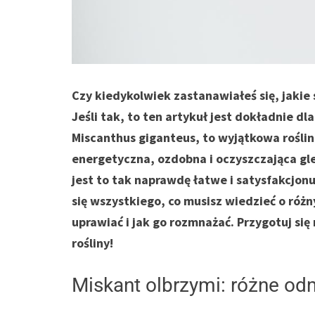
Czy kiedykolwiek zastanawiałeś się, jakie
Jeśli tak, to ten artykuł jest dokładnie dl
Miscanthus giganteus, to wyjątkowa roślin
energetyczna, ozdobna i oczyszczająca gl
jest to tak naprawdę łatwe i satysfakcjon
się wszystkiego, co musisz wiedzieć o róż
uprawiać i jak go rozmnażać. Przygotuj się
rośliny!
Miskant olbrzymi: różne odm