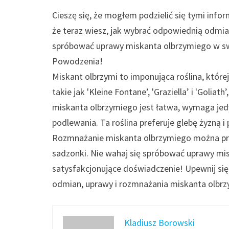
Cieszę się, że mogłem podzielić się tymi inf
że teraz wiesz, jak wybrać odpowiednią odmian
spróbować uprawy miskanta olbrzymiego w sw
Powodzenia!
Miskant olbrzymi to imponująca roślina, któr
takie jak 'Kleine Fontane’, 'Graziella’ i 'Golia
miskanta olbrzymiego jest łatwa, wymaga je
podlewania. Ta roślina preferuje glebę żyzną i
Rozmnażanie miskanta olbrzymiego można prze
sadzonki. Nie wahaj się spróbować uprawy mi
satysfakcjonujące doświadczenie! Upewnij się
odmian, uprawy i rozmnażania miskanta olbrz
Kladiusz Borowski