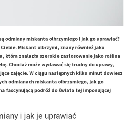
 są odmiany miskanta olbrzymiego i jak go uprawiać?
a Ciebie. Miskant olbrzymi, znany również jako
a, która znalazła szerokie zastosowanie jako roślina
ebę. Chociaż może wydawać się trudny do uprawy,
ujące zajęcie. W ciągu następnych kilku minut dowiesz
nych odmianach miskanta olbrzymiego, jak go
 na fascynującą podróż do świata tej imponującej
iany i jak je uprawiać