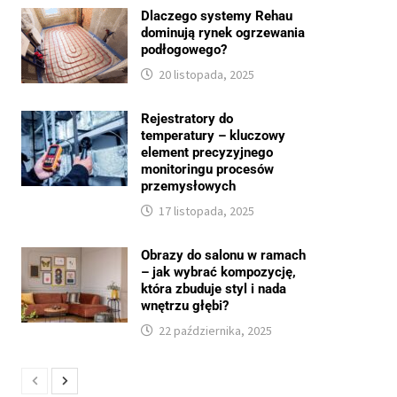
Dlaczego systemy Rehau
dominują rynek ogrzewania
podłogowego?
20 listopada, 2025
Rejestratory do
temperatury – kluczowy
element precyzyjnego
monitoringu procesów
przemysłowych
17 listopada, 2025
Obrazy do salonu w ramach
– jak wybrać kompozycję,
która zbuduje styl i nada
wnętrzu głębi?
22 października, 2025